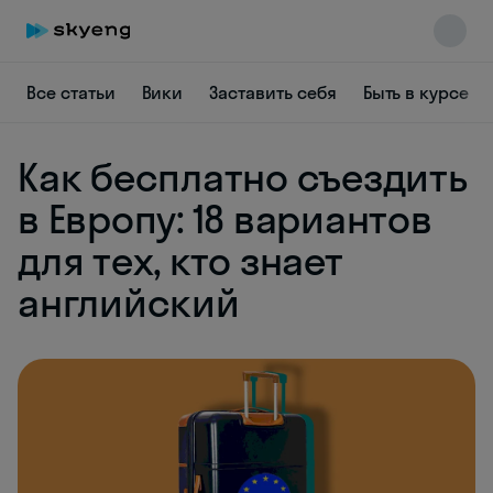
Все статьи
Вики
Заставить себя
Быть в курсе
Как бесплатно съездить
в Европу: 18 вариантов
для тех, кто знает
английский
Skyeng Chat
online