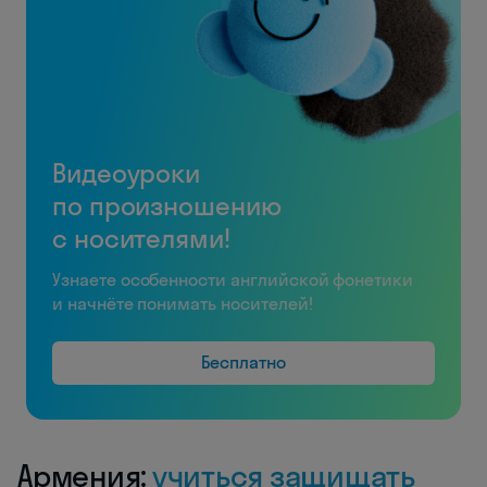
Видеоуроки
по произношению
с носителями!
Узнаете особенности английской фонетики
и начнёте понимать носителей!
Бесплатно
Армения:
учиться защищать