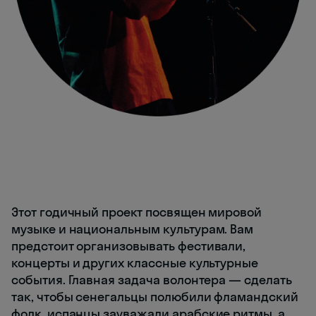
Этот годичный проект посвящен мировой
музыке и национальным культурам. Вам
предстоит организовывать фестивали,
концерты и других классные культурные
события. Главная задача волонтера — сделать
так, чтобы сенегальцы полюбили фламандский
фолк, испанцы зауважали арабские ритмы, а