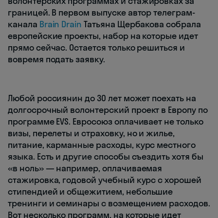
волонтерских программах и стажировках за
границей. В первом выпуске автор телеграм-
канала
Brain Drain
Татьяна Щербакова собрала
европейские проекты, набор на которые идет
прямо сейчас. Остается только решиться и
вовремя подать заявку.
Любой россиянин до 30 лет может поехать на
долгосрочный волонтерский проект в Европу по
программе EVS. Евросоюз оплачивает не только
визы, перелеты и страховку, но и жилье,
питание, карманные расходы, курс местного
языка. Есть и другие способы съездить хотя бы
«в ноль» — например, оплачиваемая
стажировка, годовой учебный курс с хорошей
стипендией и общежитием, небольшие
тренинги и семинары с возмещением расходов.
Вот несколько программ, на которые идет