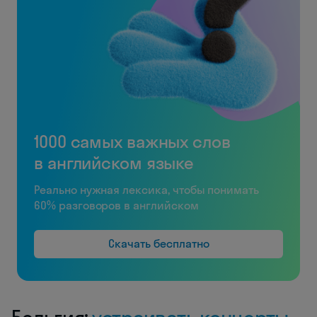
1000 самых важных слов
в английском языке
Реально нужная лексика, чтобы понимать
60% разговоров в английском
Скачать бесплатно