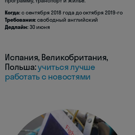
программу, транспорт и жилье.
Когда:
с сентября 2018 года до октября 2019-го
Требования:
свободный английский
Дедлайн:
30 июня
Испания, Великобритания,
Польша:
учиться лучше
работать с новостями