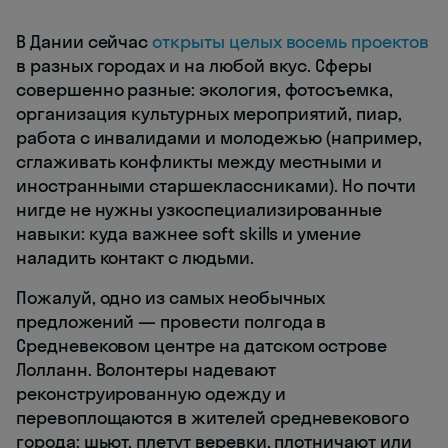
В Дании сейчас
открыты целых восемь проектов
в разных городах и на любой вкус. Сферы
совершенно разные: экология, фотосъемка,
организация культурных мероприятий, пиар,
работа с инвалидами и молодежью (например,
сглаживать конфликты между местными и
иностранными старшеклассниками). Но почти
нигде не нужны узкоспециализированные
навыки: куда важнее soft skills и умение
наладить контакт с людьми.
Пожалуй, одно из самых необычных
предложений — провести полгода в
Средневековом центре на датском острове
Лолланн. Волонтеры надевают
реконструированную одежду и
перевоплощаются в жителей средневекового
города: шьют, плетут веревки, плотничают или