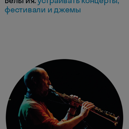
Бельгия:
устраивать концерты,
фестивали и джемы