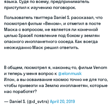
языка. Судя по всему, предприниматель
приступил к изучению поговорок.
Пользователь твиттера Daniel S. рассказал, что
посмотрел фильм «Веном», и отметил в посте
Маска с вопросом, не является ли конечной
целью SpaceX появление под боком у землян
опасного инопланетного соседа. Как всегда
неожиданно Маск решил ответить.
В общем, посмотрел я, наконец-то, фильм Venom
и теперь у меня вопрос к
@elonmusk
Илон, а вы осваивание космос точно не для того,
чтобы привезти на Землю инопланетян, которые
нас поработят?
— Daniel S. (@d_svtrs)
April 20, 2019