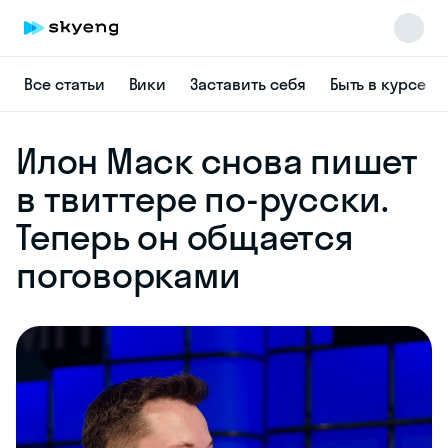
Все статьи
Вики
Заставить себя
Быть в курсе
Илон Маск снова пишет
Skyeng Chat
в твиттере по-русски.
online
Теперь он общается
поговорками