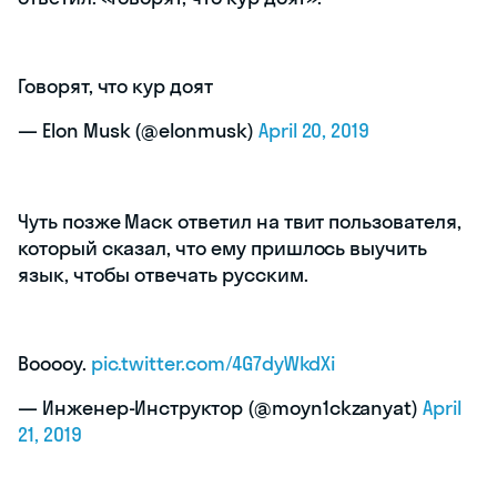
Говорят, что кур доят
— Elon Musk (@elonmusk)
April 20, 2019
Чуть позже Маск ответил на твит пользователя,
который сказал, что ему пришлось выучить
язык, чтобы отвечать русским.
Вооооу.
pic.twitter.com/4G7dyWkdXi
— Инженер-Инструктор (@moyn1ckzanyat)
April
21, 2019