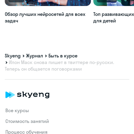
Обзор лучших нейросетей для всех
Топ развивающих
задач
для детей
Skyeng
Журнал
Быть в курсе
Илон Маск снова пишет в твиттере по-русски.
Теперь он общается поговорками
Все курсы
Стоимость занятий
Процесс обучения