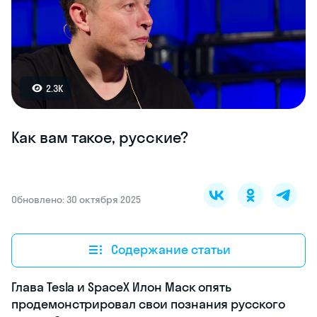
2.3K
Как вам такое, русские?
Обновлено: 30 октября 2025
Содержание статьи
Глава Tesla и SpaceX Илон Маск опять
продемонстрировал свои познания русского