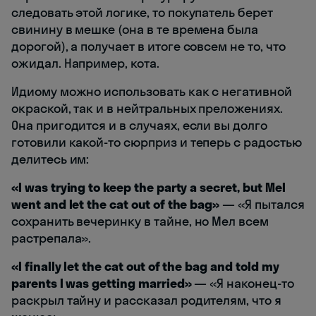
следовать этой логике, то покупатель берет
свинину в мешке (она в те времена была
дорогой), а получает в итоге совсем не то, что
ожидал. Например, кота.
Идиому можно использовать как с негативной
окраской, так и в нейтральных преложениях.
Она пригодится и в случаях, если вы долго
готовили какой-то сюрприз и теперь с радостью
делитесь им:
«I was trying to keep the party a secret, but Mel
went and let the cat out of the bag»
— «Я пытался
сохранить вечеринку в тайне, но Мел всем
растрепала».
«I finally let the cat out of the bag and told my
parents I was getting married»
— «Я наконец-то
раскрыл тайну и рассказал родителям, что я