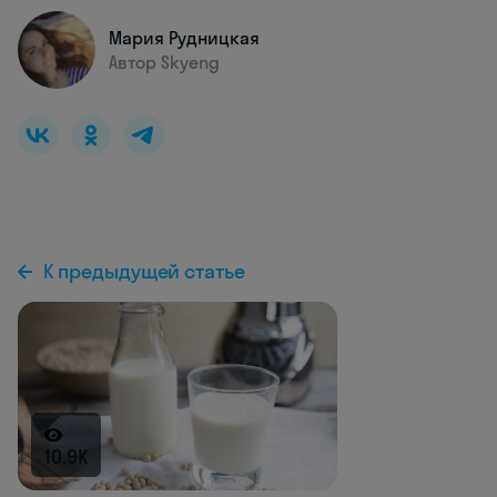
Мария Рудницкая
Автор Skyeng
К предыдущей статье
10.9K