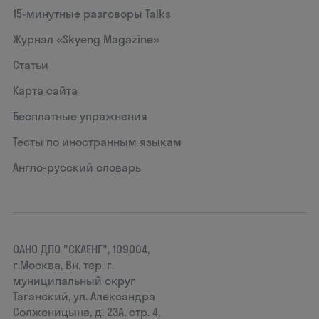
15‑минутные разговоры Talks
Журнал «Skyeng Magazine»
Статьи
Карта сайта
Бесплатные упражнения
Тесты по иностранным языкам
Англо-русский словарь
ОАНО ДПО "СКАЕНГ", 109004,
г.Москва, Вн. тер. г.
муниципальный округ
Таганский, ул. Александра
Солженицына, д. 23А, стр. 4,