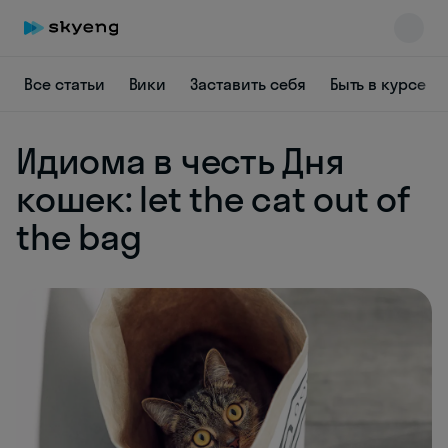
Все статьи
Вики
Заставить себя
Быть в курсе
Идиома в честь Дня
Skyeng Chat
online
кошек: let the cat out of
the bag