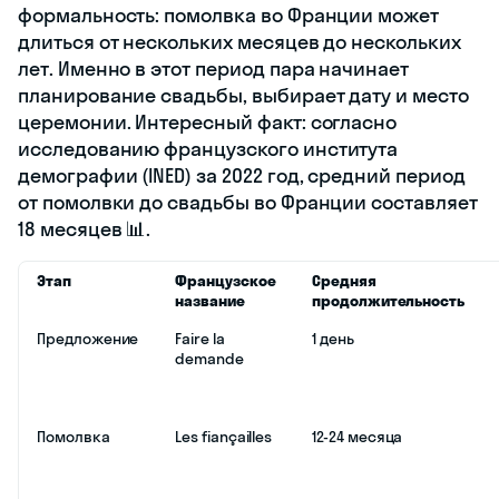
формальность: помолвка во Франции может
длиться от нескольких месяцев до нескольких
лет. Именно в этот период пара начинает
планирование свадьбы, выбирает дату и место
церемонии. Интересный факт: согласно
исследованию французского института
демографии (INED) за 2022 год, средний период
от помолвки до свадьбы во Франции составляет
18 месяцев 📊.
Этап
Французское
Средняя
название
продолжительность
Предложение
Faire la
1 день
demande
Помолвка
Les fiançailles
12-24 месяца