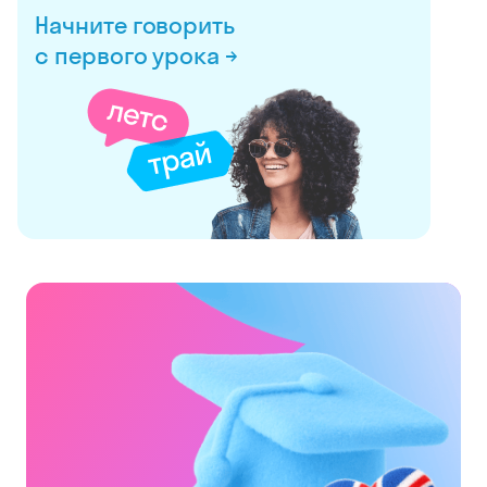
Начните говорить
с первого урока →