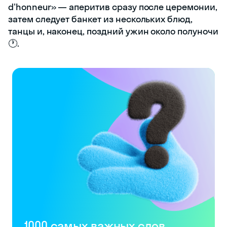
d'honneur» — аперитив сразу после церемонии,
затем следует банкет из нескольких блюд,
танцы и, наконец, поздний ужин около полуночи
🕐.
1000 самых важных слов