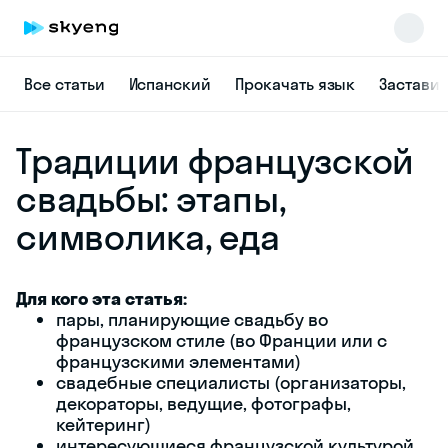
Все статьи
Испанский
Прокачать язык
Заставит
Традиции французской
свадьбы: этапы,
символика, еда
Для кого эта статья:
Skyeng Chat
пары, планирующие свадьбу во
online
французском стиле (во Франции или с
французскими элементами)
свадебные специалисты (организаторы,
декораторы, ведущие, фотографы,
кейтеринг)
интересующиеся французской культурой,