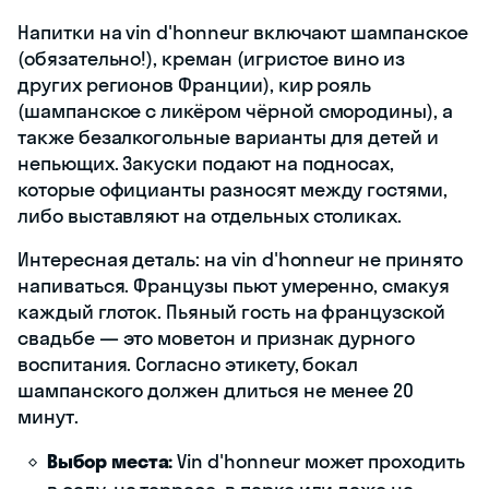
Напитки на vin d'honneur включают шампанское
(обязательно!), креман (игристое вино из
других регионов Франции), кир рояль
(шампанское с ликёром чёрной смородины), а
также безалкогольные варианты для детей и
непьющих. Закуски подают на подносах,
которые официанты разносят между гостями,
либо выставляют на отдельных столиках.
Интересная деталь: на vin d'honneur не принято
напиваться. Французы пьют умеренно, смакуя
каждый глоток. Пьяный гость на французской
свадьбе — это моветон и признак дурного
воспитания. Согласно этикету, бокал
шампанского должен длиться не менее 20
минут.
Выбор места:
Vin d'honneur может проходить