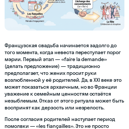
Французская свадьба начинается задолго до
того момента, когда невеста переступает порог
мэрии. Первый этап — «faire la demande»
(делать предложение) — традиционно
предполагает, что жених просит руки
возлюбленной у её родителей. Да, в XXI веке это
может показаться архаичным, но во Франции
уважение к семейным ценностям остаётся
незыблемым. Отказ от этого ритуала может быть
воспринят как дерзость или незрелость.
После согласия родителей наступает период
помолвки — «les fiançailles». Это не просто