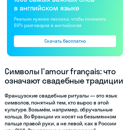
в английском языке
Реально нужная лексика, чтобы понимать
60% разговоров в английском
Скачать бесплатно
Символы l'amour français: что
означают свадебные традиции
Французские свадебные ритуалы — это язык
символов, понятный тем, кто вырос в этой
культуре. Возьмём, например, обручальные
кольца. Во Франции их носят на безымянном
пальце правой руки, а не левой, как в России