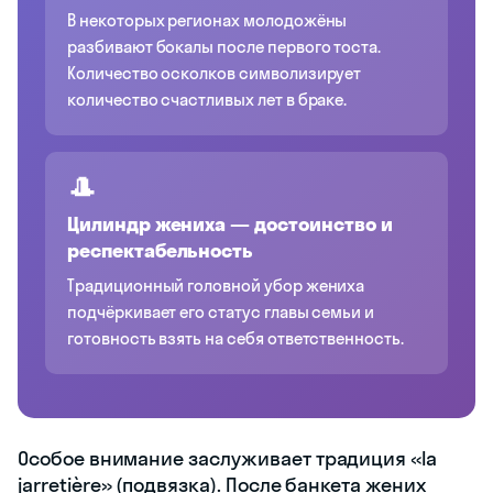
В некоторых регионах молодожёны
разбивают бокалы после первого тоста.
Количество осколков символизирует
количество счастливых лет в браке.
🎩
Цилиндр жениха — достоинство и
респектабельность
Традиционный головной убор жениха
подчёркивает его статус главы семьи и
готовность взять на себя ответственность.
Особое внимание заслуживает традиция «la
jarretière» (подвязка). После банкета жених