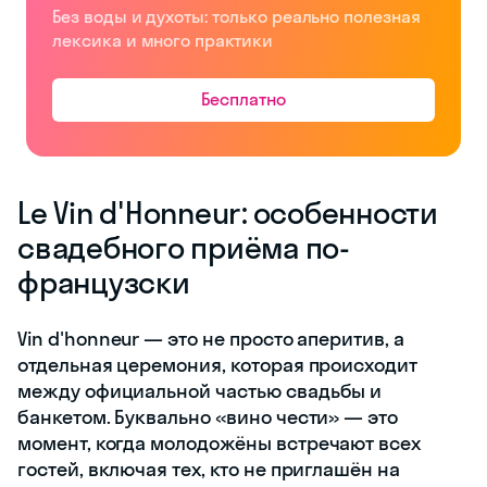
Без воды и духоты: только реально полезная
лексика и много практики
Бесплатно
Le Vin d'Honneur: особенности
свадебного приёма по-
французски
Vin d'honneur — это не просто аперитив, а
отдельная церемония, которая происходит
между официальной частью свадьбы и
банкетом. Буквально «вино чести» — это
момент, когда молодожёны встречают всех
гостей, включая тех, кто не приглашён на