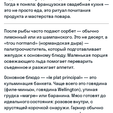
Тогда я поняла: французская свадебная кухня —
это не просто еда, это ритуал почитания
продукта и мастерства повара.
После рыбы часто подают сорбет — обычно
лимонный или из шампанского. Это не десерт, а
«trou normand» (нормандская дыра) —
палитроочиститель, который подготавливает
желудок к основному блюду. Маленькая порция
освежающего льда помогает переварить
съеденное и разжигает аппетит.
Основное блюдо — «le plat principal» — это
кульминация банкета. Чаще всего это говядина
(филе-миньон, говядина Wellington), утиная
грудка «магре» или баранина. Мясо готовят до
идеального состояния: розовое внутри, с
хрустящей корочкой снаружи. Гарнир обычно