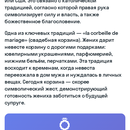
или США. Это связано с католической
традицией, согласно которой правая рука
символизирует силу и власть, а также
божественное благословение.
Одна из ключевых традиций — «la corbeille de
mariage» (свадебная корзина). Жених дарит
невесте корзину с дорогими подарками:
ювелирными украшениями, парфюмерией,
нижним бельём, перчатками. Эта традиция
восходит к временам, когда невеста
переезжала в дом мужа и нуждалась в личных
вещах. Сегодня корзина — скорее
символический жест, демонстрирующий
готовность жениха заботиться о будущей
супруге.
💍