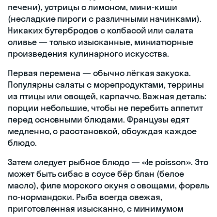
печени), устрицы с лимоном, мини-киши
(несладкие пироги с различными начинками).
Никаких бутербродов с колбасой или салата
оливье — только изысканные, миниатюрные
произведения кулинарного искусства.
Первая перемена — обычно лёгкая закуска.
Популярны салаты с морепродуктами, террины
из птицы или овощей, карпаччо. Важная деталь:
порции небольшие, чтобы не перебить аппетит
перед основными блюдами. Французы едят
медленно, с расстановкой, обсуждая каждое
блюдо.
Затем следует рыбное блюдо — «le poisson». Это
может быть сибас в соусе бёр блан (белое
масло), филе морского окуня с овощами, форель
по-нормандски. Рыба всегда свежая,
приготовленная изысканно, с минимумом