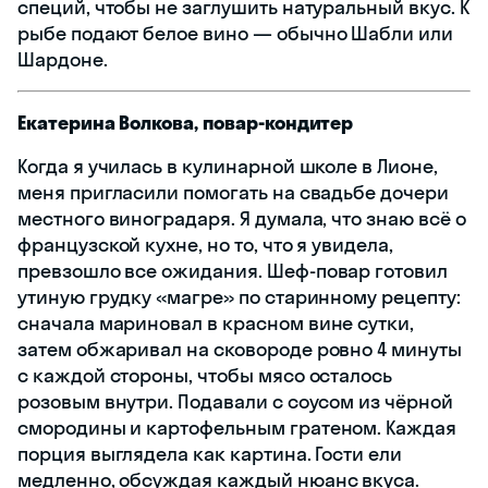
специй, чтобы не заглушить натуральный вкус. К
рыбе подают белое вино — обычно Шабли или
Шардоне.
Екатерина Волкова, повар-кондитер
Когда я училась в кулинарной школе в Лионе,
меня пригласили помогать на свадьбе дочери
местного виноградаря. Я думала, что знаю всё о
французской кухне, но то, что я увидела,
превзошло все ожидания. Шеф-повар готовил
утиную грудку «магре» по старинному рецепту:
сначала мариновал в красном вине сутки,
затем обжаривал на сковороде ровно 4 минуты
с каждой стороны, чтобы мясо осталось
розовым внутри. Подавали с соусом из чёрной
смородины и картофельным гратеном. Каждая
порция выглядела как картина. Гости ели
медленно, обсуждая каждый нюанс вкуса.