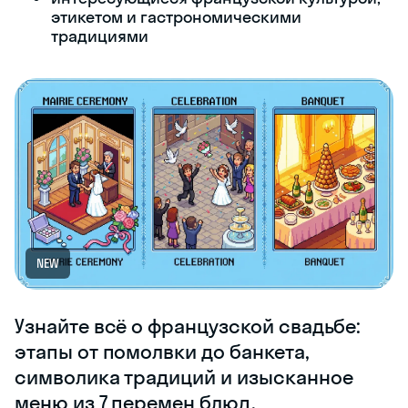
этикетом и гастрономическими
традициями
NEW
Узнайте всё о французской свадьбе:
этапы от помолвки до банкета,
символика традиций и изысканное
меню из 7 перемен блюд.