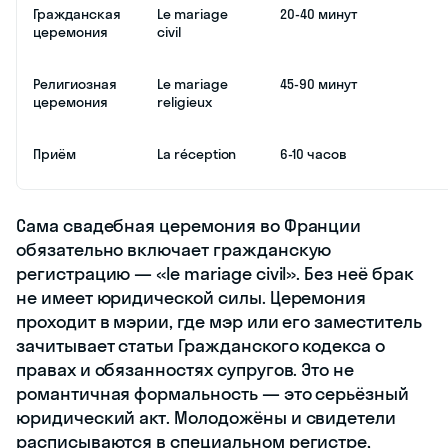
Гражданская
Le mariage
20-40 минут
церемония
civil
Религиозная
Le mariage
45-90 минут
церемония
religieux
Приём
La réception
6-10 часов
Сама свадебная церемония во Франции
обязательно включает гражданскую
регистрацию — «le mariage civil». Без неё брак
не имеет юридической силы. Церемония
проходит в мэрии, где мэр или его заместитель
зачитывает статьи Гражданского кодекса о
правах и обязанностях супругов. Это не
романтичная формальность — это серьёзный
юридический акт. Молодожёны и свидетели
расписываются в специальном регистре,