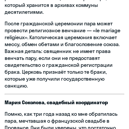
который хранится в архивах коммуны
десятилетиями.
После гражданской церемонии пара может
провести религиозное венчание — «le mariage
religieux». Католическая церемония включает
мессу, обмен обетами и благословение союза.
Важная деталь: священник не имеет права
венчать пару, если они не предоставят
свидетельство о гражданской регистрации
брака. Церковь признаёт только те браки,
которые уже получили государственную
санкцию.
Мария Соколова, свадебный координатор
Помню, как три года назад ко мне обратилась
пара, мечтавшая о французской свадьбе в
Провансе. Они были уверены, что достаточно