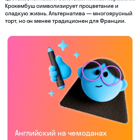
Крокембуш символизирует процветание и
сладкую жизнь. Альтернатива — многоярусный
торт, но он менее традиционен для Франции.
Английский на чемоданах