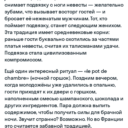
снимает подвязку с ноги невесты — желательно
зубами, что вызывает восторг гостей — и
бросает её неженатым мужчинам. Тот, кто
поймает подвязку, станет следующим женихом.
Эта традиция имеет средневековые корни:
раньше гости буквально охотились за частями
платья невесты, считая их талисманами удачи.
Подвязка стала цивилизованным
компромиссом.
Ещё один интересный ритуал — «le pot de
chambre» (ночной горшок). Поздним вечером,
когда молодожёны уже удалились в спальню,
гости приходят к их двери с горшком,
наполненным смесью шампанского, шоколада и
других ингредиентов. Пара должна выпить
содержимое, чтобы получить силы для брачной
ночи. Звучит странно? Возможно. Но во Франции
это считается забавной традицией,