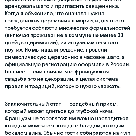
арендовать шато и пригласить священника.
Когда я объяснила, что сначала нужна
гражданская церемония в мэрии, а для этого
требуется соблюсти множество формальностей
(включая проживание в коммуне не менее 30
дней до церемонии), их энтузиазм немного
поутих. Но мы нашли решение: провели
символическую церемонию в часовне шато, а
официальную регистрацию оформили в России.
Главное — они поняли, что французская
свадьба это не декорации, а целая система
правил и традиций, которую нужно уважать.
Заключительный этап — свадебный приём,
который может длиться до глубокой ночи.
Французы не торопятся: им важно насладиться
каждым моментом, каждым блюдом, каждым
бокалом вина. Обычно гости собираются на «vin