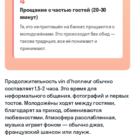
4
Прощание с частью гостей (20-30
минут)
Те, кто не приглашён на банкет, прощаются с
молодожёнами. Это происходит без обид —
такова традиция, все её понимают и
принимают.
Продолжительность vin d'honneur обычно
составляет 1,5-2 часа. Это время для
неформального общения, фотографий и первых
тостов. Молодожёны ходят между гостями,
благодарят за приход, обмениваются
любезностями. Атмосфера расслабленная,
музыка играет фоном — обычно джаз,
французский шансон или лаунж.