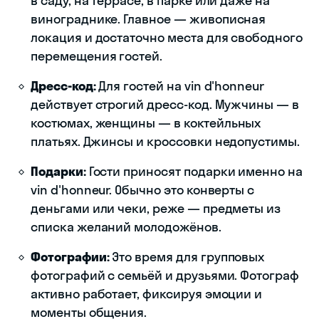
в саду, на террасе, в парке или даже на
винограднике. Главное — живописная
локация и достаточно места для свободного
перемещения гостей.
Дресс-код:
Для гостей на vin d'honneur
действует строгий дресс-код. Мужчины — в
костюмах, женщины — в коктейльных
платьях. Джинсы и кроссовки недопустимы.
Подарки:
Гости приносят подарки именно на
vin d'honneur. Обычно это конверты с
деньгами или чеки, реже — предметы из
списка желаний молодожёнов.
Фотографии:
Это время для групповых
фотографий с семьёй и друзьями. Фотограф
активно работает, фиксируя эмоции и
моменты общения.