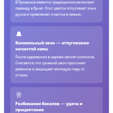
В Провансе невесты традиционно включают
лаванду в букет. Этот цветок отпугивает злых
духов и привлекает счастье в семью.
🔔
Колокольный звон — отпугивание
нечистой силы
После церемонии в церкви звонят колокола.
Считается, что громкий звон прогоняет
демонов и защищает молодую пару от
сглаза.
🥂
Разбивание бокалов — удача и
процветание