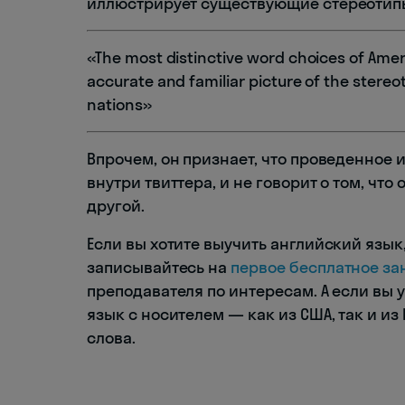
иллюстрирует существующие стереотипы
«The most distinctive word choices of Amer
accurate and familiar picture of the stere
nations»
Впрочем, он признает, что проведенное
внутри твиттера, и не говорит о том, ч
другой.
Если вы хотите выучить английский язык,
записывайтесь на
первое бесплатное за
преподавателя по интересам. А если вы 
язык с носителем — как из США, так и из
слова.