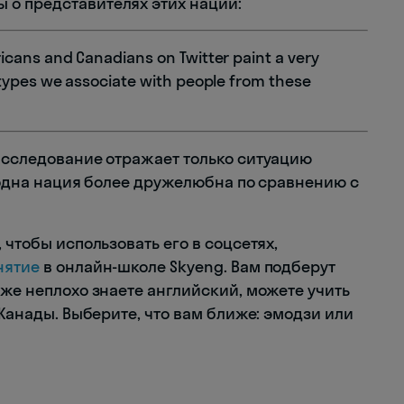
 о представителях этих наций:
icans and Canadians on Twitter paint a very
otypes we associate with people from these
 исследование отражает только ситуацию
то одна нация более дружелюбна по сравнению с
 чтобы использовать его в соцсетях,
нятие
в онлайн-школе Skyeng. Вам подберут
уже неплохо знаете английский, можете учить
 Канады. Выберите, что вам ближе: эмодзи или