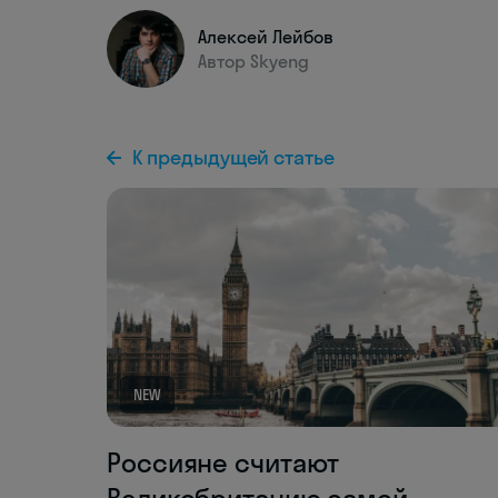
Алексей Лейбов
Автор Skyeng
К предыдущей статье
NEW
Россияне считают