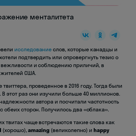
тражение менталитета
овели
исследование
слов, которые канадцы и
хотели подтвердить или опровергнуть тезис о
к вежливости и соблюдению приличий, в
 жителей США.
твиттера, проведенное в 2016 году. Тогда были
В этот раз они изучили больше 40 миллионов.
надлежности автора и посчитали частотность
с обеих сторон. Получилось два «облака».
х твитах чаще встречаются такие слова как
d
(хорошо),
amazing
(великолепно) и
happy