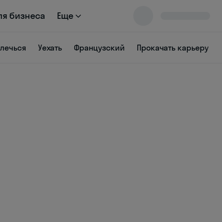
ля бизнеса
Еще
влечься
Уехать
Французский
Прокачать карьеру