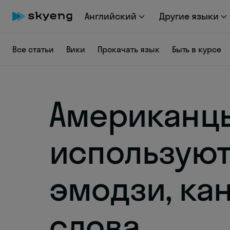
Английский
Другие языки
Все статьи
Вики
Прокачать язык
Быть в курсе
Американц
используют
эмодзи, ка
слова