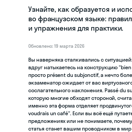
Узнайте, как образуется и исп
во французском языке: прави
и упражнения для практики.
Обновлено: 19 марта 2026
Вы наверняка сталкивались с ситуацией
вдруг натыкаетесь на конструкцию "bien q
просто présent du subjonctif, а нечто бол
экзаменатор ожидает от вас виртуозно
сослагательного наклонения. Passé du s
которую многие обходят стороной, счит
именно эта форма отделяет продвинутого
voudrais un café". Если вы всё ещё пута
предложениях или не понимаете, почему
статья станет вашим проводником в мир