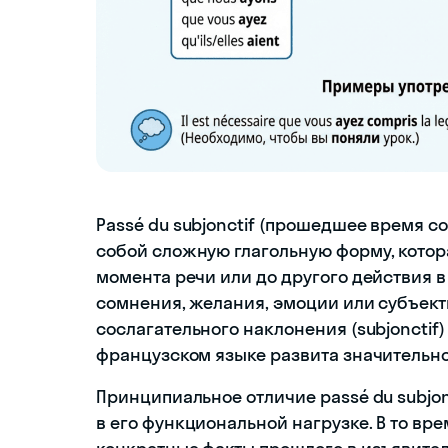
Passé du subjonctif (прошедшее время с
собой сложную глагольную форму, кото
момента речи или до другого действия 
сомнения, желания, эмоции или субъект
сослагательного наклонения (subjonctif
французском языке развита значительно 
Принципиальное отличие passé du subjo
в его функциональной нагрузке. В то вре