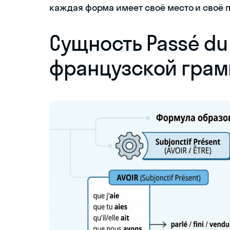
каждая форма имеет своё место и своё 
Сущность Passé du 
французской грам