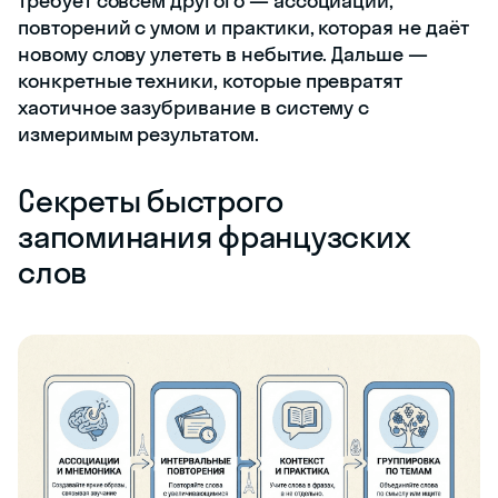
требует совсем другого — ассоциаций,
повторений с умом и практики, которая не даёт
новому слову улететь в небытие. Дальше —
конкретные техники, которые превратят
хаотичное зазубривание в систему с
измеримым результатом.
Секреты быстрого
запоминания французских
слов