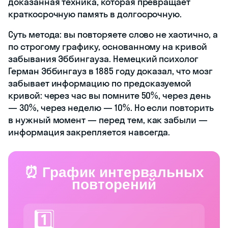
доказанная техника, которая превращает
краткосрочную память в долгосрочную.
Суть метода: вы повторяете слово не хаотично, а
по строгому графику, основанному на кривой
забывания Эббингауза. Немецкий психолог
Герман Эббингауз в 1885 году доказал, что мозг
забывает информацию по предсказуемой
кривой: через час вы помните 50%, через день
— 30%, через неделю — 10%. Но если повторить
в нужный момент — перед тем, как забыли —
информация закрепляется навсегда.
⏰ График интервальных
повторений
1️⃣