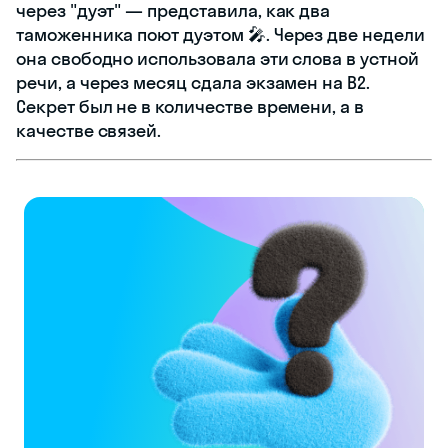
через "дуэт" — представила, как два
таможенника поют дуэтом 🎤. Через две недели
она свободно использовала эти слова в устной
речи, а через месяц сдала экзамен на B2.
Секрет был не в количестве времени, а в
качестве связей.