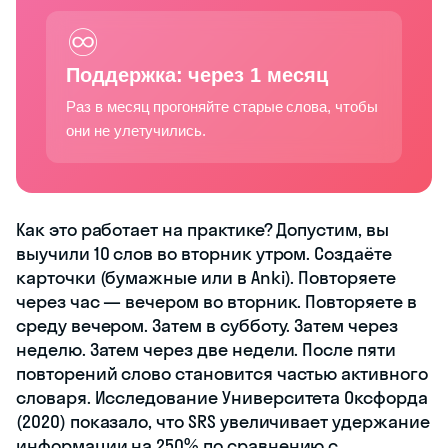
♾️
Поддержка: через 1 месяц
Раз в месяц прогоняйте старые слова, чтобы
они не улетучились.
Как это работает на практике? Допустим, вы
выучили 10 слов во вторник утром. Создаёте
карточки (бумажные или в Anki). Повторяете
через час — вечером во вторник. Повторяете в
среду вечером. Затем в субботу. Затем через
неделю. Затем через две недели. После пяти
повторений слово становится частью активного
словаря. Исследование Университета Оксфорда
(2020) показало, что SRS увеличивает удержание
информации на 250% по сравнению с