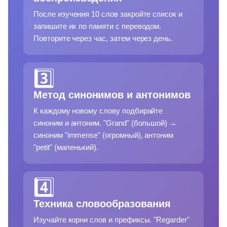
После изучения 10 слов закройте список и
запишите их по памяти с переводом.
Повторите через час, затем через день.
3️⃣
Метод синонимов и антонимов
К каждому новому слову подбирайте
синоним и антоним. "Grand" (большой) →
синоним "immense" (огромный), антоним
"petit" (маленький).
4️⃣
Техника словообразования
Изучайте корни слов и префиксы. "Regarder"