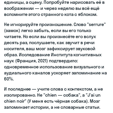
единицы, а сцену. Попробуйте нарисовать её в
воображении — и через неделю вы всё ещё
вспомните этого странного кота с яблоком.
Не игнорируйте произношение. Слово "serrure"
(замок) легко забыть, если вы его только
читаете. Но если вы произнесёте его вслух
десять раз, послушаете, как звучит в речи
носителя, ваш мозг зафиксирует звуковой
образ. Исследование Института когнитивных
наук (Франция, 2021) подтвердило:
одновременное использование визуального и
аудиального каналов ускоряет запоминание на
60%.
И последнее — учите слова с контекстом, а не
изолированно. Не "chien — собака", а "J'ai un
chien noir" (У меня есть чёрная собака). Мозг
запоминает истории, а не словарные статьи.