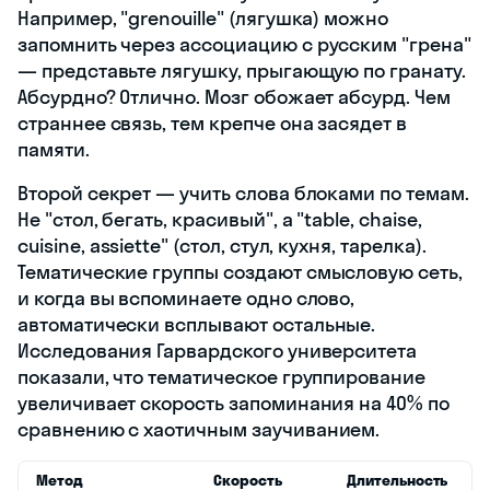
Например, "grenouille" (лягушка) можно
запомнить через ассоциацию с русским "грена"
— представьте лягушку, прыгающую по гранату.
Абсурдно? Отлично. Мозг обожает абсурд. Чем
страннее связь, тем крепче она засядет в
памяти.
Второй секрет — учить слова блоками по темам.
Не "стол, бегать, красивый", а "table, chaise,
cuisine, assiette" (стол, стул, кухня, тарелка).
Тематические группы создают смысловую сеть,
и когда вы вспоминаете одно слово,
автоматически всплывают остальные.
Исследования Гарвардского университета
показали, что тематическое группирование
увеличивает скорость запоминания на 40% по
сравнению с хаотичным заучиванием.
Метод
Скорость
Длительность