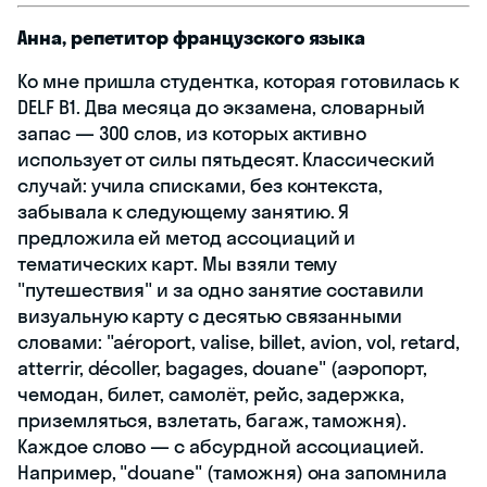
Анна, репетитор французского языка
Ко мне пришла студентка, которая готовилась к
DELF B1. Два месяца до экзамена, словарный
запас — 300 слов, из которых активно
использует от силы пятьдесят. Классический
случай: учила списками, без контекста,
забывала к следующему занятию. Я
предложила ей метод ассоциаций и
тематических карт. Мы взяли тему
"путешествия" и за одно занятие составили
визуальную карту с десятью связанными
словами: "aéroport, valise, billet, avion, vol, retard,
atterrir, décoller, bagages, douane" (аэропорт,
чемодан, билет, самолёт, рейс, задержка,
приземляться, взлетать, багаж, таможня).
Каждое слово — с абсурдной ассоциацией.
Например, "douane" (таможня) она запомнила