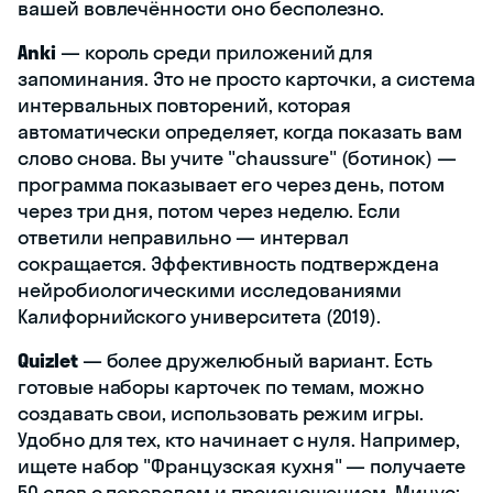
вашей вовлечённости оно бесполезно.
Anki
— король среди приложений для
запоминания. Это не просто карточки, а система
интервальных повторений, которая
автоматически определяет, когда показать вам
слово снова. Вы учите "chaussure" (ботинок) —
программа показывает его через день, потом
через три дня, потом через неделю. Если
ответили неправильно — интервал
сокращается. Эффективность подтверждена
нейробиологическими исследованиями
Калифорнийского университета (2019).
Quizlet
— более дружелюбный вариант. Есть
готовые наборы карточек по темам, можно
создавать свои, использовать режим игры.
Удобно для тех, кто начинает с нуля. Например,
ищете набор "Французская кухня" — получаете
50 слов с переводом и произношением. Минус: