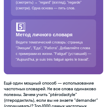
(смотреть) → "regard" (взгляд), "regarde"
(смотри). Одна основа — пять слов.
5️⃣
Метод личного словаря
Ведите тематический словарь: страница
"Эмоции", "Еда", "Работа". Добавляйте слова
с примерами из жизни. "Fatigué" (уставший) —
"Aujourd'hui, je suis très fatigué après le travail".
Ещё один мощный способ — использование
частотных словарей. Не все слова одинаково
полезны. Зачем учить "ptérodactyle"
(птеродактиль), если вы не знаете "demander"
(спрашивать)? Топ-1000 самых частотных