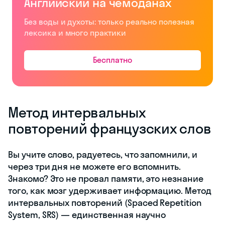
Английский на чемоданах
Без воды и духоты: только реально полезная
лексика и много практики
Бесплатно
Метод интервальных
повторений французских слов
Вы учите слово, радуетесь, что запомнили, и
через три дня не можете его вспомнить.
Знакомо? Это не провал памяти, это незнание
того, как мозг удерживает информацию. Метод
интервальных повторений (Spaced Repetition
System, SRS) — единственная научно