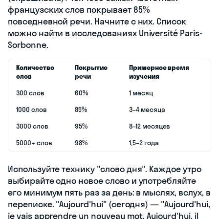
французских слов покрывает 85%
повседневной речи. Начните с них. Список
можно найти в исследованиях Université Paris-
Sorbonne.
Количество
Покрытие
Примерное время
слов
речи
изучения
300 слов
60%
1 месяц
1000 слов
85%
3–4 месяца
3000 слов
95%
8–12 месяцев
5000+ слов
98%
1,5–2 года
Используйте технику "слово дня". Каждое утро
выбирайте одно новое слово и употребляйте
его минимум пять раз за день: в мыслях, вслух, в
переписке. "Aujourd'hui" (сегодня) — "Aujourd'hui,
je vais apprendre un nouveau mot. Aujourd'hui, il