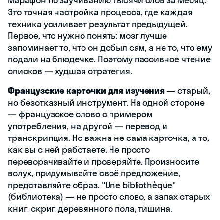
марафон по заучиванию тысячи слов за месяц.
Это точная настройка процесса, где каждая
техника усиливает результат предыдущей.
Первое, что нужно понять: мозг лучше
запоминает то, что он добыл сам, а не то, что ему
подали на блюдечке. Поэтому пассивное чтение
списков — худшая стратегия.
Французские карточки для изучения
— старый,
но безотказный инструмент. На одной стороне
— французское слово с примером
употребления, на другой — перевод и
транскрипция. Но важна не сама карточка, а то,
как вы с ней работаете. Не просто
переворачивайте и проверяйте. Произносите
вслух, придумывайте своё предложение,
представляйте образ. "Une bibliothèque"
(библиотека) — не просто слово, а запах старых
книг, скрип деревянного пола, тишина.