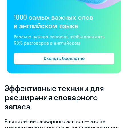
1000 самых важных слов
в английском языке
Реально нужная лексика, чтобы понимать
60% разговоров в английском
Скачать бесплатно
Эффективные техники для
расширения словарного
запаса
Расширение словарного запаса — это не