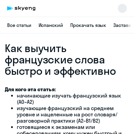
Все статьи
Испанский
Прокачать язык
Заставит
Как выучить
французские слова
быстро и эффективно
Skyeng Chat
online
Для кого эта статья:
начинающие изучать французский язык
(A0–A2)
изучающие французский на среднем
уровне и нацеленные на рост словаря/
разговорной практики (A2–B1/B2)
готовящиеся к экзаменам или
собеседованиям, кому нужен быстрый и