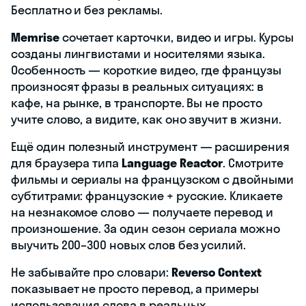
Бесплатно и без рекламы.
Memrise
сочетает карточки, видео и игры. Курсы
созданы лингвистами и носителями языка.
Особенность — короткие видео, где французы
произносят фразы в реальных ситуациях: в
кафе, на рынке, в транспорте. Вы не просто
учите слово, а видите, как оно звучит в жизни.
Ещё один полезный инструмент — расширения
для браузера типа
Language Reactor
. Смотрите
фильмы и сериалы на французском с двойными
субтитрами: французские + русские. Кликаете
на незнакомое слово — получаете перевод и
произношение. За один сезон сериала можно
выучить 200–300 новых слов без усилий.
Не забывайте про словари:
Reverso Context
показывает не просто перевод, а примеры
использования слова в реальных