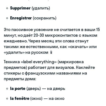
Supprimer
(удалить)
Enregistrer
(сохранить)
Это пассивное усвоение не считается в ваши 15
минут, но даёт 20-30 микроконтактов с языком
ежедневно. Через месяц эти слова станут
такими же естественными, как «скачать» или
«удалить» на русском 📱
Техника «label everything» (маркировка
предметов) работает для визуалов. Наклейте
стикеры с французскими названиями на
предметы дома:
la porte
(дверь) — на дверь
la fenêtre
(окно) — на окно