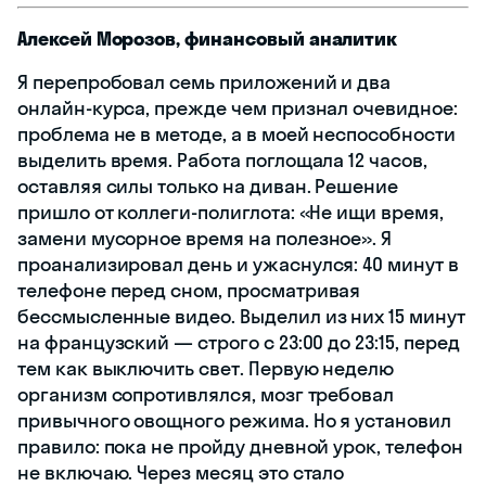
Алексей Морозов, финансовый аналитик
Я перепробовал семь приложений и два
онлайн-курса, прежде чем признал очевидное:
проблема не в методе, а в моей неспособности
выделить время. Работа поглощала 12 часов,
оставляя силы только на диван. Решение
пришло от коллеги-полиглота: «Не ищи время,
замени мусорное время на полезное». Я
проанализировал день и ужаснулся: 40 минут в
телефоне перед сном, просматривая
бессмысленные видео. Выделил из них 15 минут
на французский — строго с 23:00 до 23:15, перед
тем как выключить свет. Первую неделю
организм сопротивлялся, мозг требовал
привычного овощного режима. Но я установил
правило: пока не пройду дневной урок, телефон
не включаю. Через месяц это стало