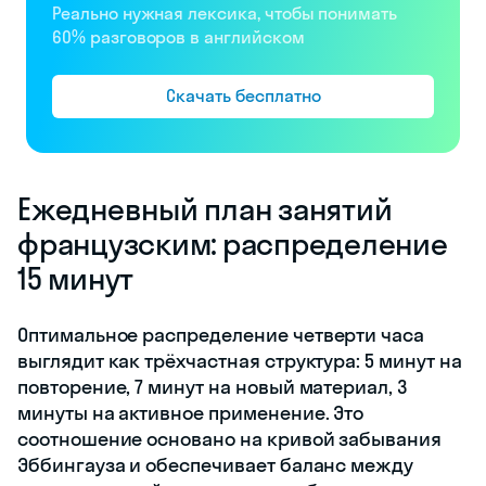
Реально нужная лексика, чтобы понимать
60% разговоров в английском
Скачать бесплатно
Ежедневный план занятий
французским: распределение
15 минут
Оптимальное распределение четверти часа
выглядит как трёхчастная структура: 5 минут на
повторение, 7 минут на новый материал, 3
минуты на активное применение. Это
соотношение основано на кривой забывания
Эббингауза и обеспечивает баланс между