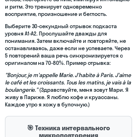
и ритм. Это тренирует одновременно
восприятие, произношение и беглость.
Выберите 30-секундный отрывок подкаста
уровня A1-A2. Прослушайте дважды для
понимания. Затем включайте и повторяйте, не
останавливаясь, даже если не успеваете. Через
5 повторений ваша речь синхронизируется с
оригиналом на 70-80%. Пример отрывка:
"Bonjour, je m'appelle Marie. J'habite à Paris. J'aime
le café et les croissants. Tous les matins, je vais à la
boulangerie."
(Здравствуйте, меня зовут Мари. Я
живу в Париже. Я люблю кофе и круассаны.
Каждое утро я хожу в булочную.)
🎯 Техника интервального
микроповторения