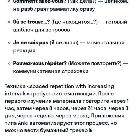
Comment allez-vous?
(Как дела?) — целиком,
не разбирая грамматику сразу
Où se trouve...?
(Где находится...?) — готовый
шаблон для вопросов
Je ne sais pas
(Я не знаю) — моментальная
реакция
Pouvez-vous répéter?
(Можете повторить?) —
коммуникативная страховка
Техника «spaced repetition with increasing
intervals» требует систематизации. После
первого изучения материала повторите через 1
час, затем через 8 часов, через 24 часа, через 3
дня, через неделю, через месяц. Приложения
типа Anki автоматизируют этот процесс, но
можно вести бумажный трекер 📊