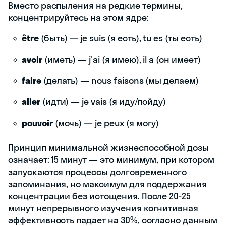
Вместо распыления на редкие термины,
концентрируйтесь на этом ядре:
être
(быть) — je suis (я есть), tu es (ты есть)
avoir
(иметь) — j'ai (я имею), il a (он имеет)
faire
(делать) — nous faisons (мы делаем)
aller
(идти) — je vais (я иду/пойду)
pouvoir
(мочь) — je peux (я могу)
Принцип минимальной жизнеспособной дозы
означает: 15 минут — это минимум, при котором
запускаются процессы долговременного
запоминания, но максимум для поддержания
концентрации без истощения. После 20-25
минут непрерывного изучения когнитивная
эффективность падает на 30%, согласно данным