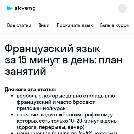
Все статьи
Вики
Прокачать язык
Быть в курсе
Французский язык
за 15 минут в день: план
занятий
Для кого эта статья:
Skyeng Chat
взрослые, которые давно откладывают
online
французский и часто бросают
приложения/курсы
занятые люди с жёстким графиком, у
которых есть только 10–20 минут в день
(дорога, перерывы, вечер)
начинающие (с нуля до A1–A2), которым