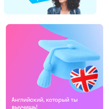
Английский, который ты
выучишь!