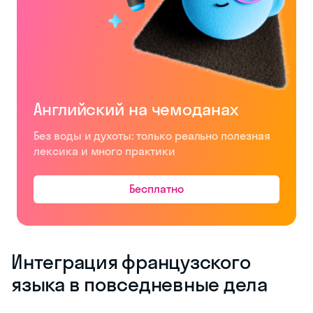
Английский на чемоданах
Без воды и духоты: только реально полезная
лексика и много практики
Бесплатно
Интеграция французского
языка в повседневные дела