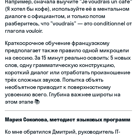
Например, сначала выучите "Je voudrais un café"
(Я хотел бы кофе), используйте её в ментальном
диалоге с официантом, и только потом
разберитесь, что "voudrais" — это conditionnel от
глагола vouloir.
Краткосрочное обучение французскому
предполагает также правило одной микроцели
на сессию. За 15 минут реально освоить: 5 новых
слов, одну грамматическую конструкцию,
короткий диалог или отработать произношение
трёх сложных звуков. Попытка объять
необъятное приводит к поверхностному
усвоению всего. Глубина важнее широты на
этом этапе 📚
Мария Соколова, методист языковых программ
Ко мне обратился Дмитрий, руководитель IT-