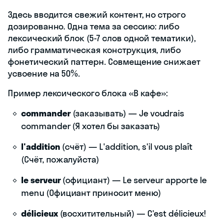
Здесь вводится свежий контент, но строго
дозированно. Одна тема за сессию: либо
лексический блок (5-7 слов одной тематики),
либо грамматическая конструкция, либо
фонетический паттерн. Совмещение снижает
усвоение на 50%.
Пример лексического блока «В кафе»:
commander
(заказывать) — Je voudrais
commander (Я хотел бы заказать)
l'addition
(счёт) — L'addition, s'il vous plaît
(Счёт, пожалуйста)
le serveur
(официант) — Le serveur apporte le
menu (Официант приносит меню)
délicieux
(восхитительный) — C'est délicieux!