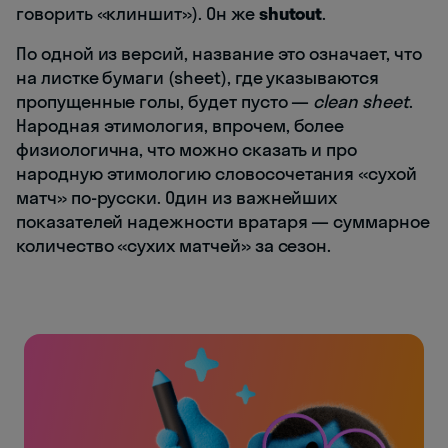
говорить «клиншит»). Он же
shutout
.
По одной из версий, название это означает, что
на листке бумаги (sheet), где указываются
пропущенные голы, будет пусто —
clean sheet
.
Народная этимология, впрочем, более
физиологична, что можно сказать и про
народную этимологию словосочетания «сухой
матч» по-русски. Один из важнейших
показателей надежности вратаря — суммарное
количество «сухих матчей» за сезон.