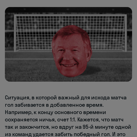
Ситуация, в которой важный для исхода матча
гол забивается в добавленное время.
Например, к концу основного времени
сохраняется ничья, счет 1:1. Кажется, что матч
так и закончится, но вдруг на 95-й минуте одной
из команд удается забить победный гол. И это