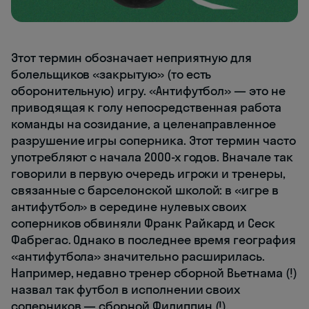
Этот термин обозначает неприятную для
болельщиков «закрытую» (то есть
оборонительную) игру. «Антифутбол» — это не
приводящая к голу непосредственная работа
команды на созидание, а целенаправленное
разрушение игры соперника. Этот термин часто
употребляют с начала 2000-х годов. Вначале так
говорили в первую очередь игроки и тренеры,
связанные с барселонской школой: в «игре в
антифутбол» в середине нулевых своих
соперников обвиняли Франк Райкард и Сеск
Фабрегас. Однако в последнее время география
«антифутбола» значительно расширилась.
Например, недавно тренер сборной Вьетнама (!)
назвал так футбол в исполнении своих
соперников — сборной Филиппин (!).