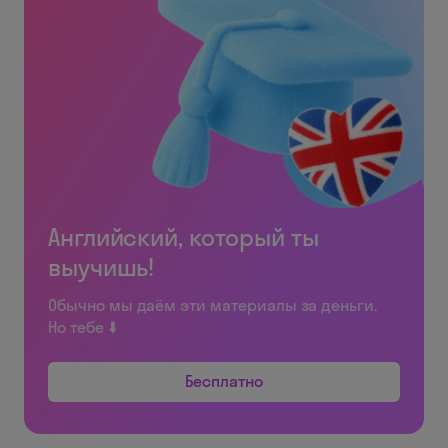
Английский, который ты
выучишь!
Обычно мы даём эти материалы за деньги.
Но тебе ⬇️
Бесплатно