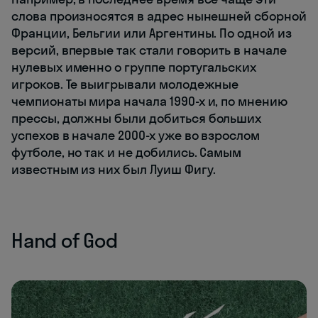
слова произносятся в адрес нынешней сборной
Франции, Бельгии или Аргентины. По одной из
версий, впервые так стали говорить в начале
нулевых именно о группе португальских
игроков. Те выигрывали молодежные
чемпионаты мира начала 1990-х и, по мнению
прессы, должны были добиться больших
успехов в начале 2000-х уже во взрослом
футболе, но так и не добились. Самым
известным из них был Луиш Фигу.
Hand of God