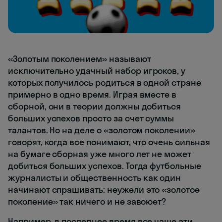
«Золотым поколением» называют
исключительно удачный набор игроков, у
которых получилось родиться в одной стране
примерно в одно время. Играя вместе в
сборной, они в теории должны добиться
больших успехов просто за счет суммы
талантов. Но на деле о «золотом поколении»
говорят, когда все понимают, что очень сильная
на бумаге сборная уже много лет не может
добиться больших успехов. Тогда футбольные
журналисты и общественность как один
начинают спрашивать: неужели это «золотое
поколение» так ничего и не завоюет?
Например, в последнее время все чаще эти