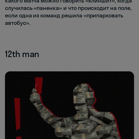
какого матча можно говорить «клиншит», когда
случилась «паненка» и что происходит на поле,
если одна из команд решила «припарковать
автобус».
12th man