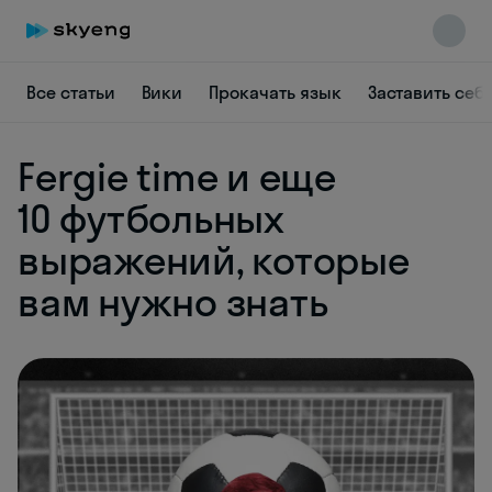
Все статьи
Вики
Прокачать язык
Заставить себ
Fergie time и еще
10 футбольных
выражений, которые
вам нужно знать
Skyeng Chat
online