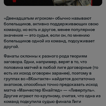
«Двенадцатым игроком» обычно называют
болельщиков, активно поддерживающих свою
команду, но есть и другое, менее популярное
значение — это судья, если он, по мнению
болельщиков одной из команд, подсуживает
другой.
Фанаты склонны к разного рода теориям
заговора. Одни, например, верят в то, что
половина матчей в любой лиге договорные (то
есть их исход оговорен заранее), поэтому в
группах во «ВКонтакте» найдется достаточно
знатоков, способных точно предсказать исход
матча «Манчестер Юнайтед» — «Ливерпуль».
Другие играют по-крупному, считая, что одна из
команд подкупила судью финала Лиги