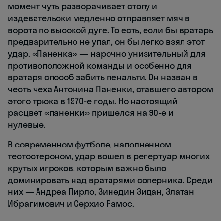
момент чуть разворачивает стопу и
издевательски медленно отправляет мяч в
ворота по высокой дуге. То есть, если бы вратарь
предварительно не упал, он бы легко взял этот
удар. «Паненка» — нарочно унизительный для
противоположной команды и особенно для
вратаря способ забить пенальти. Он назван в
честь чеха Антонина Паненки, ставшего автором
этого трюка в 1970-е годы. Но настоящий
расцвет «паненки» пришелся на 90-е и
нулевые.
В современном футболе, наполненном
тестостероном, удар вошел в репертуар многих
крутых игроков, которым важно было
доминировать над вратарями соперника. Среди
них — Андреа Пирло, Зинедин Зидан, Златан
Ибрагимович и Серхио Рамос.