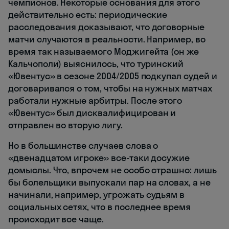
чемпионов. Некоторые основания для этого
действительно есть: периодические
расследования доказывают, что договорные
матчи случаются в реальности. Например, во
время так называемого Моджигейта (он же
Кальчополи) выяснилось, что туринский
«Ювентус» в сезоне 2004/2005 подкупал судей и
договаривался о том, чтобы на нужных матчах
работали нужные арбитры. После этого
«Ювентус» был дисквалифицирован и
отправлен во вторую лигу.
Но в большинстве случаев слова о
«двенадцатом игроке» все-таки досужие
домыслы. Что, впрочем не особо страшно: лишь
бы болельщики выпускали пар на словах, а не
начинали, например, угрожать судьям в
социальных сетях, что в последнее время
происходит все чаще.