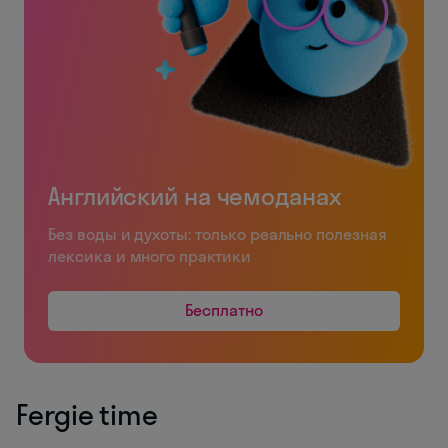
Английский на чемоданах
Без воды и духоты: только реально полезная
лексика и много практики
Бесплатно
Fergie time