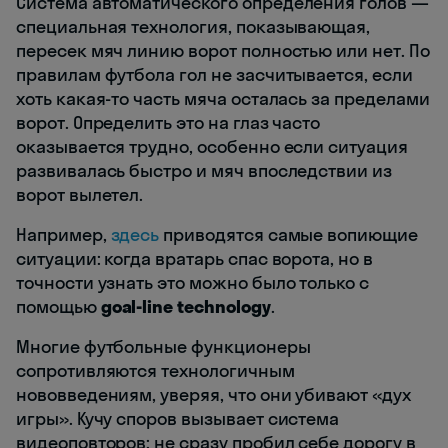
Система автоматического определения голов —
специальная технология, показывающая,
пересек мяч линию ворот полностью или нет. По
правилам футбола гол не засчитывается, если
хоть какая-то часть мяча осталась за пределами
ворот. Определить это на глаз часто
оказывается трудно, особенно если ситуация
развивалась быстро и мяч впоследствии из
ворот вылетел.
Например,
здесь
приводятся самые вопиющие
ситуации: когда вратарь спас ворота, но в
точности узнать это можно было только с
помощью
goal-line technology
.
Многие футбольные функционеры
сопротивляются технологичным
нововведениям, уверяя, что они убивают «дух
игры». Кучу споров вызывает система
видеоповторов; не сразу пробил себе дорогу в