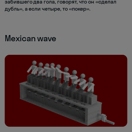
забившего два гола, говорят, что он «сделал
дубль», а если четыре, то «покер».
Mexican wave