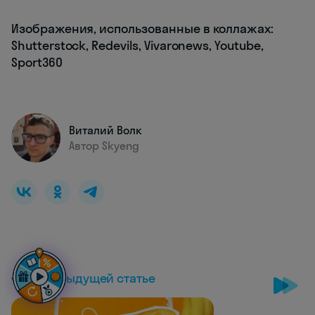
Изображения, использованные в коллажах:
Shutterstock, Redevils, Vivaronews, Youtube,
Sport360
Виталий Волк
Автор Skyeng
К предыдущей статье