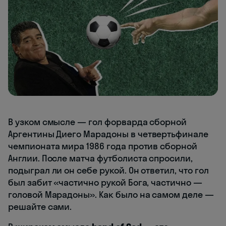
В узком смысле — гол форварда сборной
Аргентины Диего Марадоны в четвертьфинале
чемпионата мира 1986 года против сборной
Англии. После матча футболиста спросили,
подыграл ли он себе рукой. Он ответил, что гол
был забит «частично рукой Бога, частично —
головой Марадоны». Как было на самом деле —
решайте сами.