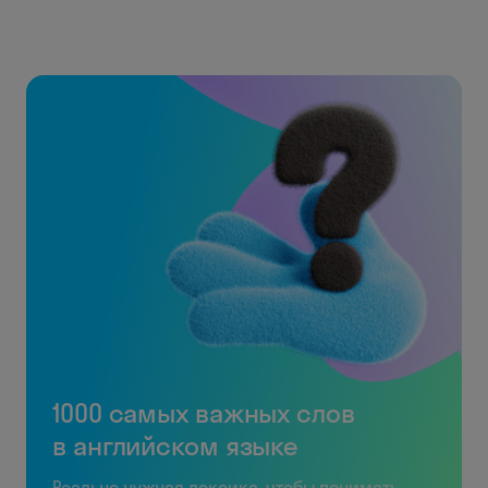
1000 самых важных слов
в английском языке
Реально нужная лексика, чтобы понимать