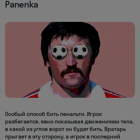
Panenka
Особый способ бить пенальти. Игрок
разбегается, явно показывая движениями тела,
в какой из углов ворот он будет бить. Вратарь
прыгает в эту сторону, а игрок в последний