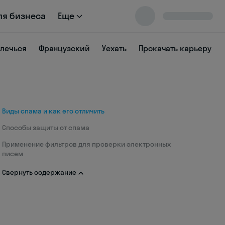
ля бизнеса
Еще
влечься
Французский
Уехать
Прокачать карьеру
Виды спама и как его отличить
Способы защиты от спама
Применение фильтров для проверки электронных
писем
Свернуть содержание