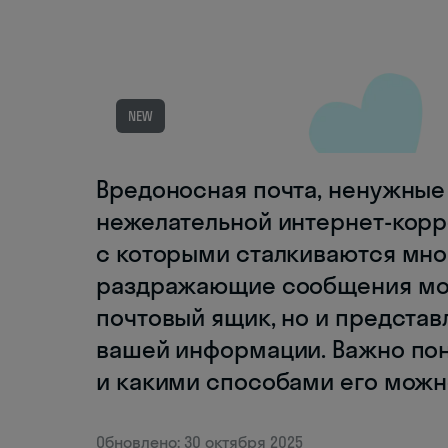
NEW
Вредоносная почта, ненужные
нежелательной интернет-кор
с которыми сталкиваются мног
раздражающие сообщения могу
почтовый ящик, но и представ
вашей информации. Важно пон
и какими способами его можно
Обновлено: 30 октября 2025