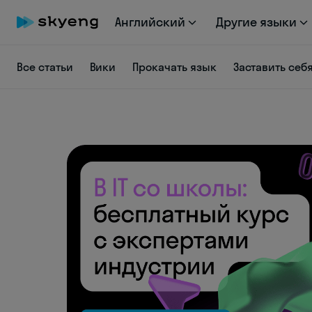
Английский
Другие языки
Все статьи
Вики
Прокачать язык
Заставить себ