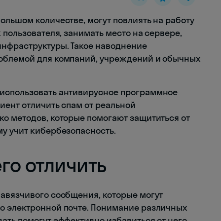
ольшом количестве, могут повлиять на работу
 пользователя, занимать место на сервере,
инфраструктуры. Такое наводнение
облемой для компаний, учреждений и обычных
использовать антивирусное программное
иент отличить спам от реальной
о методов, которые помогают защититься от
у учит кибербезопасность.
его отличить
авязчивого сообщения, которые могут
о электронной почте. Понимание различных
ать помогут эффективно избавиться от него.