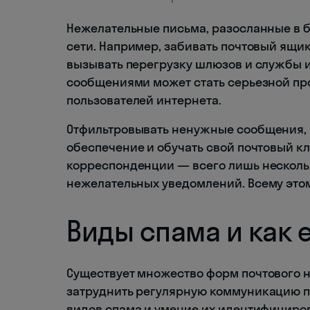
Нежелательные письма, разосланные в б
сети. Например, забивать почтовый ящик
вызывать перегрузку шлюзов и службы 
сообщениями может стать серьезной пр
пользователей интернета.
Отфильтровывать ненужные сообщения, 
обеспечение и обучать свой почтовый кл
корреспонденции — всего лишь нескольк
нежелательных уведомлений. Всему этом
Виды спама и как 
Существует множество форм почтового н
затруднить регулярную коммуникацию п
видов спама и умение их идентифициров