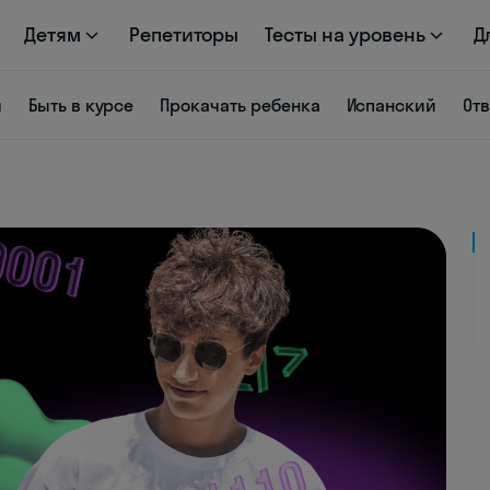
Детям
Репетиторы
Тесты на уровень
Д
я
Быть в курсе
Прокачать ребенка
Испанский
От