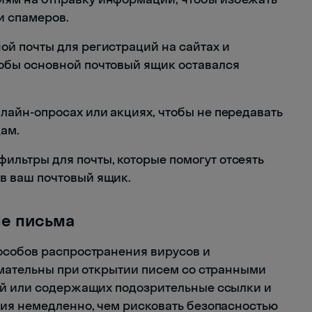
и спамеров.
ой почты для регистраций на сайтах и
тобы основной почтовый ящик оставался
нлайн-опросах или акциях, чтобы не передавать
ам.
ильтры для почты, которые помогут отсеять
в ваш почтовый ящик.
ые письма
особов распространения вирусов и
имательны при открытии писем со странными
ей или содержащих подозрительные ссылки и
ия немедленно, чем рисковать безопасностью