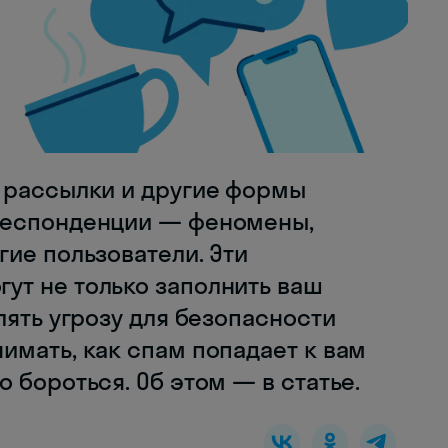
 рассылки и другие формы
респонденции — феномены,
ие пользователи. Эти
т не только заполнить ваш
лять угрозу для безопасности
имать, как спам попадает к вам
 бороться. Об этом — в статье.