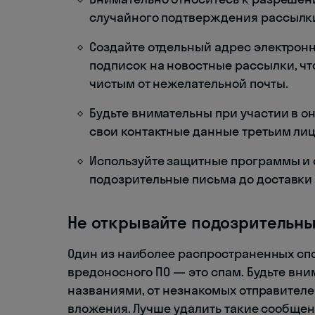
случайного подтверждения рассылк
Создайте отдельный адрес электронн
подписок на новостные рассылки, ч
чистым от нежелательной почты.
Будьте внимательны при участии в о
свои контактные данные третьим лиц
Используйте защитные программы и ф
подозрительные письма до доставки 
Не открывайте подозрительн
Один из наиболее распространенных сп
вредоносного ПО — это спам. Будьте вн
названиями, от незнакомых отправител
вложения. Лучше удалить такие сообщен