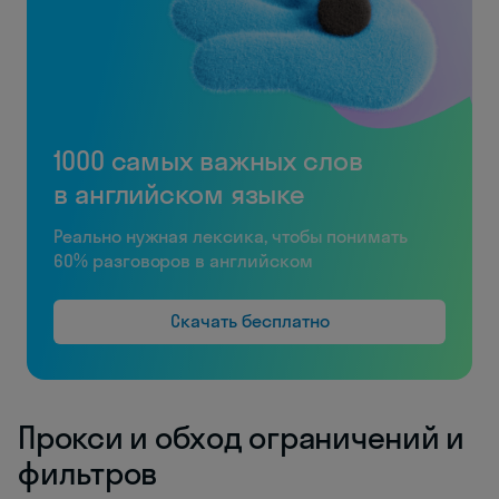
1000 самых важных слов
в английском языке
Реально нужная лексика, чтобы понимать
60% разговоров в английском
Скачать бесплатно
Прокси и обход ограничений и
фильтров