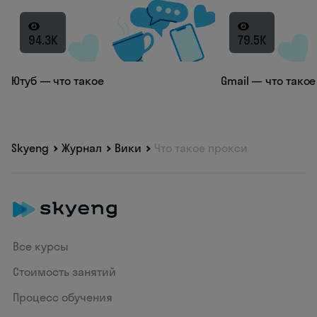
94.3K
79.5K
Ютуб — что такое
Gmail — что такое
Skyeng
Журнал
Вики
Что такое прокси
Все курсы
Стоимость занятий
Процесс обучения