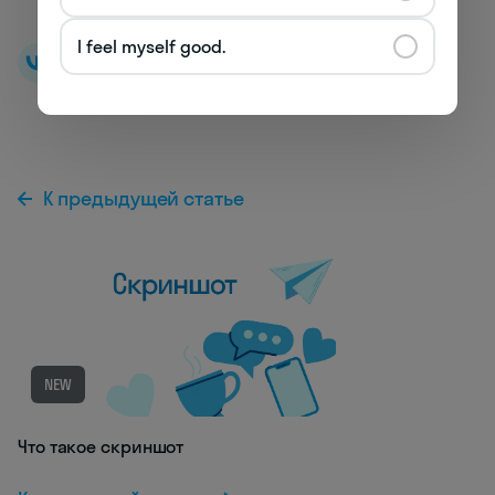
I feel myself good.
К предыдущей статье
NEW
Что такое скриншот