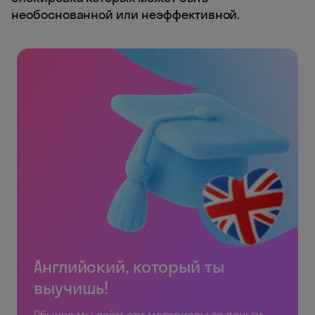
необоснованной или неэффективной.
Английский, который ты
выучишь!
Обычно мы даём эти материалы за деньги.