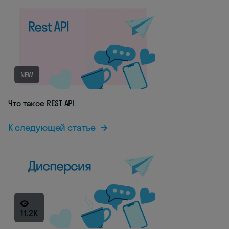
NEW
Что такое REST API
К следующей статье
11.2K