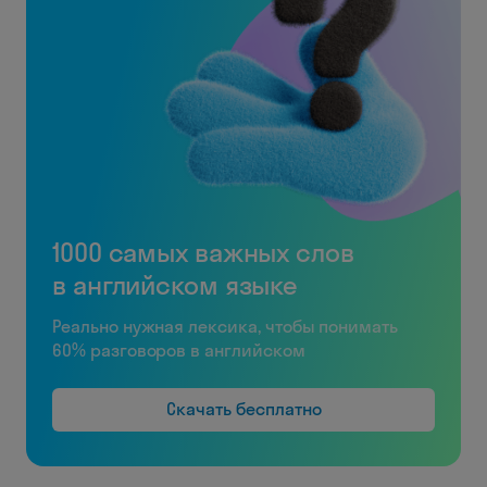
1000 самых важных слов
в английском языке
Реально нужная лексика, чтобы понимать
60% разговоров в английском
Скачать бесплатно