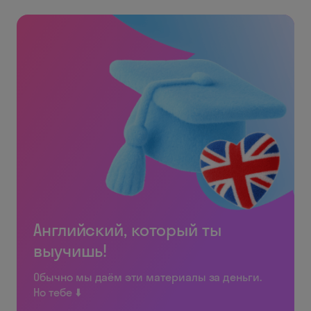
Английский, который ты
выучишь!
Обычно мы даём эти материалы за деньги.
Но тебе ⬇️