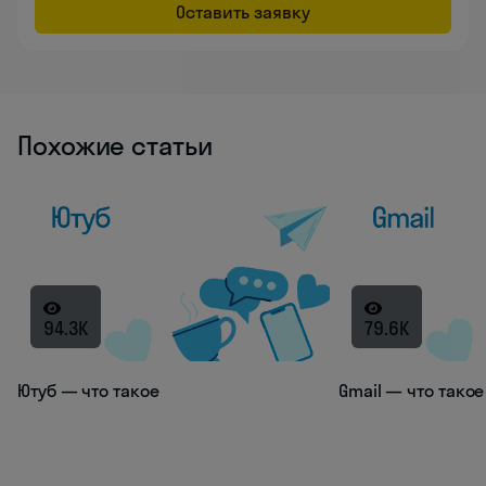
Оставить заявку
Похожие статьи
94.3K
79.6K
Ютуб — что такое
Gmail — что такое