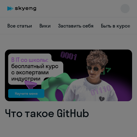
Все статьи
Вики
Заставить себя
Быть в курсе
Skyeng Chat
online
Что такое GitHub