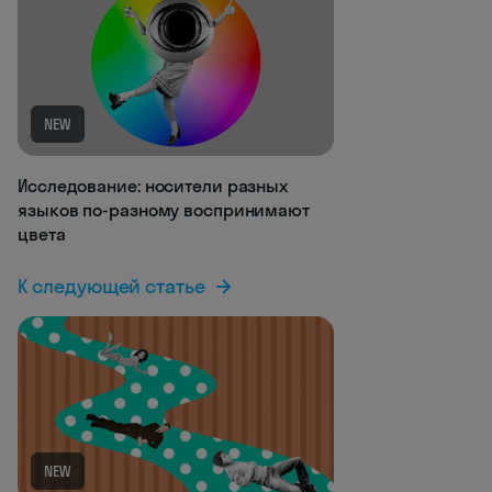
NEW
Исследование: носители разных
языков по-разному воспринимают
цвета
К следующей статье
NEW