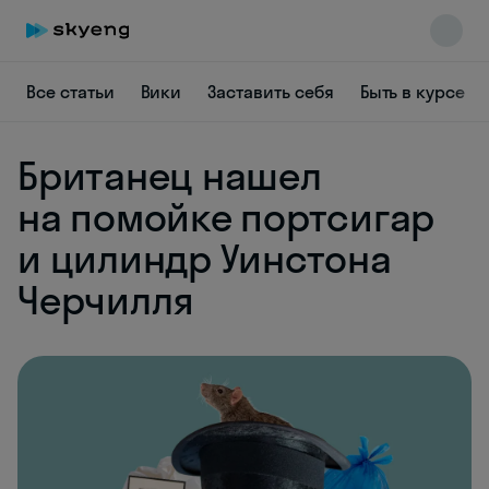
Все статьи
Вики
Заставить себя
Быть в курсе
Британец нашел
Skyeng Chat
online
на помойке портсигар
и цилиндр Уинстона
Черчилля