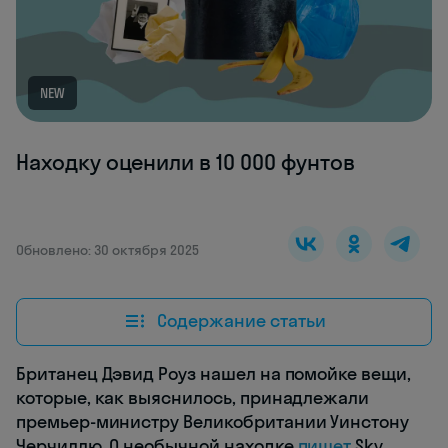
NEW
Находку оценили в 10 000 фунтов
Обновлено: 30 октября 2025
Содержание статьи
Британец Дэвид Роуз нашел на помойке вещи,
которые, как выяснилось, принадлежали
премьер-министру Великобритании Уинстону
Черчиллю. О необычной находке
пишет
Sky