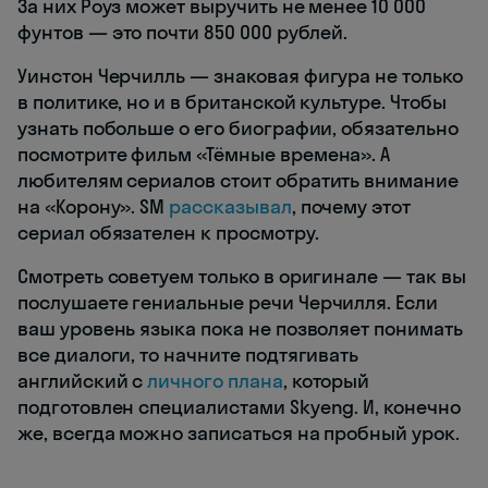
За них Роуз может выручить не менее 10 000
фунтов — это почти 850 000 рублей.
Уинстон Черчилль — знаковая фигура не только
в политике, но и в британской культуре. Чтобы
узнать побольше о его биографии, обязательно
посмотрите фильм «Тёмные времена». А
любителям сериалов стоит обратить внимание
на «Корону». SM
рассказывал
, почему этот
сериал обязателен к просмотру.
Смотреть советуем только в оригинале — так вы
послушаете гениальные речи Черчилля. Если
ваш уровень языка пока не позволяет понимать
все диалоги, то начните подтягивать
английский с
личного плана
, который
подготовлен специалистами Skyeng. И, конечно
же, всегда можно записаться на пробный урок.