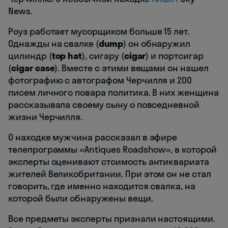
News.
Роуз работает мусорщиком больше 15 лет.
Однажды на свалке (
dump
) он обнаружил
цилиндр (
top hat
), сигару (
cigar
) и портсигар
(
cigar case
). Вместе с этими вещами он нашел
фотографию с автографом Черчилля и 200
писем личного повара политика. В них женщина
рассказывала своему сыну о повседневной
жизни Черчилля.
О находке мужчина рассказал в эфире
телепрограммы «Antiques Roadshow», в которой
эксперты оценивают стоимость антиквариата
жителей Великобритании. При этом он не стал
говорить, где именно находится свалка, на
которой были обнаружены вещи.
Все предметы эксперты признали настоящими.