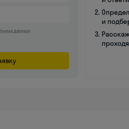
Определ
и подбе
льных данных
Расскаж
проходя
аявку