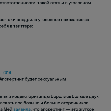
ответственности: такой статьи в уголовном
все-таки внедрила уголовное наказание за
ебя в твиттере:
, 2019
 Апскертинг будет сексуальным
ловный кодекс, британцы боролись больше двух
лекать все больше и больше сторонников.
за Мей
заявила
, что апскертинг — это жуткое