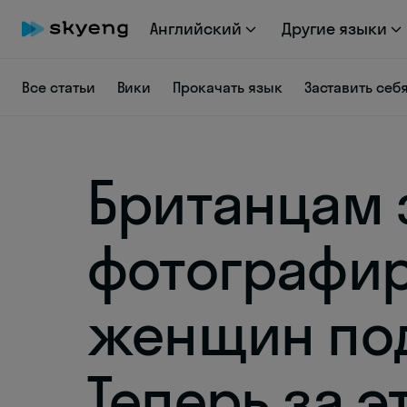
Английский
Другие языки
Все статьи
Вики
Прокачать язык
Заставить себ
Британцам 
фотографир
женщин по
Теперь за э