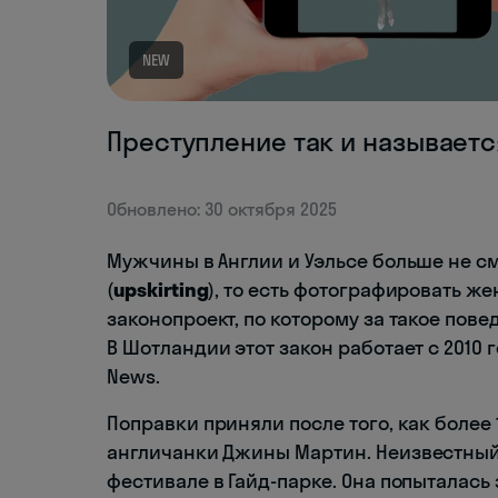
NEW
Преступление так и называетс
Обновлено: 30 октября 2025
Мужчины в Англии и Уэльсе больше не с
(
upskirting
), то есть фотографировать ж
законопроект, по которому за такое пове
В Шотландии этот закон работает с 2010 
News.
Поправки приняли после того, как более
англичанки Джины Мартин. Неизвестны
фестивале в Гайд-парке. Она попыталась 