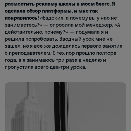
разместить рекламу школы в моем блоге. Я
сделала обзор платформы, и мне так
понравилось!
«Евдокия, а почему вы у нас не
занимаетесь?» — спросила мой менеджер. «А
действительно, почему?» — подумала я и
решила попробовать. Вводный урок мне не
зашел, но я все же дождалась первого занятия
с преподавателем. С тех пор прошло полтора
года, а я занимаюсь три раза в неделю и
пропустила всего два-три урока.