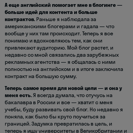
А еще английский помогает мне в блогинге —
больше идей для контента и больше
контрактов.
Раньше я наблюдала за
американскими блогерами и гадала — что
вообще у них там происходит. Теперь я все
понимаю и вдохновляюсь тем, как они
привлекают аудиторию. Мой блог растет, и
недавно со мной связались два зарубежных
рекламных агентства — я общалась с ними
полностью на английском и в итоге заключила
контракт на большую сумму.
Теперь самое время для новой цели — и она у
меня есть.
Я всегда думала, что отучусь на
бакалавра в России и все — хватит с меня
учебы, буду развивать свой блог. Но недавно я
поняла, как было бы круто поучиться за
границей. Задумка превратилась в цель, и
теперь я ищу университеты в Великобритании и