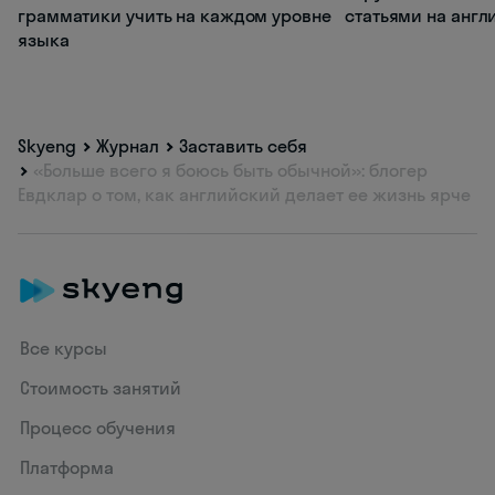
грамматики учить на каждом уровне
статьями на анг
языка
Skyeng
Журнал
Заставить себя
«Больше всего я боюсь быть обычной»: блогер
Евдклар о том, как английский делает ее жизнь ярче
Все курсы
Стоимость занятий
Процесс обучения
Платформа