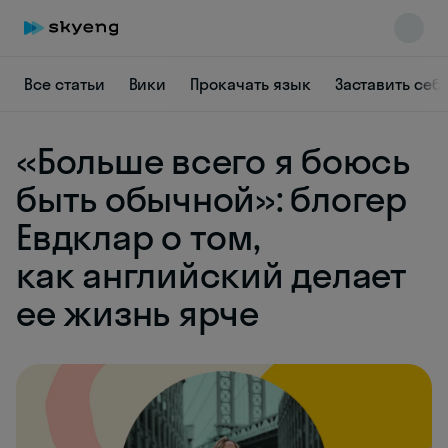
Все статьи
Вики
Прокачать язык
Заставить себ
«Больше всего я боюсь
быть обычной»: блогер
Евдклар о том,
Skyeng Chat
как английский делает
online
ее жизнь ярче