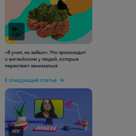
1.9K
«Я учил, но забыл». Что происходит
с английским у людей, которые
перестают заниматься
К следующей статье
NEW