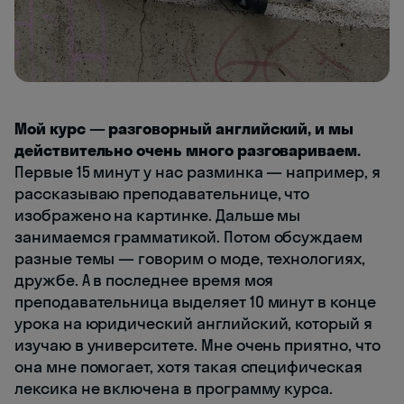
Мой курс — разговорный английский, и мы
действительно очень много разговариваем.
Первые 15 минут у нас разминка — например, я
рассказываю преподавательнице, что
изображено на картинке. Дальше мы
занимаемся грамматикой. Потом обсуждаем
разные темы — говорим о моде, технологиях,
дружбе. А в последнее время моя
преподавательница выделяет 10 минут в конце
урока на юридический английский, который я
изучаю в университете. Мне очень приятно, что
она мне помогает, хотя такая специфическая
лексика не включена в программу курса.