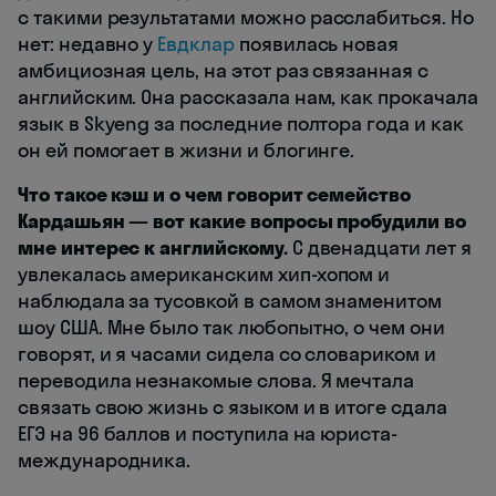
с такими результатами можно расслабиться. Но
нет: недавно у
Евдклар
появилась новая
амбициозная цель, на этот раз связанная с
английским. Она рассказала нам, как прокачала
язык в Skyeng за последние полтора года и как
он ей помогает в жизни и блогинге.
Что такое кэш и о чем говорит семейство
Кардашьян — вот какие вопросы пробудили во
мне интерес к английскому.
С двенадцати лет я
увлекалась американским хип-хопом и
наблюдала за тусовкой в самом знаменитом
шоу США. Мне было так любопытно, о чем они
говорят, и я часами сидела со словариком и
переводила незнакомые слова. Я мечтала
связать свою жизнь с языком и в итоге сдала
ЕГЭ на 96 баллов и поступила на юриста-
международника.