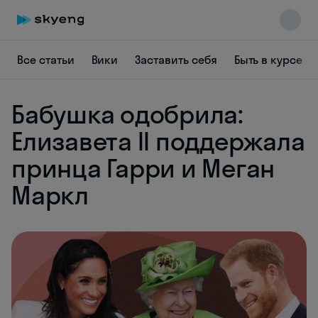
Все статьи
Вики
Заставить себя
Быть в курсе
Skyeng Chat
Бабушка одобрила:
online
Елизавета II поддержала
принца Гарри и Меган
Маркл