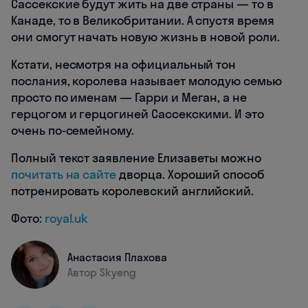
Сассекские будут жить на две страны — то в
Канаде, то в Великобритании. А спустя время
они смогут начать новую жизнь в новой роли.
Кстати, несмотря на официальный тон
послания, королева называет молодую семью
просто по именам — Гарри и Меган, а не
герцогом и герцогиней Сассекскими. И это
очень по-семейному.
Полный текст заявление Елизаветы можно
почитать на сайте
дворца. Хороший способ
потренировать королевский английский.
Фото:
royal.uk
Анастасия Плахова
Автор Skyeng