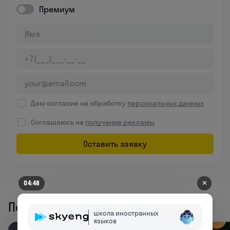
Премиум
Даю согласие на обработку
персональных данных
Соглашаюсь на
получение рекламы
Оставить заявку
✕
04:48
Похожие статьи
школа иностранных
языков