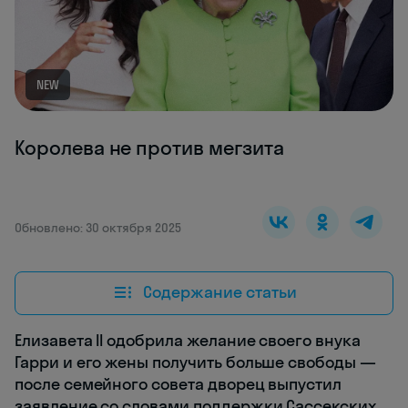
NEW
Королева не против мегзита
Обновлено: 30 октября 2025
Содержание статьи
Елизавета II одобрила желание своего внука
Гарри и его жены получить больше свободы —
после семейного совета дворец выпустил
заявление со словами поддержки Сассекских.