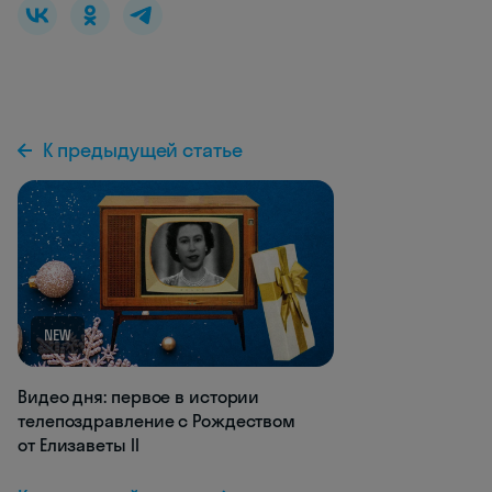
К предыдущей статье
NEW
Видео дня: первое в истории
телепоздравление с Рождеством
от Елизаветы II