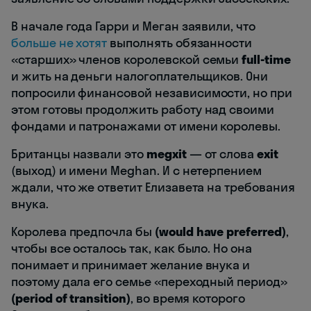
В начале года Гарри и Меган заявили, что
больше не хотят
выполнять обязанности
«старших» членов королевской семьи
full-time
и жить на деньги налогоплательщиков. Они
попросили финансовой независимости, но при
этом готовы продолжить работу над своими
фондами и патронажами от имени королевы.
Британцы назвали это
megxit
— от слова
exit
(выход) и имени Meghan. И с нетерпением
ждали, что же ответит Елизавета на требования
внука.
Королева предпочла бы
(would have preferred)
,
чтобы все осталось так, как было. Но она
понимает и принимает желание внука и
поэтому дала его семье «переходный период»
(period of transition)
, во время которого