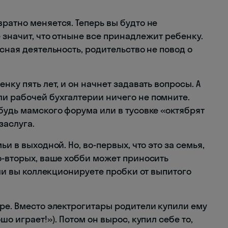
ратно меняется. Теперь вы будто не
 значит, что отныне все принадлежит ребенку.
сная деятельность, родительство не повод о
нку пять лет, и он начнет задавать вопросы. А
и рабочей бухгалтерии ничего не помните.
будь мамского форума или в тусовке «октябрят
заслуга.
и в выходной. Но, во-первых, что это за семья,
о-вторых, ваше хобби может приносить
сли вы коллекционируете пробки от выпитого
ре. Вместо электрогитары родители купили ему
шо играет!»). Потом он вырос, купил себе то,