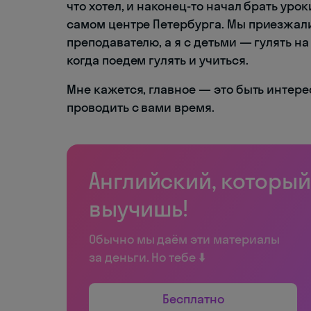
что хотел, и наконец-то начал брать уро
самом центре Петербурга. Мы приезжали
преподавателю, а я с детьми — гулять н
когда поедем гулять и учиться.
Мне кажется, главное — это быть интере
проводить с вами время.
Английский, который
выучишь!
Обычно мы даём эти материалы
за деньги. Но тебе ⬇️
Бесплатно