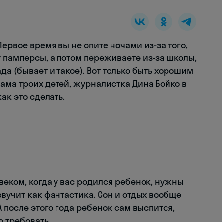
ервое время вы не спите ночами из-за того,
 памперсы, а потом переживаете из-за школы,
да (бывает и такое). Вот только быть хорошим
ама троих детей, журналистка Дина Бойко в
ак это сделать.
веком, когда у вас родился ребенок, нужны
звучит как фантастика. Сон и отдых вообще
А после этого года ребенок сам выспится,
о требовать.