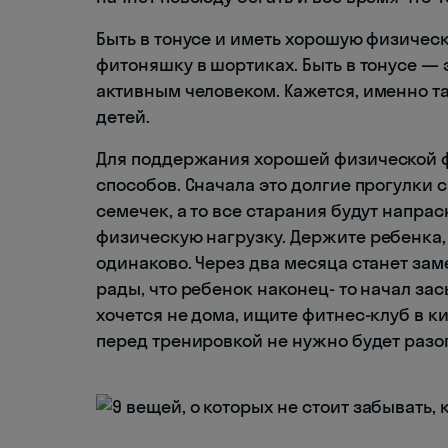
Быть в тонусе и иметь хорошую физическ
фитоняшку в шортиках. Быть в тонусе — 
активным человеком. Кажется, именно та
детей.
Для поддержания хорошей физической ф
способов. Сначала это долгие прогулки с
семечек, а то все старания будут напра
физическую нагрузку. Держите ребенка,
одинаково. Через два месяца станет заме
рады, что ребенок наконец- то начал зас
хочется не дома, ищите фитнес-клуб в ки
перед тренировкой не нужно будет разог