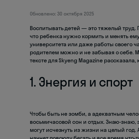
Обновлено: 30 октября 2025
Воспитывать детей — это тяжелый труд. П
что ребенка нужно кормить и менять ему
университета или даже работы своего ча
родителем можно и не забывая о себе. М
тексте для Skyeng Magazine рассказала, к
1. Энергия и спорт
Чтобы быть не зомби, а адекватным чело
восьмичасовой сон и отдых. Знаю-знаю, 
могут исчезнуть из жизни на целый год. 
начнет повсюду бегать и все время что-т