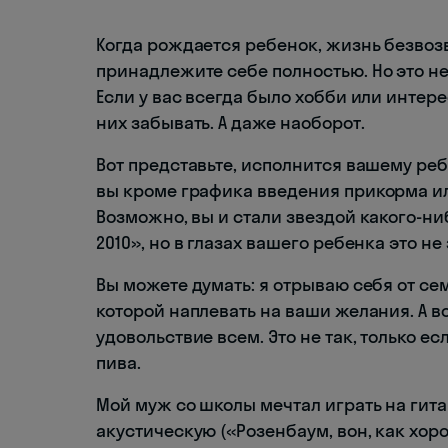
Когда рождается ребенок, жизнь безвозв
принадлежите себе полностью. Но это не
Если у вас всегда было хобби или интере
них забывать. А даже наоборот.
Вот представьте, исполнится вашему ребе
вы кроме графика введения прикорма ил
Возможно, вы и стали звездой какого-ни
2010», но в глазах вашего ребенка это не 
Вы можете думать: я отрываю себя от семь
которой наплевать на ваши желания. А в
удовольствие всем. Это не так, только е
пива.
Мой муж со школы мечтал играть на гита
акустическую («Розенбаум, вон, как хоро