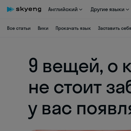
Английский
Другие языки
Все статьи
Вики
Прокачать язык
Заставить себ
9 вещей, о 
не стоит за
у вас появл