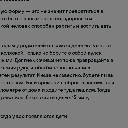
ую форму — это не значит превратиться в
это быть полным энергии, здоровым и
кой человек способен растить и воспитывать
ормы у родителей на самом деле есть много
 коляской. Только не берите с собой кулек
сными. Долгие укачивания тоже превращайте в
 меняя руку, чтобы бицепсы качались
тен результат. И еще неизвестно, будете ли вы
ыпать сам. Если времени в обрез, а заниматься
лометре от дома и ходите туда пешком. Тогда
реваться. Сэкономите целых 15 минут.