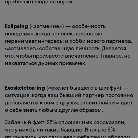
прибегают люди за сорок.
Eclipsing
(«затмение») — особенность
поведения, когда человек полностью
перенимает интересы и хобби нового партнера,
«затмевает» собственную личность. Делается
это, чтобы произвести впечатление. Главное, не
нахвататься дурных привычек.
Exoskeleton-ing
(«скелет бывшего в шкафу»)
—
ситуация, когда ваш бывший партнер постоянно
добавляется к вам в друзья, ставит лайки и дает
о себе знать любым другим образом.
Забавный факт: 22% опрошенных рассказали,
что у них были такие бывшие. И только 6%
признались, что сами вели себя таким образом.