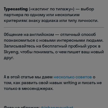
Typecasting
(«кастинг по типажу»)
— выбор
партнера по одному или нескольким
критериям: знаку зодиака или типу личности.
Общение на английском — отличный способ
познакомиться с новыми интересными людьми.
Записывайтесь на бесплатный пробный урок в
Skyeng, чтобы понимать, о чем пишет ваш новый
друг.
А в этой статье мы даем
несколько советов
о
том, как развить свой навык writing и писать не
только в мессенджерах.
Фото на обложке:
@johanmouchet