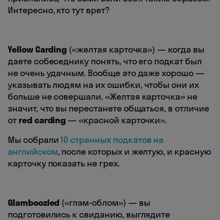
Интересно, кто тут врет?
Yellow Carding
(«желтая карточка») — когда вы
даете собеседнику понять, что его подкат был
не очень удачным. Вообще это даже хорошо —
указывать людям на их ошибки, чтобы они их
больше не совершали. «Желтая карточка» не
значит, что вы перестанете общаться, в отличие
от
red carding
— «красной карточки».
Мы собрали
10 странных подкатов на
английском
, после которых и желтую, и красную
карточку показать не грех.
Glamboozled
(«глэм-облом») — вы
подготовились к свиданию, выглядите