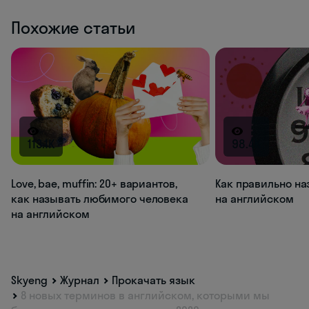
Похожие статьи
113.1K
98.4K
Love, bae, muffin: 20+ вариантов,
Как правильно на
как называть любимого человека
на английском
на английском
Skyeng
Журнал
Прокачать язык
8 новых терминов в английском, которыми мы