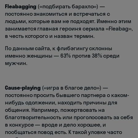
Fleabagging
(«подбирать барахло»)
—
постоянно знакомиться и встречаться с
людьми, которые вам не подходят. Именно этим
занимается главная героиня сериала «Fleabag»,
в честь которого и назван термин.
По данным сайта, к флибэгингу склонны
именно женщины — 63% против 38% среди
мужчин.
Cause-playing
(«игра в благое дело»)
—
постоянно просить бывшего партнера о каком-
нибудь одолжении, находить причины для
общения. Например, пожертвовать на
благотворительность или проголосовать за себя
в конкурсе — вроде и дело хорошее, и
пообщаться повод есть. К такой уловке часто