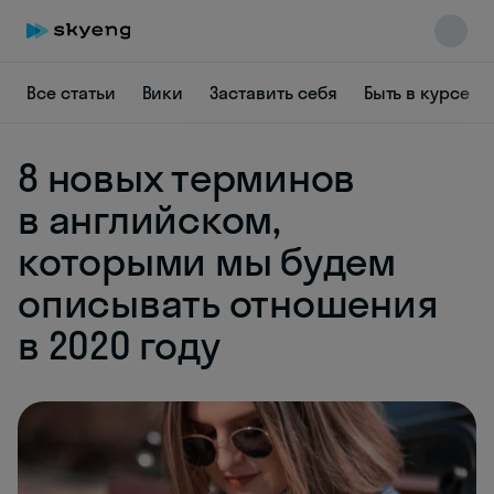
Все статьи
Вики
Заставить себя
Быть в курсе
8 новых терминов
Skyeng Chat
в английском,
online
которыми мы будем
описывать отношения
в 2020 году