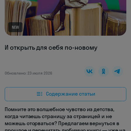
NEW
И открыть для себя по-новому
Обновлено: 23 июля 2026
Содержание статьи
Помните это волшебное чувство из детства,
когда читаешь страницу за страницей и не
можешь оторваться? Предлагаем вернуться в
прошлое и перечитать любимую книгу — уже на