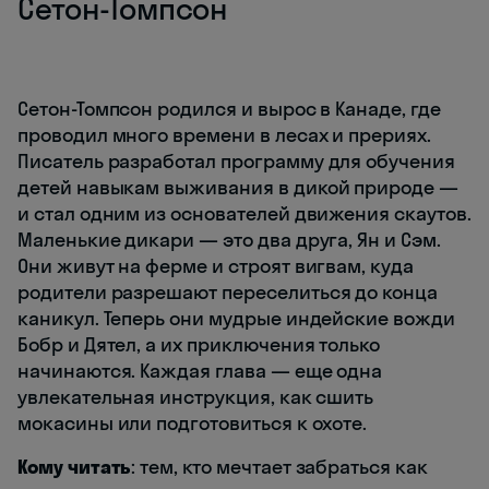
Сетон-Томпсон
Сетон-Томпсон родился и вырос в Канаде, где
проводил много времени в лесах и прериях.
Писатель разработал программу для обучения
детей навыкам выживания в дикой природе —
и стал одним из основателей движения скаутов.
Маленькие дикари — это два друга, Ян и Сэм.
Они живут на ферме и строят вигвам, куда
родители разрешают переселиться до конца
каникул. Теперь они мудрые индейские вожди
Бобр и Дятел, а их приключения только
начинаются. Каждая глава — еще одна
увлекательная инструкция, как сшить
мокасины или подготовиться к охоте.
Кому читать
: тем, кто мечтает забраться как