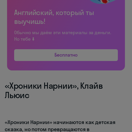
Английский, который ты
выучишь!
Обычно мы даём эти материалы за деньги.
Но тебе ⬇️
Бесплатно
«Хроники Нарнии», Клайв
Льюис
«Хроники Нарнии» начинаются как детская
сказка, но потом превращаются в