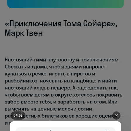
«Приключения Тома Сойера»,
Марк Твен
Настоящий гимн плутовству и приключениям.
Сбежать из дома, чтобы днями напролет
купаться в речке, играть в пиратов и
разбойников, ночевать на кладбище и найти
настоящий клад в пещере. А еще сделать так,
чтобы всем детям в округе хотелось покрасить
забор вместо тебя, и заработать на этом. Или
выменять на ценные мелочи сотни
разноцветных билетиков за хорошие оценки —
✕
04:47
и получить ценный приз.