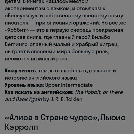
детям. В книгах нашлось место и
экспериментам с языком, и отсылкам к
«Беовульфу», и собственному военному опыту
писателя — при описании сражений. Но все же
«Хоббит» — это в первую очередь прекрасная
детская книга, где главный герой Бильбо
Беггингс, славный малый и храбрый хитрец,
сыграет в спасении мира большую роль,
несмотря на малый рост.
Кому читать
: тем, кто влюблен в драконов и
историю английского языка
Уровень языка
: Upper Intermediate
Как искать на английском:
The Hobbit, or There
and Back Again
by J. R. R. Tolkien
«Алиса в Стране чудес», Льюис
Кэрролл