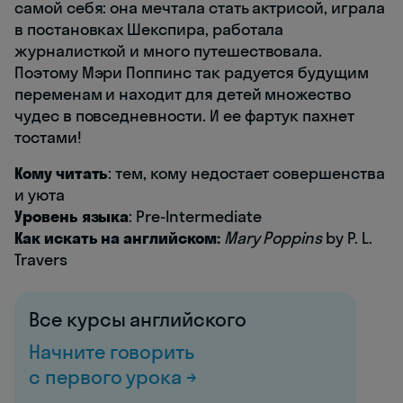
самой себя: она мечтала стать актрисой, играла
в постановках Шекспира, работала
журналисткой и много путешествовала.
Поэтому Мэри Поппинс так радуется будущим
переменам и находит для детей множество
чудес в повседневности. И ее фартук пахнет
тостами!
Кому читать
: тем, кому недостает совершенства
и уюта
Уровень языка
: Pre-Intermediate
Как искать на английском:
Mary Poppins
by P. L.
Travers
Все курсы английского
Начните говорить
с первого урока →