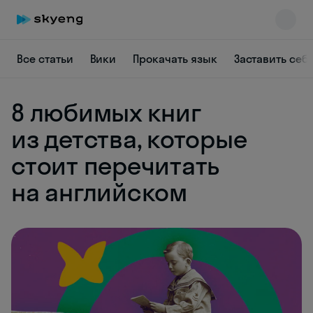
Все статьи
Вики
Прокачать язык
Заставить себ
8 любимых книг
из детства, которые
стоит перечитать
Skyeng Chat
online
на английском