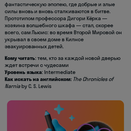
фантастическую эпопею, где добрые и злые
силы вновь и вновь сталкиваются в битве.
Прототипом профессора Дигори Кёрка —
хозяина волшебного шкафа — стал, скорее
всего, сам Льюис: во время Второй Мировой он
укрывал в своем доме в Килнсе
эвакуированных детей.
Кому читать
: тем, кто за каждой новой дверью
ждет встречи с чудесами
Уровень языка
: Intermediate
Как искать на английском:
The Chronicles of
Narnia
by C. S. Lewis