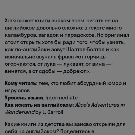
Хотя сюжет книги знаком всем, читать ее на
английском довольно сложно: в тексте много
каламбуров, загадок и парадоксов. Но оригинал
стоит открыть хотя бы ради того, чтобы узнать,
как по-английски зовут Шалтая-Болтая и как
изначально звучала фраза «от горчицы —
огорчаются, от лука — лукавят, от вина —
винятся, а от сдобы — добреют».
Кому читать
: тем, кто любит абсурдный юмор и
игру слов
Уровень языка
: Intermediate
Как искать на английском:
Alice's Adventures in
Wonderland
by L. Carroll
Какие книги из детства вы заново открыли для
себя на английском? Поделитесь в