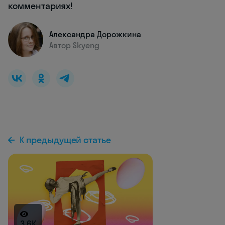
комментариях!
Александра Дорожкина
Автор Skyeng
К предыдущей статье
3.6K