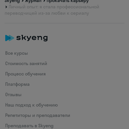
Skyeng
Журнал
Прокачать карьеру
Личный опыт: я стала профессиональной
переводчицей из-за любви к сериалу
Все курсы
Стоимость занятий
Процесс обучения
Платформа
Отзывы
Наш подход к обучению
Репетиторы и преподаватели
Преподавать в Skyeng