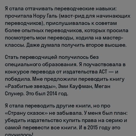
Я стала оттачивать переводческие навыки:
прочитала Нору Галь (маст-рид для начинающих
переводчиков), прислушивалась к советам
более опытных переводчиков, которых просила
посмотреть мои переводы, ходила на мастер-
классы. Даже думала получить второе высшее.
Стать переводчицей получилось без
специального образования. Я поучаствовала в
конкурсе перевода от издательства АСТ — и
победила. Мне предложили переводить книгу
«Разбитые звезды», Эми Кауфман, Меган
Спунер. Это был 2014 год.
Я стала переводить другие книги, но про
«Страну сказок» не забывала. У меня был план:
убедить издательство купить права на серию и
самой перевести все книги. И в 2015 году это
случилось!