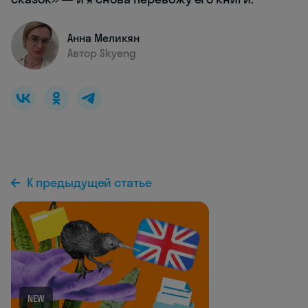
Анна Меликян
Автор Skyeng
К предыдущей статье
NEW