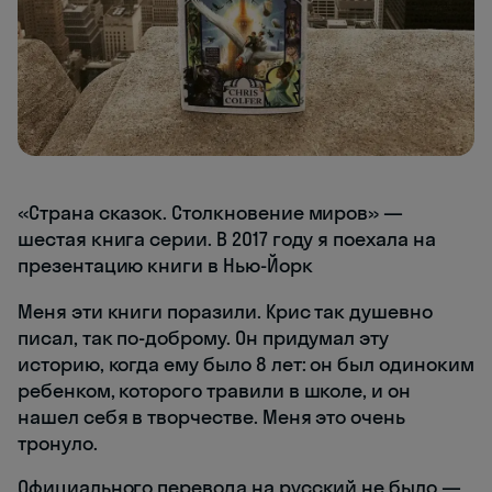
«Страна сказок. Столкновение миров» —
шестая книга серии. В 2017 году я поехала на
презентацию книги в Нью-Йорк
Меня эти книги поразили. Крис так душевно
писал, так по-доброму. Он придумал эту
историю, когда ему было 8 лет: он был одиноким
ребенком, которого травили в школе, и он
нашел себя в творчестве. Меня это очень
тронуло.
Официального перевода на русский не было —