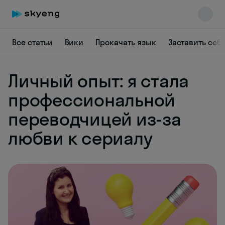
Все статьи
Вики
Прокачать язык
Заставить себ
Личный опыт: я стала
профессиональной
переводчицей из-за
Skyeng Chat
любви к сериалу
online