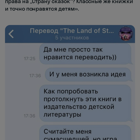
права на „Страну сказок“? Классные же книжки
и точно понравятся детям».