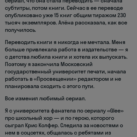
сериал, что она стала переводить — сначала
субтитры, потом книги. Сейчас в ее переводе
опубликовано уже 15 книг общим тиражом 230
тысяч экземпляров. Алёна рассказала, как все
получилось.
Переводить книги я никогда не мечтала. Меня
больше привлекала работа в издательстве — я
с детства любила книги и хотела их выпускать.
Поэтому я закончила Московский
государственный университет печати, начала
работать в «Просвещении» редактором и не
планировала сходить с этого пути.
Все изменил любимый сериал.
Я с университета фанатела по сериалу «Glee»
про школьный хор — и по герою, которого
сыграл Крис Колфер. Следила за новостями о
нем в соцсетях, общалась с ребятами из