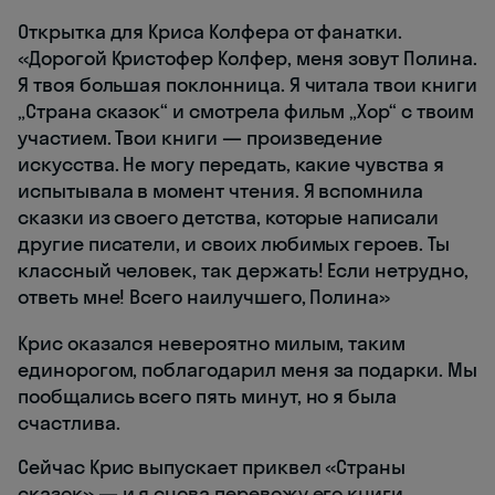
Открытка для Криса Колфера от фанатки.
«Дорогой Кристофер Колфер, меня зовут Полина.
Я твоя большая поклонница. Я читала твои книги
„Страна сказок“ и смотрела фильм „Хор“ с твоим
участием. Твои книги — произведение
искусства. Не могу передать, какие чувства я
испытывала в момент чтения. Я вспомнила
сказки из своего детства, которые написали
другие писатели, и своих любимых героев. Ты
классный человек, так держать! Если нетрудно,
ответь мне! Всего наилучшего, Полина»
Крис оказался невероятно милым, таким
единорогом, поблагодарил меня за подарки. Мы
пообщались всего пять минут, но я была
счастлива.
Сейчас Крис выпускает приквел «Страны
сказок» — и я снова перевожу его книги.