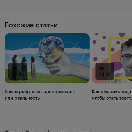
Похожие статьи
36.5K
24.3K
Найти работу за границей: миф
Как американец п
или реальность
чтобы стать теат