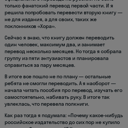
только фанатский перевод первой части. И я
решила попробовать перевести вторую книгу —
не для издания, а для своих, таких же
поклонников «Хора».
Сейчас я знаю, что книгу должен переводить
один человек, максимум два, и занимает
перевод несколько месяцев. Но тогда я собрала
группу из пяти энтузиастов и планировала
справиться за пару месяцев.
В итоге все пошло не по плану — остальные
ребята не смогли переводить. А я наоборот —
начала читать пособия про перевод, изучать его
самостоятельно, набивать руку. В итоге так
увлеклась, что перевела полкниги.
Как раз тогда я подумала: «Почему какое-нибудь
российское издательство до сих пор не купило