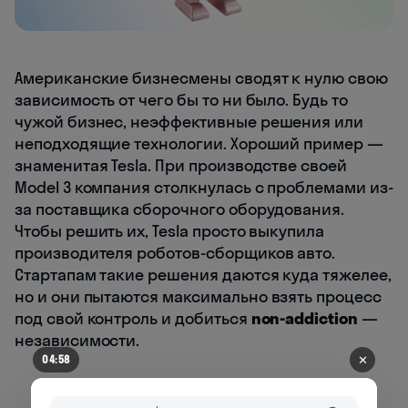
Американские бизнесмены сводят к нулю свою
зависимость от чего бы то ни было. Будь то
чужой бизнес, неэффективные решения или
неподходящие технологии. Хороший пример —
знаменитая Tesla. При производстве своей
Model 3 компания столкнулась с проблемами из-
за поставщика сборочного оборудования.
Чтобы решить их, Tesla просто выкупила
производителя роботов-сборщиков авто.
Стартапам такие решения даются куда тяжелее,
но и они пытаются максимально взять процесс
под свой контроль и добиться
non-addiction
—
независимости.
✕
04:53