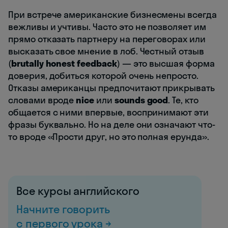
При встрече американские бизнесмены всегда
вежливы и учтивы. Часто это не позволяет им
прямо отказать партнеру на переговорах или
высказать свое мнение в лоб. Честный отзыв
(
brutally honest feedback
) — это высшая форма
доверия, добиться которой очень непросто.
Отказы американцы предпочитают прикрывать
словами вроде
nice
или
sounds good
. Те, кто
общается с ними впервые, воспринимают эти
фразы буквально. Но на деле они означают что-
то вроде «Прости друг, но это полная ерунда».
Все курсы английского
Начните говорить
с первого урока →