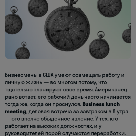
Бизнесмены в США умеют совмещать работу и
личную жизнь — во многом потому, что
тщательно планируют свое время. Американец
рано встает, его рабочий день часто начинается
тогда же, когда он проснулся.
Business lunch
meeting
, деловая встреча за завтраком в 8 утра
— это вполне обыденное явление. У тех, кто
работает на высоких должностях, и у
руководителей порой случаются переработки.