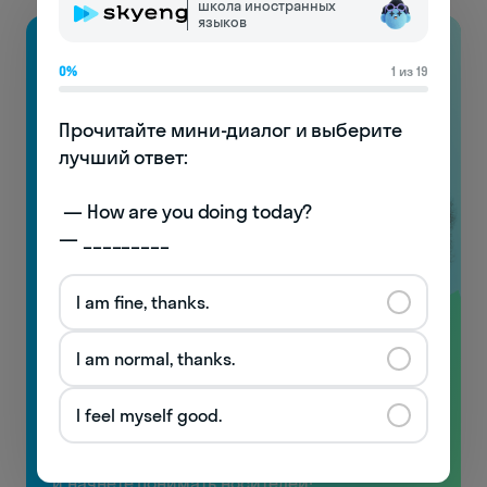
школа иностранных
языков
0%
1 из 19
Прочитайте мини-диалог и выберите 
лучший ответ:

 — How are you doing today? 

— _________
I am fine, thanks.
Видеоуроки
I am normal, thanks.
по произношению
с носителями!
I feel myself good.
Узнаете особенности английской фонетики
и начнёте понимать носителей!