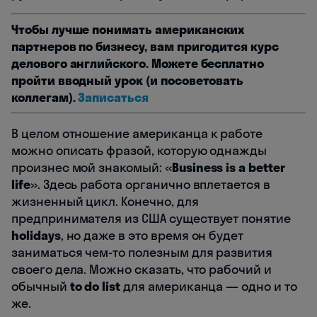
Чтобы лучше понимать американских
партнеров по бизнесу, вам пригодится курс
делового английского. Можете бесплатно
пройти вводный урок (и посоветовать
коллегам).
Записаться
В целом отношение американца к работе
можно описать фразой, которую однажды
произнес мой знакомый: «
Business is a better
life
». Здесь работа органично вплетается в
жизненный цикл. Конечно, для
предпринимателя из США существует понятие
holidays
, но даже в это время он будет
заниматься чем-то полезным для развития
своего дела. Можно сказать, что рабочий и
обычный
to do list
для американца — одно и то
же.