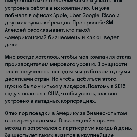
американскими бизнесменами и узнать, как
устроена работа в их компаниях. Он уже
побывал в офисах Apple, Uber, Google, Cisco и
других крупных брендов. Про просьбе SM
Алексей рассказывает, кто такой
«американский бизнесмен» и как он ведет
дела.
Мне всегда хотелось, чтобы моя компания стала
производителем мирового уровня. В сущности
так и получилось: сегодня мы работаем с двумя
десятками стран. Но чтобы добиться этого,
нужно было учиться у лидеров. Поэтому в 2012
году я полетел в США, чтобы узнать, как все
устроено в западных корпорациях.
С тех пор поездки в Америку за бизнес-опытом
стали регулярными. В последней я провел
месяц и встречался с партнерами каждый день.
За шесть лет таких визитов в крупнейшие