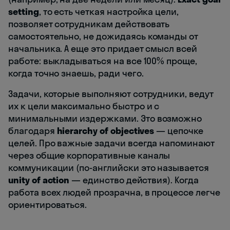
setting
, то есть четкая настройка цели,
позволяет сотрудникам действовать
самостоятельно, не дожидаясь команды от
начальника. А еще это придает смысл всей
работе: выкладываться на все 100% проще,
когда точно знаешь, ради чего.
Задачи, которые выполняют сотрудники, ведут
их к цели максимально быстро и с
минимальными издержками. Это возможно
благодаря
hierarchy of objectives
— цепочке
целей. Про важные задачи всегда напоминают
через общие корпоративные каналы
коммуникации (по-английски это называется
unity of action
— единство действия). Когда
работа всех людей прозрачна, в процессе легче
ориентироваться.