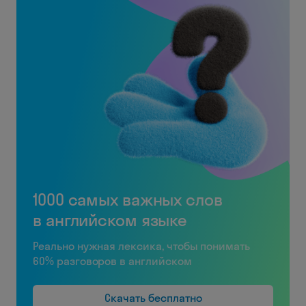
1000 самых важных слов
в английском языке
Реально нужная лексика, чтобы понимать
60% разговоров в английском
Скачать бесплатно