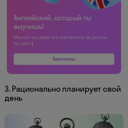
Английский, который ты
выучишь!
Обычно мы даём эти материалы за деньги.
Но тебе ⬇️
Бесплатно
3. Рационально планирует свой
день