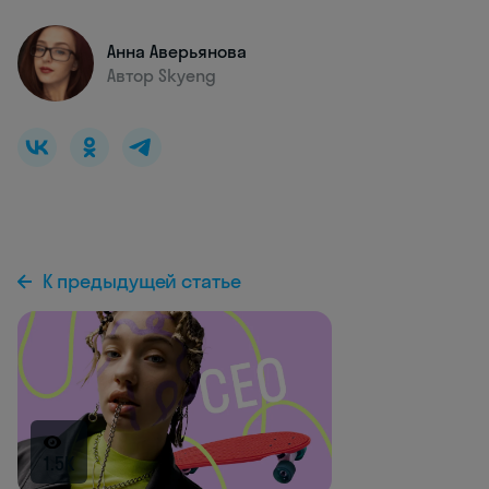
Анна Аверьянова
Автор Skyeng
К предыдущей статье
1.5K