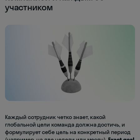
участником
Каждый сотрудник четко знает, какой
глобальной цели команда должна достичь, и
формулирует себе цель на конкретный период
(например, на две недели или месяц).
Exact goal