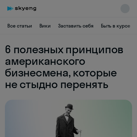
Все статьи
Вики
Заставить себя
Быть в курсе
6 полезных принципов
американского
бизнесмена, которые
Skyeng Chat
не стыдно перенять
online