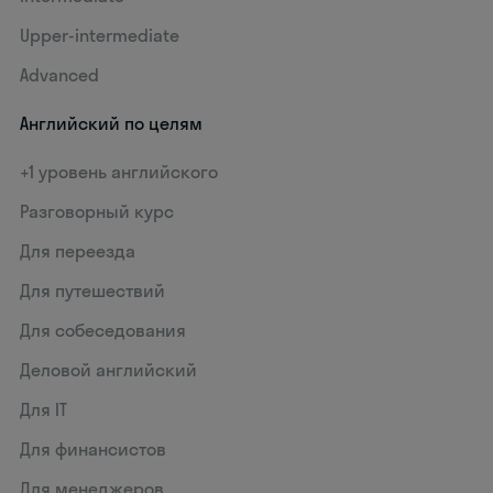
Upper-intermediate
Advanced
Английский по целям
+1 уровень английского
Разговорный курс
Для переезда
Для путешествий
Для собеседования
Деловой английский
Для IT
Для финансистов
Для менеджеров