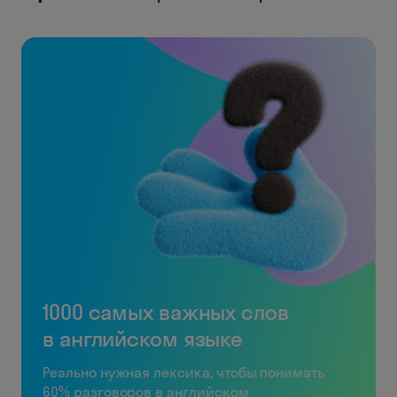
1000 самых важных слов
в английском языке
Реально нужная лексика, чтобы понимать
60% разговоров в английском