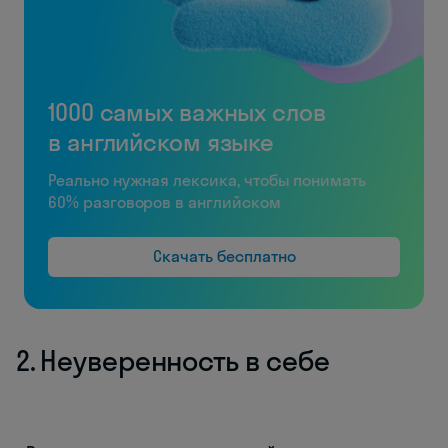
1000 самых важных слов
в английском языке
Реально нужная лексика, чтобы понимать
60% разговоров в английском
Скачать бесплатно
2. Неуверенность в себе