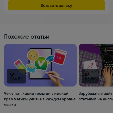
Оставить заявку
Похожие статьи
244.8K
86.6K
Чек-лист: какие темы английской
Зарубежные сайт
грамматики учить на каждом уровне
статьями на анг
языка