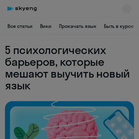
Все статьи
Вики
Прокачать язык
Быть в курсе
5 психологических
барьеров, которые
мешают выучить новый
язык
Skyeng Chat
online