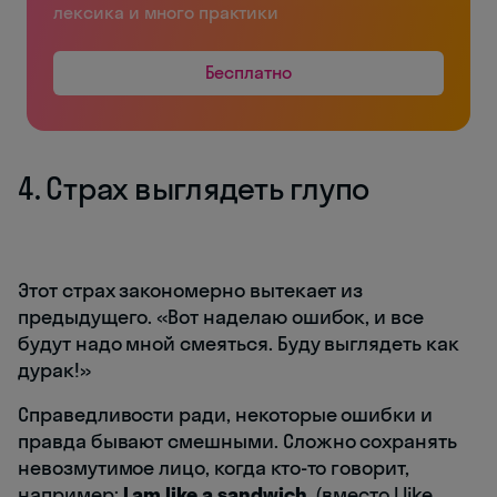
лексика и много практики
Бесплатно
4. Страх выглядеть глупо
Этот страх закономерно вытекает из
предыдущего. «Вот наделаю ошибок, и все
будут надо мной смеяться. Буду выглядеть как
дурак!»
Справедливости ради, некоторые ошибки и
правда бывают смешными. Сложно сохранять
невозмутимое лицо, когда кто-то говорит,
например:
I am like a sandwich.
(вместо I like