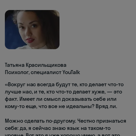
Татьяна Красильщикова
Психолог, специалист YouTalk
«Вокруг нас всегда будут те, кто делает что-то
лучше нас, и те, кто что-то делает хуже, — это
факт. Имеет ли смысл доказывать себе или
кому-то еще, что все не идеальны? Вряд ли.
Можно сделать по-другому. Честно признаться
себе: да, я сейчас знаю язык на таком-то
уровне. Вот это я уже хорошо умею, а вот это