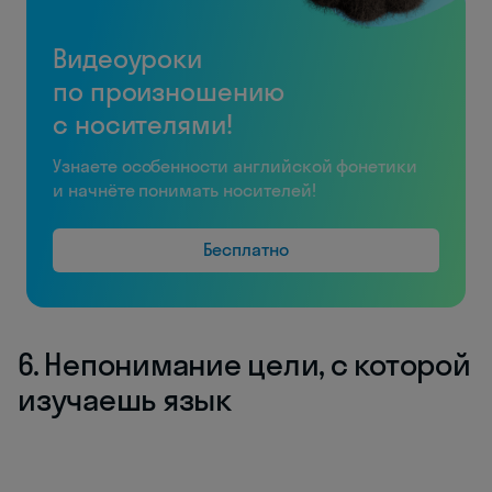
Видеоуроки
по произношению
с носителями!
Узнаете особенности английской фонетики
и начнёте понимать носителей!
Бесплатно
6. Непонимание цели, с которой
изучаешь язык