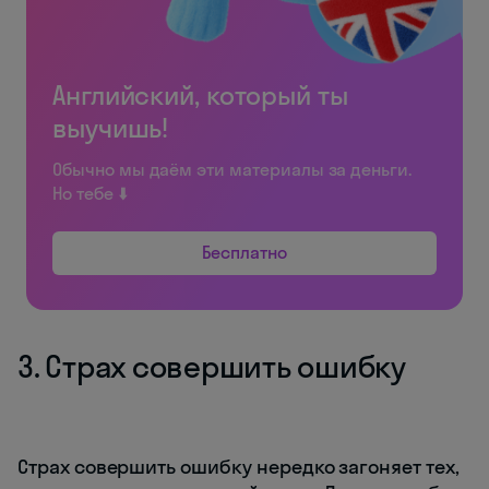
Английский, который ты
выучишь!
Обычно мы даём эти материалы за деньги.
Но тебе ⬇️
Бесплатно
3. Страх совершить ошибку
Страх совершить ошибку нередко загоняет тех,