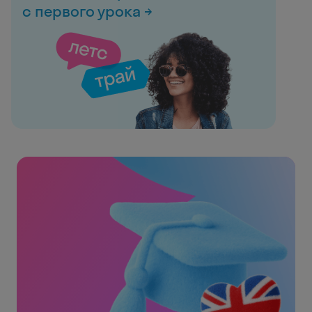
с первого урока →