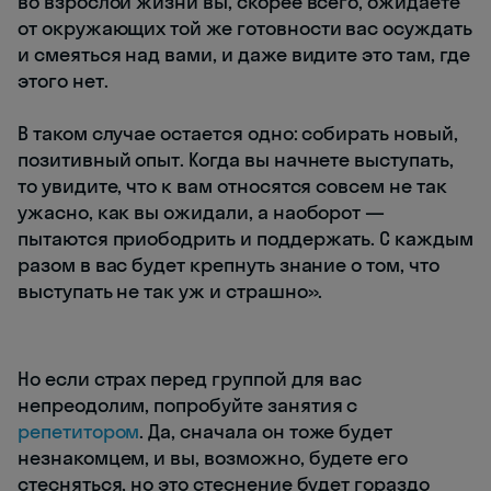
во взрослой жизни вы, скорее всего, ожидаете
от окружающих той же готовности вас осуждать
и смеяться над вами, и даже видите это там, где
этого нет.
В таком случае остается одно: собирать новый,
позитивный опыт. Когда вы начнете выступать,
то увидите, что к вам относятся совсем не так
ужасно, как вы ожидали, а наоборот —
пытаются приободрить и поддержать. С каждым
разом в вас будет крепнуть знание о том, что
выступать не так уж и страшно».
Но если страх перед группой для вас
непреодолим, попробуйте занятия с
репетитором
. Да, сначала он тоже будет
незнакомцем, и вы, возможно, будете его
стесняться, но это стеснение будет гораздо