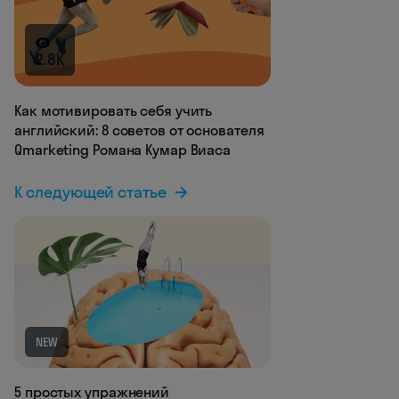
2.8K
Как мотивировать себя учить
английский: 8 советов от основателя
Qmarketing Романа Кумар Виаса
К следующей статье
NEW
5 простых упражнений