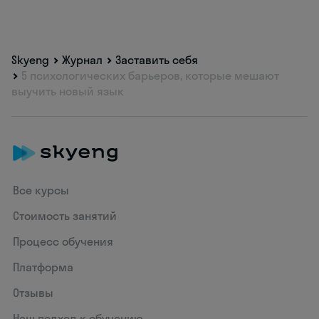
Skyeng
Журнал
Заставить себя
5 психологических барьеров, которые мешают
выучить новый язык
Все курсы
Стоимость занятий
Процесс обучения
Платформа
Отзывы
Наш подход к обучению