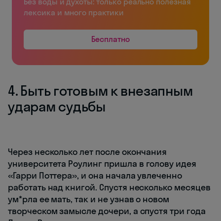
Без воды и духоты: только реально полезная
лексика и много практики
Бесплатно
4. Быть готовым к внезапным
ударам судьбы
Через несколько лет после окончания
университета Роулинг пришла в голову идея
«Гарри Поттера», и она начала увлеченно
работать над книгой. Спустя несколько месяцев
ум*рла ее мать, так и не узнав о новом
творческом замысле дочери, а спустя три года