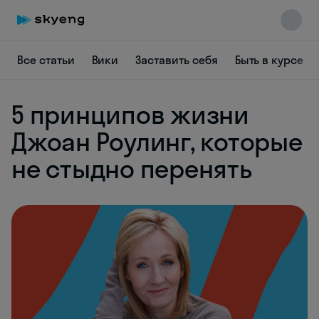
Все статьи
Вики
Заставить себя
Быть в курсе
5 принципов жизни
Джоан Роулинг, которые
не стыдно перенять
Skyeng Chat
online