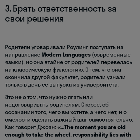
3. Брать ответственность за
свои решения
Родители уговаривали Роулинг поступать на
направление
Modern Languages
(современные
языки), но она втайне от родителей перевелась
на классическую филологию. О том, что она
окончила другой факультет, родители узнали
только в день ее выпуска из университета.
Это не о том, что нужно лгать или
недоговаривать родителям. Скорее, об
осознании того, чего вы хотите, а чего нет, и о
смелости сделать важный шаг самостоятельно.
Как говорит Джоан:
«...The moment you are old
enough to take the wheel, responsibility lies with