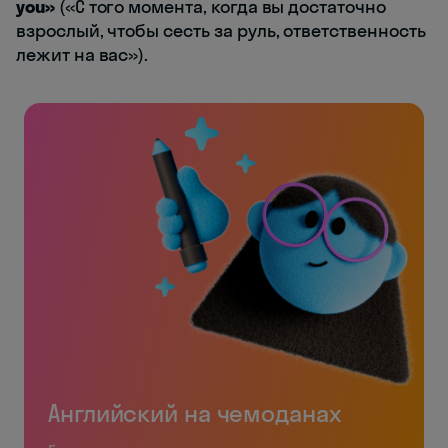
you»
(«С того момента, когда вы достаточно
взрослый, чтобы сесть за руль, ответственность
лежит на вас»).
Английский на чемоданах