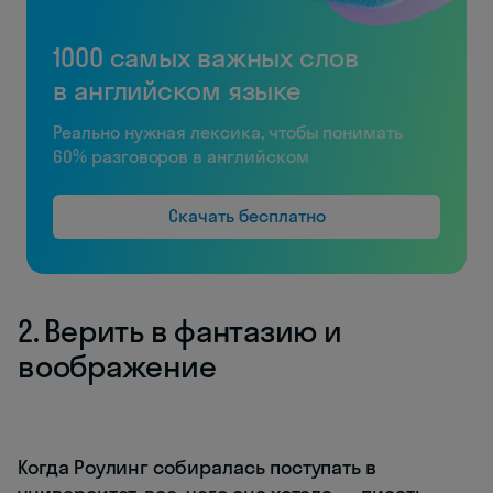
1000 самых важных слов
в английском языке
Реально нужная лексика, чтобы понимать
60% разговоров в английском
Скачать бесплатно
2. Верить в фантазию и
воображение
Когда Роулинг собиралась поступать в