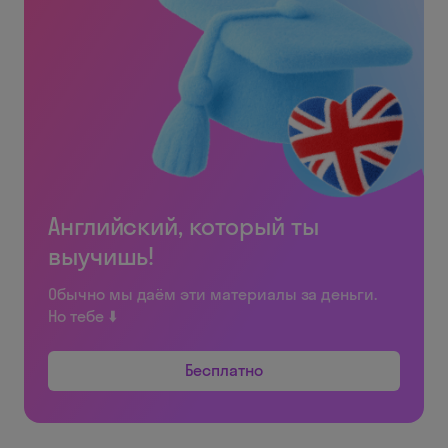
Английский, который ты
выучишь!
Обычно мы даём эти материалы за деньги.
Но тебе ⬇️
Бесплатно