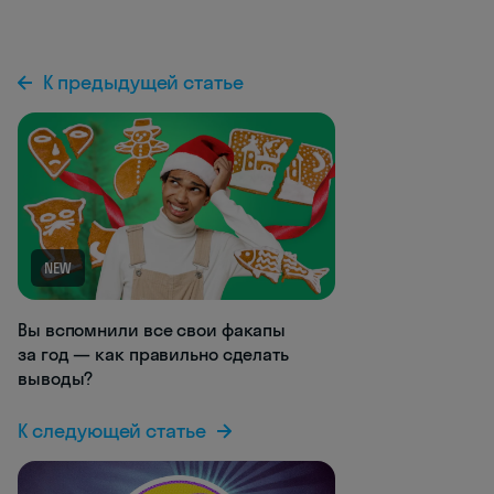
К предыдущей статье
NEW
Вы вспомнили все свои факапы
за год — как правильно сделать
выводы?
К следующей статье