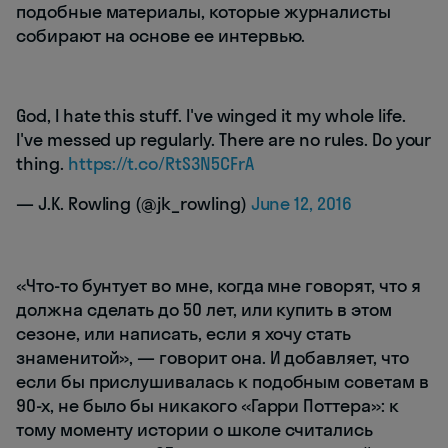
подобные материалы, которые журналисты
собирают на основе ее интервью.
God, I hate this stuff. I've winged it my whole life.
I've messed up regularly. There are no rules. Do your
thing.
https://t.co/RtS3N5CFrA
— J.K. Rowling (@jk_rowling)
June 12, 2016
«Что-то бунтует во мне, когда мне говорят, что я
должна сделать до 50 лет, или купить в этом
сезоне, или написать, если я хочу стать
знаменитой», — говорит она. И добавляет, что
если бы прислушивалась к подобным советам в
90-х, не было бы никакого «Гарри Поттера»: к
тому моменту истории о школе считались