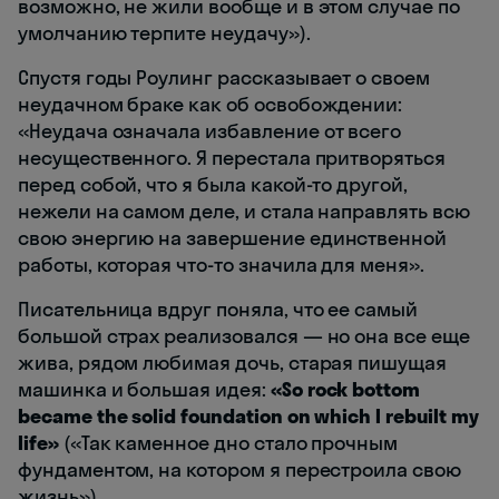
возможно, не жили вообще и в этом случае по
умолчанию терпите неудачу»).
Спустя годы Роулинг рассказывает о своем
неудачном браке как об освобождении:
«Неудача означала избавление от всего
несущественного. Я перестала притворяться
перед собой, что я была какой-то другой,
нежели на самом деле, и стала направлять всю
свою энергию на завершение единственной
работы, которая что-то значила для меня».
Писательница вдруг поняла, что ее самый
большой страх реализовался — но она все еще
жива, рядом любимая дочь, старая пишущая
машинка и большая идея:
«So rock bottom
became the solid foundation on which I rebuilt my
life»
(«Так каменное дно стало прочным
фундаментом, на котором я перестроила свою
жизнь»).