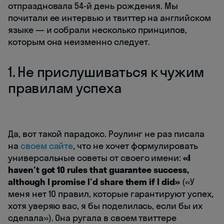
отпраздновала 54-й день рождения. Мы
почитали ее интервью и твиттер на английском
языке — и собрали несколько принципов,
которым она неизменно следует.
1. Не прислушиваться к чужим
правилам успеха
Да, вот такой парадокс. Роулинг не раз писала
на
своем сайте
, что не хочет формулировать
универсальные советы от своего имени:
«I
haven't got 10 rules that guarantee success,
although I promise I'd share them if I did»
(«У
меня нет 10 правил, которые гарантируют успех,
хотя уверяю вас, я бы поделилась, если бы их
сделала»). Она ругала в своем твиттере