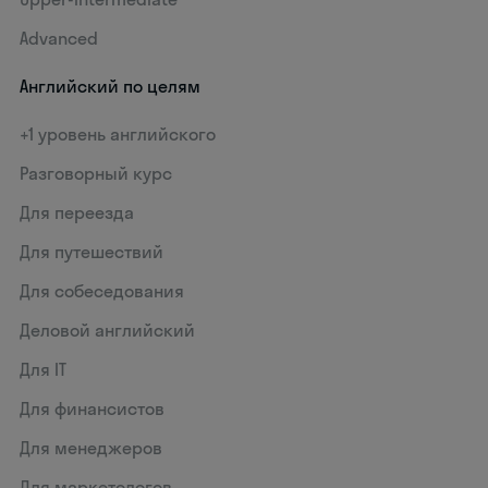
Advanced
Английский по целям
+1 уровень английского
Разговорный курс
Для переезда
Для путешествий
Для собеседования
Деловой английский
Для IT
Для финансистов
Для менеджеров
Для маркетологов