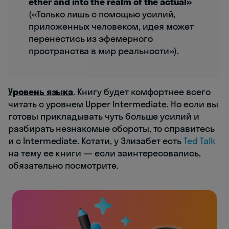
ether and into the realm of the actual»
(«Только лишь с помощью усилий,
приложенных человеком, идея может
перенестись из эфемерного
пространства в мир реальности»).
Уровень языка
. Книгу будет комфортнее всего
читать с уровнем Upper Intermediate. Но если вы
готовы прикладывать чуть больше усилий и
разбирать незнакомые обороты, то справитесь
и с Intermediate. Кстати, у Элизабет есть
Ted Talk
на тему ее книги — если заинтересовались,
обязательно посмотрите.