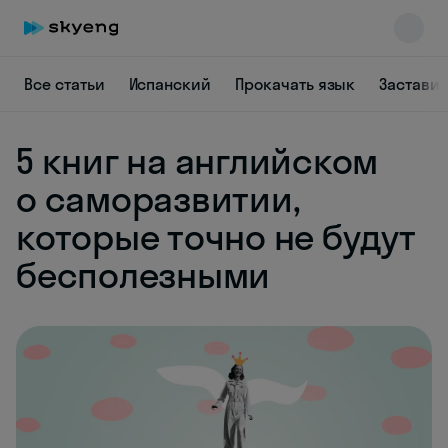
Все статьи
Испанский
Прокачать язык
Заставит
5 книг на английском
о саморазвитии,
которые точно не будут
бесполезными
Skyeng Chat
online