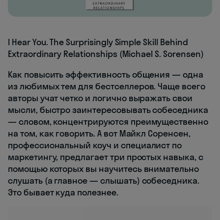
I Hear You. The Surprisingly Simple Skill Behind
Extraordinary Relationships (Michael S. Sorensen)
Как повысить эффективность общения — одна
из любимых тем для бестселлеров. Чаще всего
авторы учат четко и логично выражать свои
мысли, быстро заинтересовывать собеседника
— словом, концентрируются преимущественно
на том, как говорить. А вот Майкл Соренсен,
профессиональный коуч и специалист по
маркетингу, предлагает три простых навыка, с
помощью которых вы научитесь внимательно
слушать (а главное — слышать)
собеседника.
Это бывает куда полезнее.