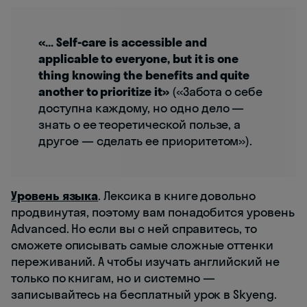
«… Self-care is accessible and
applicable to everyone, but it is one
thing knowing the benefits and quite
another to prioritize it»
(«Забота о себе
доступна каждому, но одно дело —
знать о ее теоретической пользе, а
другое — сделать ее приоритетом»).
Уровень языка
. Лексика в книге довольно
продвинутая, поэтому вам понадобится уровень
Advanced. Но если вы с ней справитесь, то
сможете описывать самые сложные оттенки
переживаний. А чтобы изучать английский не
только по книгам, но и системно —
записывайтесь на бесплатный урок в Skyeng.