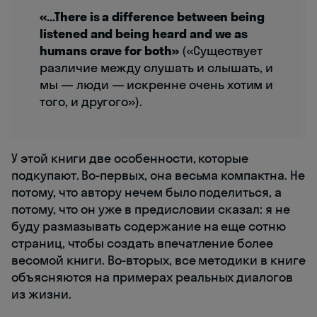
«…There is a difference between being
listened and being heard and we as
humans crave for both»
(«Существует
различие между слушать и слышать, и
мы — люди — искренне очень хотим и
того, и другого»).
У этой книги две особенности, которые
подкупают. Во-первых, она весьма компактна. Не
потому, что автору нечем было поделиться, а
потому, что он уже в предисловии сказал: я не
буду размазывать содержание на еще сотню
страниц, чтобы создать впечатление более
весомой книги. Во-вторых, все методики в книге
объясняются на примерах реальных диалогов
из жизни.