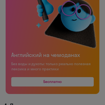
Английский на чемоданах
Без воды и духоты: только реально полезная
лексика и много практики
Бесплатно