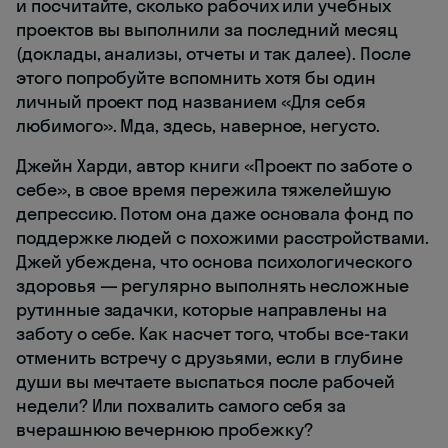
и посчитайте, сколько рабочих или учебных
проектов вы выполнили за последний месяц
(доклады, анализы, отчеты и так далее). После
этого попробуйте вспомнить хотя бы один
личный проект под названием «Для себя
любимого». Мда, здесь, наверное, негусто.
Джейн Харди, автор книги «Проект по заботе о
себе», в свое время пережила тяжелейшую
депрессию. Потом она даже основала фонд по
поддержке людей с похожими расстройствами.
Джей убеждена, что основа психологического
здоровья — регулярно выполнять несложные
рутинные задачки, которые направлены на
заботу о себе. Как насчет того, чтобы все-таки
отменить встречу с друзьями, если в глубине
души вы мечтаете выспаться после рабочей
недели? Или похвалить самого себя за
вчерашнюю вечернюю пробежку?