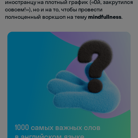
иностранцу на плотный график («Ой, закрутился
совсем!»), но и на то, чтобы провести
полноценный воркшоп на тему
mindfullness
.
1000 самых важных слов
в английском языке