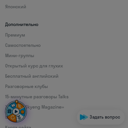
Японский
Дополнительно
Премиум
Самостоятельно
Мини-группы
Открытый курс для глухих
Бесплатный английский
Разговорные клубы
15‑минутные разговоры Talks
Журнал «Skyeng Magazine»
Статьи
Задать вопрос
Карта сайта