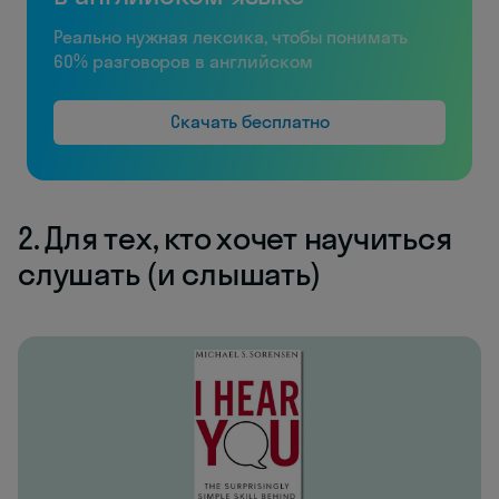
Реально нужная лексика, чтобы понимать
60% разговоров в английском
Скачать бесплатно
2. Для тех, кто хочет научиться
слушать (и слышать)