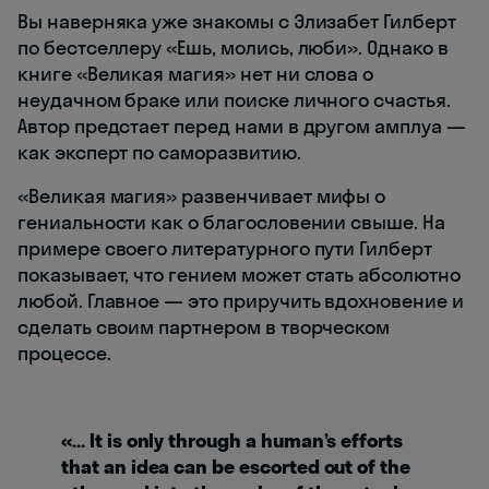
Вы наверняка уже знакомы с Элизабет Гилберт
по бестселлеру «Ешь, молись, люби». Однако в
книге «Великая магия» нет ни слова о
неудачном браке или поиске личного счастья.
Автор предстает перед нами в другом амплуа —
как эксперт по саморазвитию.
«Великая магия» развенчивает мифы о
гениальности как о благословении свыше. На
примере своего литературного пути Гилберт
показывает, что гением может стать абсолютно
любой. Главное — это приручить вдохновение и
сделать своим партнером в творческом
процессе.
«… It is only through a human’s efforts
that an idea can be escorted out of the