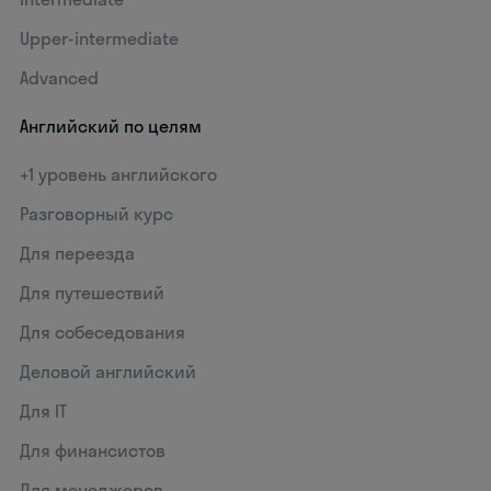
Upper-intermediate
Advanced
Английский по целям
+1 уровень английского
Разговорный курс
Для переезда
Для путешествий
Для собеседования
Деловой английский
Для IT
Для финансистов
Для менеджеров