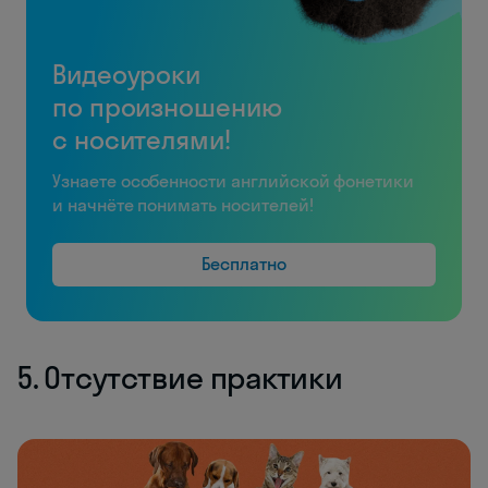
Видеоуроки
по произношению
с носителями!
Узнаете особенности английской фонетики
и начнёте понимать носителей!
Бесплатно
5. Отсутствие практики