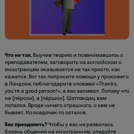
Что не так.
Выучив теорию и позанимавшись с
преподавателем, заговорить на английском с
иностранцем оказывается не так просто, как
кажется. Вот так попросите помощи у прохожего
в Лондоне, поблагодарите словами «Thanks,
you’re a good person!», а вас засмеют. Потому что
не [пёрсон], а [пёршон]. Шотландец вам
попался. Вроде ничего страшного, с кем не
бывает. Но осадочек-то остался.
Как преодолеть?
Чтобы у вас не развилась
боязнь общения на иностранном, следуйте