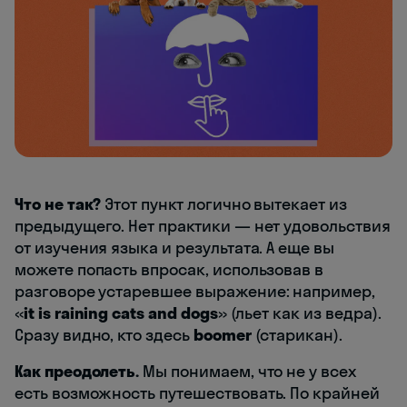
Что не так?
Этот пункт логично вытекает из
предыдущего. Нет практики — нет удовольствия
от изучения языка и результата. А еще вы
можете попасть впросак, использовав в
разговоре устаревшее выражение: например,
«
it is raining cats and dogs
» (льет как из ведра).
Сразу видно, кто здесь
boomer
(старикан).
Как преодолеть.
Мы понимаем, что не у всех
есть возможность путешествовать. По крайней