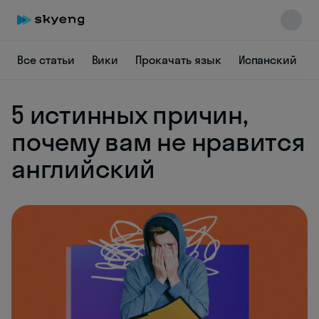
Все статьи
Вики
Прокачать язык
Испанский
5 истинных причин,
почему вам не нравится
английский
Skyeng Chat
online