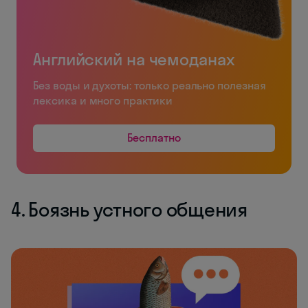
Английский на чемоданах
Без воды и духоты: только реально полезная
лексика и много практики
Бесплатно
4. Боязнь устного общения