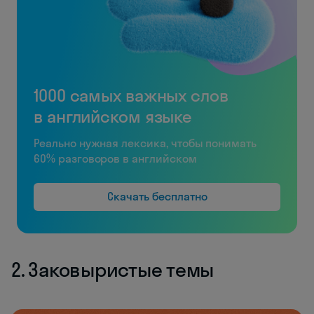
1000 самых важных слов
в английском языке
Реально нужная лексика, чтобы понимать
60% разговоров в английском
Скачать бесплатно
2. Заковыристые темы