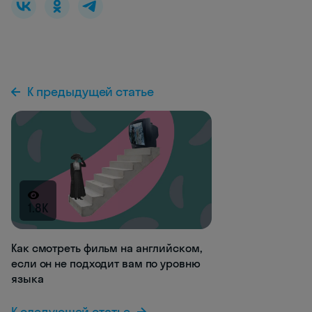
К предыдущей статье
1.8K
Как смотреть фильм на английском,
если он не подходит вам по уровню
языка
К следующей статье