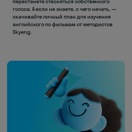
перестанете стесняться собственного
голоса. А если не знаете, с чего начать, —
скачивайте личный план для изучения
английского по фильмам от методистов
Skyeng.