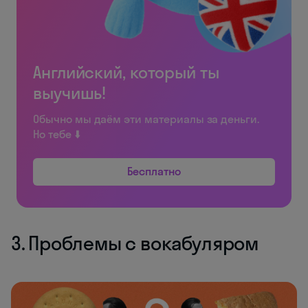
Английский, который ты
выучишь!
Обычно мы даём эти материалы за деньги.
Но тебе ⬇️
Бесплатно
3. Проблемы с вокабуляром