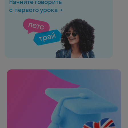
Начните говорить
с первого урока →