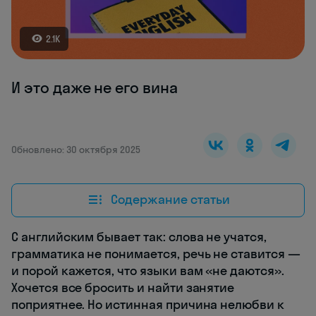
2.1K
И это даже не его вина
Обновлено: 30 октября 2025
Содержание статьи
С английским бывает так: слова не учатся,
грамматика не понимается, речь не ставится —
и порой кажется, что языки вам «не даются».
Хочется все бросить и найти занятие
поприятнее. Но истинная причина нелюбви к