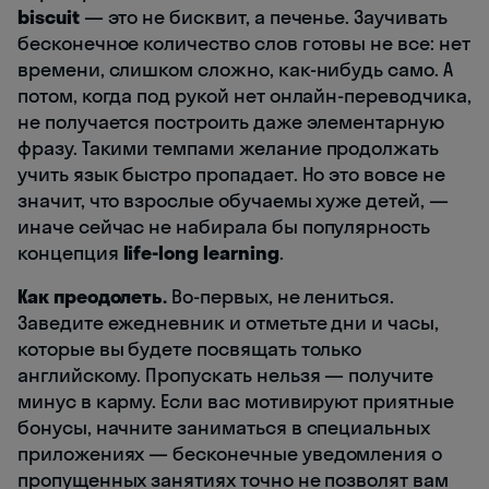
biscuit
— это не бисквит, а печенье. Заучивать
бесконечное количество слов готовы не все: нет
времени, слишком сложно, как-нибудь само. А
потом, когда под рукой нет онлайн-переводчика,
не получается построить даже элементарную
фразу. Такими темпами желание продолжать
учить язык быстро пропадает. Но это вовсе не
значит, что взрослые обучаемы хуже детей, —
иначе сейчас не набирала бы популярность
концепция
life-long learning
.
Как преодолеть.
Во-первых, не лениться.
Заведите ежедневник и отметьте дни и часы,
которые вы будете посвящать только
английскому. Пропускать нельзя — получите
минус в карму. Если вас мотивируют приятные
бонусы, начните заниматься в специальных
приложениях — бесконечные уведомления о
пропущенных занятиях точно не позволят вам