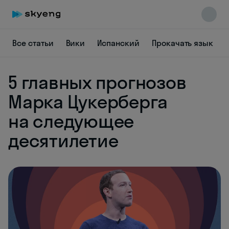
Все статьи
Вики
Испанский
Прокачать язык
5 главных прогнозов
Марка Цукерберга
Skyeng Chat
на следующее
online
десятилетие