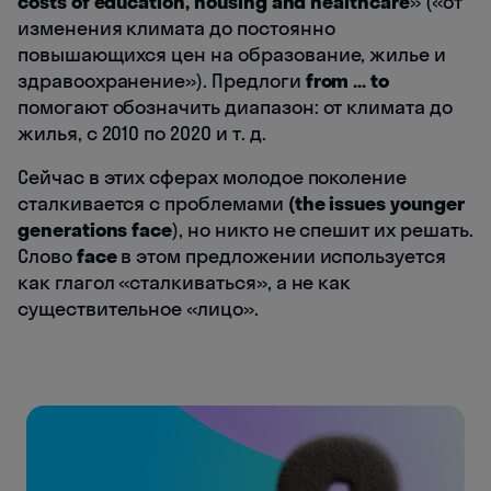
costs of education, housing and healthcare
» («от
изменения климата до постоянно
повышающихся цен на образование, жилье и
здравоохранение»). Предлоги
from ... to
помогают обозначить диапазон: от климата до
жилья, с 2010 по 2020 и т. д.
Сейчас в этих сферах молодое поколение
сталкивается с проблемами
(the issues younger
generations face
), но никто не спешит их решать.
Слово
face
в этом предложении используется
как глагол «сталкиваться», а не как
существительное «лицо».