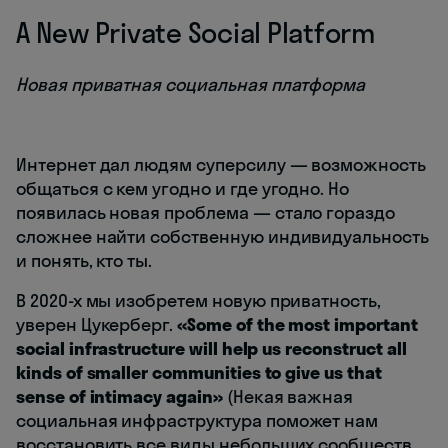
A New Private Social Platform
Новая приватная социальная платформа
Интернет дал людям суперсилу — возможность
общаться с кем угодно и где угодно. Но
появилась новая проблема — стало гораздо
сложнее найти собственную индивидуальность
и понять, кто ты.
В 2020-х мы изобретем новую приватность,
уверен Цукерберг.
«Some of the most important
social infrastructure will help us reconstruct all
kinds of smaller communities to give us that
sense of intimacy again»
(Некая важная
социальная инфраструктура поможет нам
восстановить все виды небольших сообществ,