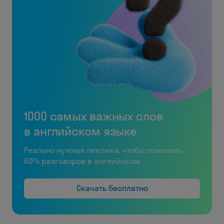
1000 самых важных слов
в английском языке
Реально нужная лексика, чтобы понимать
60% разговоров в английском
Скачать бесплатно