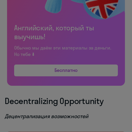
Английский, который ты
выучишь!
Обычно мы даём эти материалы за деньги.
Но тебе ⬇️
Бесплатно
Decentralizing Opportunity
Децентрализация возможностей