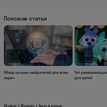
Похожие статьи
68.9K
66.2K
Обзор лучших нейросетей для всех
Топ развивающих
задач
для детей
Skyeng
Журнал
Быть в курсе