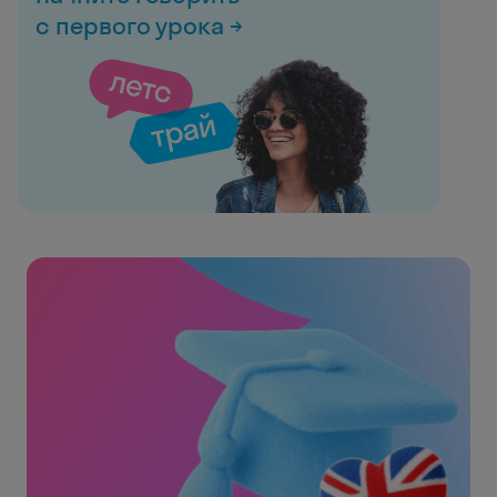
с первого урока →