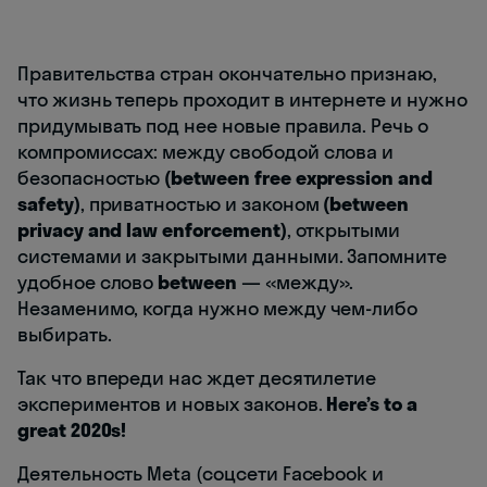
Правительства стран окончательно признаю,
что жизнь теперь проходит в интернете и нужно
придумывать под нее новые правила. Речь о
компромиссах: между свободой слова и
безопасностью
(between free expression and
safety)
, приватностью и законом
(between
privacy and law enforcement)
, открытыми
системами и закрытыми данными. Запомните
удобное слово
between
— «между».
Незаменимо, когда нужно между чем-либо
выбирать.
Так что впереди нас ждет десятилетие
экспериментов и новых законов.
Here’s to a
great 2020s!
Деятельность Meta (соцсети Facebook и