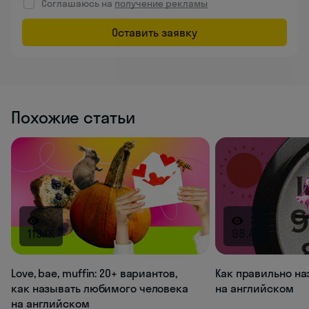
Соглашаюсь на
получение рекламы
Оставить заявку
Похожие статьи
113.1K
98.4K
Love, bae, muffin: 20+ вариантов,
Как правильно на
как называть любимого человека
на английском
на английском