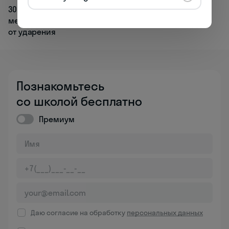
30+ английских слов, которые
меняют значение в зависимости
от ударения
Познакомьтесь
со школой бесплатно
Премиум
Даю согласие на обработку
персональных данных