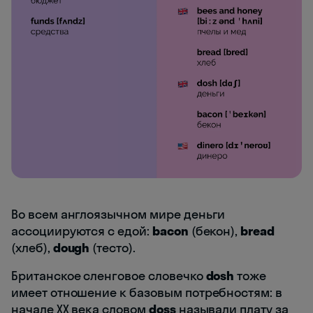
Во всем англоязычном мире деньги
ассоциируются с едой:
bacon
(бекон),
bread
(хлеб),
dough
(тесто).
Британское сленговое словечко
dosh
тоже
имеет отношение к базовым потребностям: в
начале ХХ века словом
doss
называли плату за