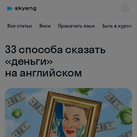
Все статьи
Вики
Прокачать язык
Быть в курсе
33 способа сказать
Skyeng Chat
«деньги»
online
на английском