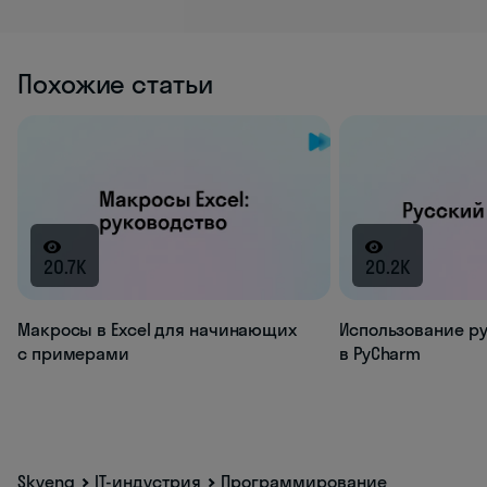
Похожие статьи
20.7K
20.2K
Макросы в Excel для начинающих
Использование р
с примерами
в PyCharm
Skyeng
IT-индустрия
Программирование