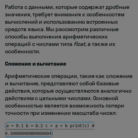
Работа с данными, которые содержат дробные
значения, требует внимания к особенностям
вычислений и использованию встроенных
средств языка. Мы рассмотрим различные
способы выполнения арифметических
операций с числами типа
float
, а также их
особенности.
Сложение и вычитание
Арифметические операции, такие как сложение
и вычитание, представляют собой базовые
действия, которые осуществляются аналогично
действиям с цельными числами. Основной
особенностью является возможность потери
точности при изменении масштаба чисел:
a = 0.1 b = 0.2 с = a + b print(c) #
0.30000000000000004