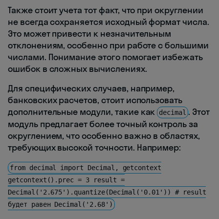
Также стоит учета тот факт, что при округлении
не всегда сохраняется исходный формат числа.
Это может привести к незначительным
отклонениям, особенно при работе с большими
числами. Понимание этого помогает избежать
ошибок в сложных вычислениях.
Для специфических случаев, например,
банковских расчетов, стоит использовать
дополнительные модули, такие как
. Этот
decimal
модуль предлагает более точный контроль за
округлением, что особенно важно в областях,
требующих высокой точности. Например:
from decimal import Decimal, getcontext
getcontext().prec = 3 result =
Decimal('2.675').quantize(Decimal('0.01')) # result
будет равен Decimal('2.68')