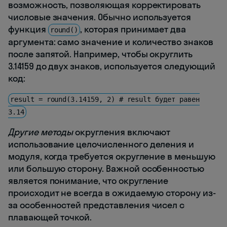
возможность, позволяющая корректировать
числовые значения. Обычно используется
функция
, которая принимает два
round()
аргумента: само значение и количество знаков
после запятой. Например, чтобы округлить
3.14159 до двух знаков, используется следующий
код:
result = round(3.14159, 2) # result будет равен
3.14
Другие методы
округления включают
использование целочисленного деления и
модуля, когда требуется округление в меньшую
или большую сторону. Важной особенностью
является понимание, что округление
происходит не всегда в ожидаемую сторону из-
за особенностей представления чисел с
плавающей точкой.