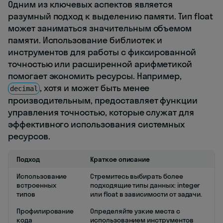
Одним из ключевых аспектов является
разумный подход к выделению памяти. Тип float
может заниматься значительным объемом
памяти. Использование библиотек и
инструментов для работы с фиксированной
точностью или расширенной арифметикой
помогает экономить ресурсы. Например,
, хотя и может быть менее
decimal
производительным, предоставляет функции
управления точностью, которые служат для
эффективного использования системных
ресурсов.
Подход
Краткое описание
Использование
Стремитесь выбирать более
встроенных
подходящие типы данных: integer
типов
или float в зависимости от задачи.
Профилирование
Определяйте узкие места с
кода
использованием инструментов