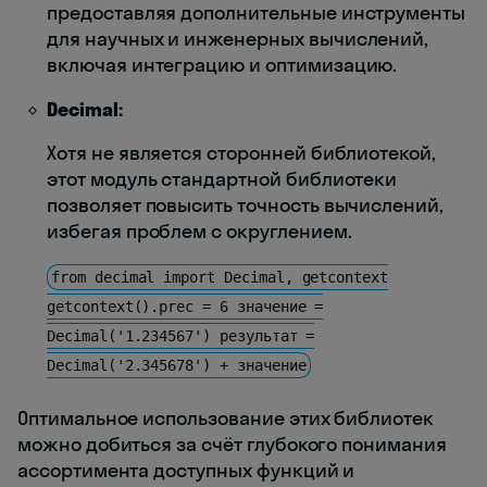
предоставляя дополнительные инструменты
для научных и инженерных вычислений,
включая интеграцию и оптимизацию.
Decimal:
Хотя не является сторонней библиотекой,
этот модуль стандартной библиотеки
позволяет повысить точность вычислений,
избегая проблем с округлением.
from decimal import Decimal, getcontext
getcontext().prec = 6 значение =
Decimal('1.234567') результат =
Decimal('2.345678') + значение
Оптимальное использование этих библиотек
можно добиться за счёт глубокого понимания
ассортимента доступных функций и