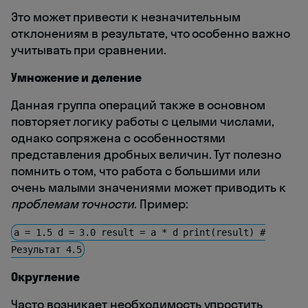
Это может привести к незначительным
отклонениям в результате, что особенно важно
учитывать при сравнении.
Умножение и деление
Данная группа операций также в основном
повторяет логику работы с целыми числами,
однако сопряжена с особенностями
представления дробных величин. Тут полезно
помнить о том, что работа с большими или
очень малыми значениями может приводить к
проблемам точности
. Пример:
a = 1.5 d = 3.0 result = a * d print(result) #
Результат 4.5
Округление
Часто возникает необходимость упростить