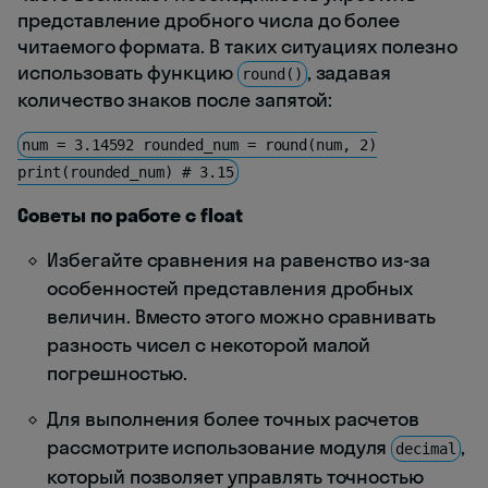
представление дробного числа до более
читаемого формата. В таких ситуациях полезно
использовать функцию
, задавая
round()
количество знаков после запятой:
num = 3.14592 rounded_num = round(num, 2)
print(rounded_num) # 3.15
Советы по работе с float
Избегайте сравнения на равенство из-за
особенностей представления дробных
величин. Вместо этого можно сравнивать
разность чисел с некоторой малой
погрешностью.
Для выполнения более точных расчетов
рассмотрите использование модуля
,
decimal
который позволяет управлять точностью