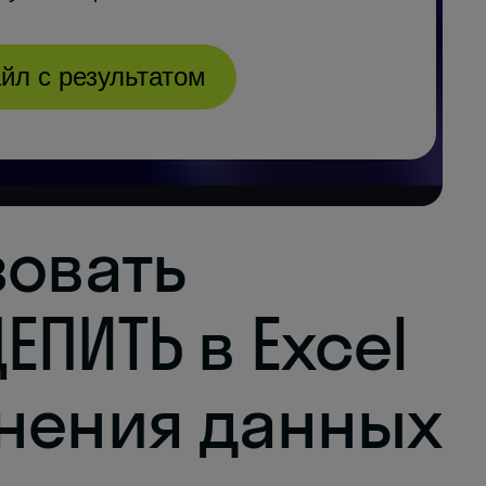
зовать
ПИТЬ в Excel
нения данных