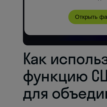
Как исполь
функцию СЦЕ
для объеди