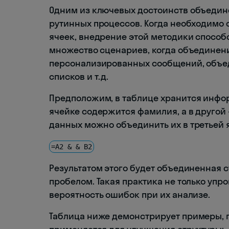
Одним из ключевых достоинств объедин
рутинных процессов. Когда необходимо
ячеек, внедрение этой методики способ
множество сценариев, когда объединени
персонализированных сообщений, объед
списков и т.д.
Предположим, в таблице хранится инфор
ячейке содержится фамилия, а в другой 
данных можно объединить их в третьей
=A2 & & B2
Результатом этого будет объединенная 
пробелом. Такая практика не только упр
вероятность ошибок при их анализе.
Таблица ниже демонстрирует примеры, 