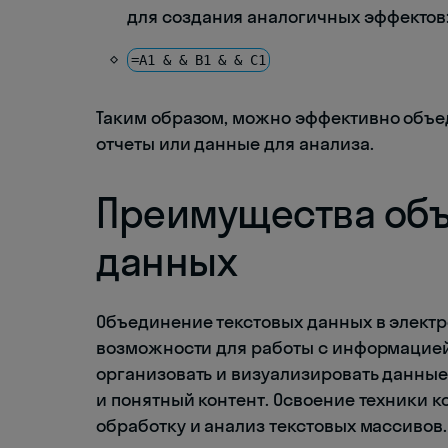
для создания аналогичных эффектов
=A1 & & B1 & & C1
Таким образом, можно эффективно объе
отчеты или данные для анализа.
Преимущества объ
данных
Объединение текстовых данных в элект
возможности для работы с информацией
организовать и визуализировать данные
и понятный контент. Освоение техники 
обработку и анализ текстовых массивов.