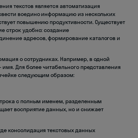
ения текстов является автоматизация
 свести воедино информацию из нескольких
ствует повышению продуктивности. Существует
е строк удобно: создание
инение адресов, формирование каталогов и
мация о сотрудниках. Например, в одной
- имя. Для более читабельного представления
 ячейке следующим образом:
строка с полным именем, разделенным
ощает восприятие данных, но и снижает
где консолидация текстовых данных