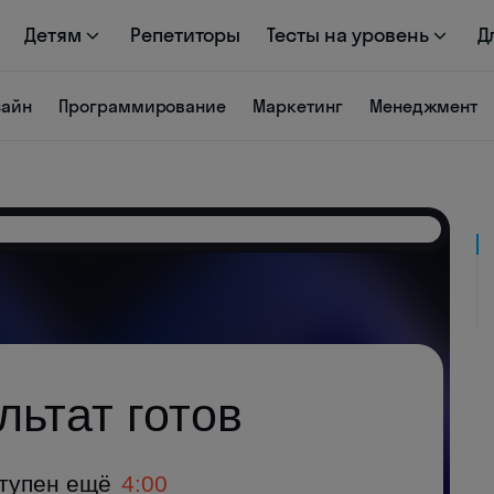
Детям
Репетиторы
Тесты на уровень
Д
зайн
Программирование
Маркетинг
Менеджмент