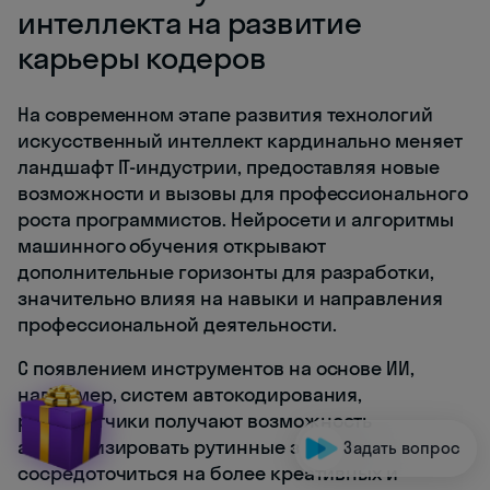
интеллекта на развитие
карьеры кодеров
На современном этапе развития технологий
искусственный интеллект кардинально меняет
ландшафт IT-индустрии, предоставляя новые
возможности и вызовы для профессионального
роста программистов. Нейросети и алгоритмы
машинного обучения открывают
дополнительные горизонты для разработки,
значительно влияя на навыки и направления
профессиональной деятельности.
С появлением инструментов на основе ИИ,
например, систем автокодирования,
разработчики получают возможность
автоматизировать рутинные задачи и
Задать вопрос
сосредоточиться на более креативных и