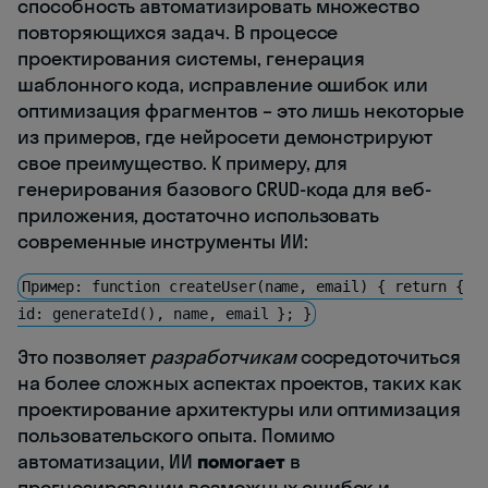
способность автоматизировать множество
повторяющихся задач. В процессе
проектирования системы, генерация
шаблонного кода, исправление ошибок или
оптимизация фрагментов – это лишь некоторые
из примеров, где нейросети демонстрируют
свое преимущество. К примеру, для
генерирования базового CRUD-кода для веб-
приложения, достаточно использовать
современные инструменты ИИ:
Пример: function createUser(name, email) { return {
id: generateId(), name, email }; }
Это позволяет
разработчикам
сосредоточиться
на более сложных аспектах проектов, таких как
проектирование архитектуры или оптимизация
пользовательского опыта. Помимо
автоматизации, ИИ
помогает
в
прогнозировании возможных ошибок и