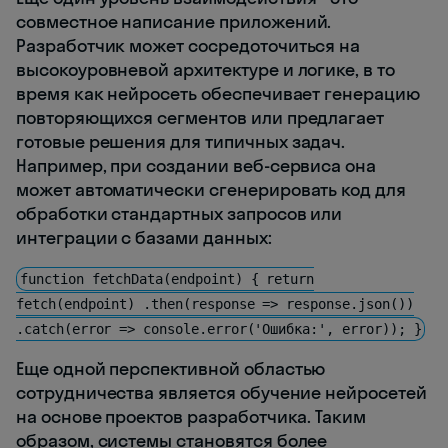
совместное написание приложений.
Разработчик может сосредоточиться на
высокоуровневой архитектуре и логике, в то
время как нейросеть обеспечивает генерацию
повторяющихся сегментов или предлагает
готовые решения для типичных задач.
Например, при создании веб-сервиса она
может автоматически сгенерировать код для
обработки стандартных запросов или
интеграции с базами данных:
function fetchData(endpoint) { return
fetch(endpoint) .then(response => response.json())
.catch(error => console.error('Ошибка:', error)); }
Еще одной перспективной областью
сотрудничества является обучение нейросетей
на основе проектов разработчика. Таким
образом, системы становятся более