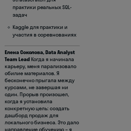
практики реальных SQL-
задач
Kaggle для практики и
участия в соревнованиях
Елена Соколова, Data Analyst
Team Lead
Когда я начинала
карьеру, меня парализовало
обилие материалов. Я
бесконечно прыгала между
курсами, не завершая ни
один. Прорыв произошел,
когда я установила
конкретную цель: создать
дашборд продаж для
локального бизнеса. Это дало
направление обучению – я