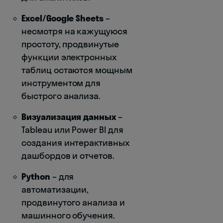
Excel/Google Sheets
–
несмотря на кажущуюся
простоту, продвинутые
функции электронных
таблиц остаются мощным
инструментом для
быстрого анализа.
Визуализация данных
–
Tableau или Power BI для
создания интерактивных
дашбордов и отчетов.
Python
– для
автоматизации,
продвинутого анализа и
машинного обучения.