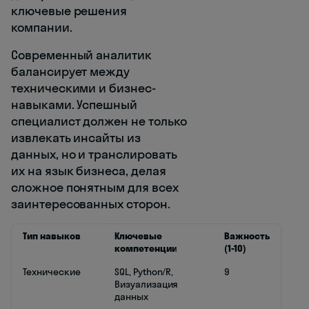
ключевые решения
компании.
Современный аналитик
балансирует между
техническими и бизнес-
навыками. Успешный
специалист должен не только
извлекать инсайты из
данных, но и транслировать
их на язык бизнеса, делая
сложное понятным для всех
заинтересованных сторон.
Тип навыков
Ключевые
Важность
компетенции
(1-10)
Технические
SQL, Python/R,
9
Визуализация
данных