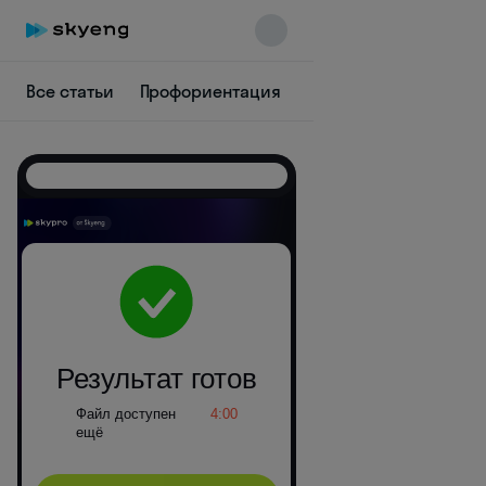
Все статьи
Профориентация
IT
Аналитика
Ди
Skyeng Chat
online