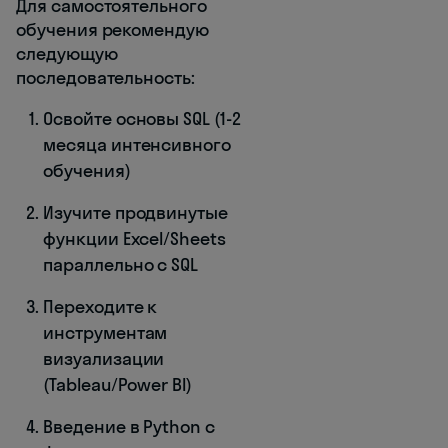
Для самостоятельного
обучения рекомендую
следующую
последовательность:
Освойте основы SQL (1-2
месяца интенсивного
обучения)
Изучите продвинутые
функции Excel/Sheets
параллельно с SQL
Переходите к
инструментам
визуализации
(Tableau/Power BI)
Введение в Python с