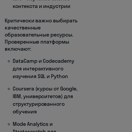
контекста и индустрии
Критически важно выбирать
качественные
образовательные ресурсы.
Проверенные платформы
включают:
DataCamp и Codecademy
для интерактивного
изучения SQL и Python
Coursera (курсы от Google,
IBM, университетов) для
структурированного
обучения
Mode Analytics и
Stratascratch для