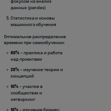
фокусом на анализ
данных (pandas)
Статистика и основы
машинного обучения
Оптимальное распределение
времени при самообучении:
60%
– практика и работа
над проектами
20%
– изучение теории и
концепций
10%
– участие в
сообществах и
нетворкинг
10%
– изучение бизнес-