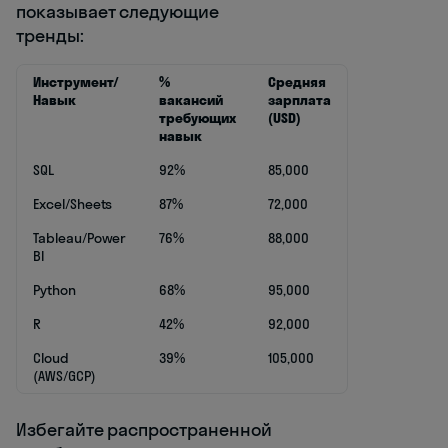
показывает следующие
тренды:
Инструмент/
%
Средняя
Навык
вакансий
зарплата
требующих
(USD)
навык
SQL
92%
85,000
Excel/Sheets
87%
72,000
Tableau/Power
76%
88,000
BI
Python
68%
95,000
R
42%
92,000
Cloud
39%
105,000
(AWS/GCP)
Избегайте распространенной