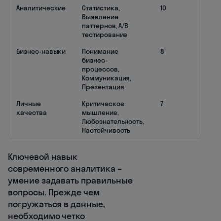
Аналитические
Статистика,
10
Выявление
паттернов, A/B
тестирование
Бизнес-навыки
Понимание
8
бизнес-
процессов,
Коммуникация,
Презентация
Личные
Критическое
7
качества
мышление,
Любознательность,
Настойчивость
Ключевой навык
современного аналитика –
умение задавать правильные
вопросы. Прежде чем
погружаться в данные,
необходимо четко