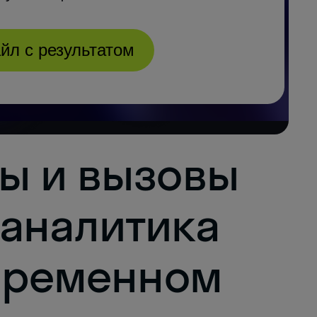
ы и вызовы
аналитика
овременном