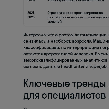
2020
классификатора к новым реалиям
2021-
Стратегическое прогнозирование,
2025
разработка новых классификационн
моделей
Интересно, что с ростом автоматизации
снизилась, а наоборот, возросла. Маши
классификацией, но интерпретация пог
остаются прерогативой человека. Именн
высококвалифицированных аналитиков ОК
согласно данным HeadHunter и Superjob.
Ключевые тренды 
для специалистов 