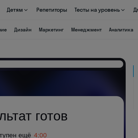
Детям
Репетиторы
Тесты на уровень
Д
ние
Дизайн
Маркетинг
Менеджмент
Аналитика