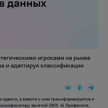
атегическими игроками на рынке
ва и адаптируя классификации
е сдвиги, а вместе с ним трансформируется и
ассификатору занятий (ОКЗ). 📊 Профессия,