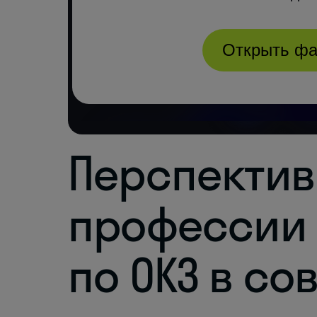
Перспектив
профессии 
по ОКЗ в с