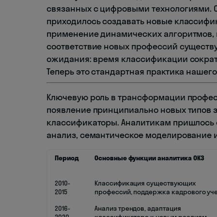
связанных с цифровыми технологиями. 
приходилось создавать новые классифи
применение динамических алгоритмов,
соответствие новых профессий существу
ожидания: время классификации сократи
Теперь это стандартная практика нашего
Ключевую роль в трансформации профе
появление принципиально новых типов 
классификаторы. Аналитикам пришлось о
анализ, семантическое моделирование 
Период
Основные функции аналитика ОКЗ
2010-
Классификация существующих
2015
профессий, поддержка кадрового уч
2016-
Анализ трендов, адаптация