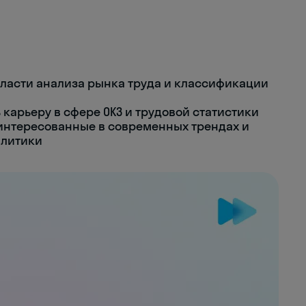
ласти анализа рынка труда и классификации
карьеру в сфере ОКЗ и трудовой статистики
аинтересованные в современных трендах и
алитики