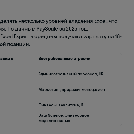
делять несколько уровней владения Excel, что
. По данным PayScale за 2025 год,
xcel Expert в среднем получают зарплату на 18-
ой позиции.
авка к
Востребованные отрасли
Административный персонал, HR
Маркетинг, продажи, менеджмент
Финансы, аналитика, IT
Data Science, финансовое
моделирование