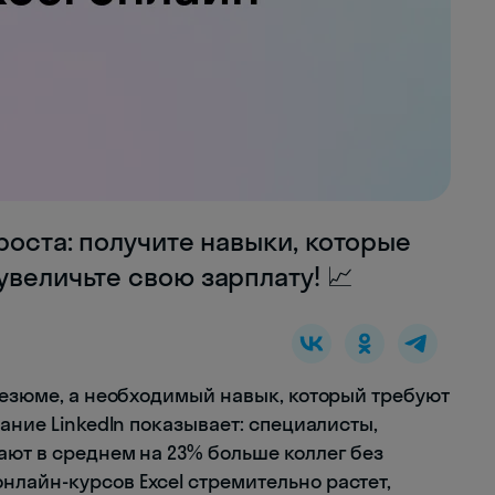
роста: получите навыки, которые
увеличьте свою зарплату! 📈
резюме, а необходимый навык, который требуют
ание LinkedIn показывает: специалисты,
ают в среднем на 23% больше коллег без
лайн-курсов Excel стремительно растет,