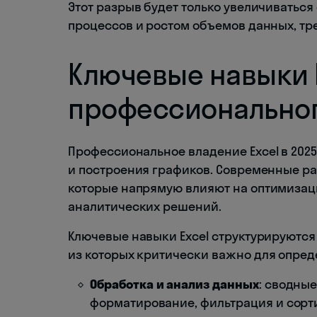
Этот разрыв будет только увеличиватьс
процессов и ростом объемов данных, тр
Ключевые навыки E
профессиональног
Профессиональное владение Excel в 202
и построения графиков. Современные ра
которые напрямую влияют на оптимизац
аналитических решений.
Ключевые навыки Excel структурируютс
из которых критически важно для опре
Обработка и анализ данных
: сводные
форматирование, фильтрация и сор