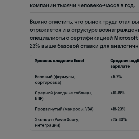
компании тысячи человеко-часов в год.
Важно отметить, что рынок труда стал вы
отражается и в структуре вознаграждения
специалисты с сертификацией Microsoft E
23% выше базовой ставки для аналогичн
Уровень владения Excel
Средняя надб
зарплате
Базовый (формулы,
+5-7%
сортировка)
Средний (сводные таблицы,
+10-15%
ВПР)
Продвинутый (макросы, VBA)
+18-23%
Эксперт (PowerQuery,
+25-30%
интеграции)