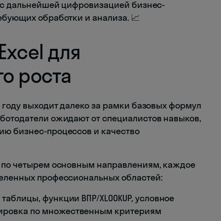
я с дальнейшей цифровизацией бизнес-
ебующих обработки и анализа. 📈
xcel для
о роста
5 году выходит далеко за рамки базовых формул
ботодатели ожидают от специалистов навыков,
ию бизнес-процессов и качество
я по четырем основным направлениям, каждое
деленных профессиональных областей:
 таблицы, функции ВПР/XLOOKUP, условное
тировка по множественным критериям