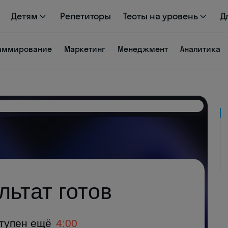
Детям
Репетиторы
Тесты на уровень
Д
аммирование
Маркетинг
Менеджмент
Аналитика