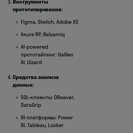
Инструменты
прототипирования:
Figma, Sketch, Adobe XD
Axure RP, Balsamiq
AI-powered
прототайпинг: Galileo
AI, Uizard
Средства анализа
данных:
SQL-клиенты: DBeaver,
DataGrip
BI-платформы: Power
BI, Tableau, Looker