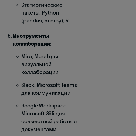
Статистические
пакеты: Python
(pandas, numpy), R
Инструменты
коллаборации:
Miro, Mural для
визуальной
коллаборации
Slack, Microsoft Teams
для коммуникации
Google Workspace,
Microsoft 365 для
совместной работы с
документами