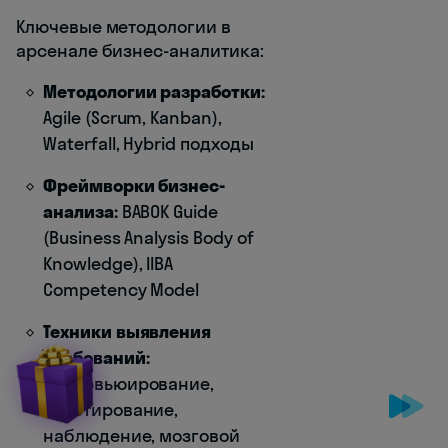
Ключевые методологии в
арсенале бизнес-аналитика:
Методологии разработки:
Agile (Scrum, Kanban),
Waterfall, Hybrid подходы
Фреймворки бизнес-
анализа:
BABOK Guide
(Business Analysis Body of
Knowledge), IIBA
Competency Model
Техники выявления
требований:
интервьюирование,
анкетирование,
наблюдение, мозговой