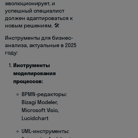
эволюционирует, и
успешный специалист
должен адаптироваться к
новым решениям. 🛠️
Инструменты для бизнес-
анализа, актуальные в 2025
году:
Инструменты
моделирования
процессов:
BPMN-редакторы:
Bizagi Modeler,
Microsoft Visio,
Lucidchart
UML-инструменты: