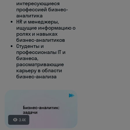
интересующиеся
профессией бизнес-
аналитика
HR и менеджеры,
ищущие информацию о
ролях и навыках
бизнес-аналитиков
Студенты и
профессионалы IT и
бизнеса,
рассматривающие
карьеру в области
бизнес-анализа
3.4K