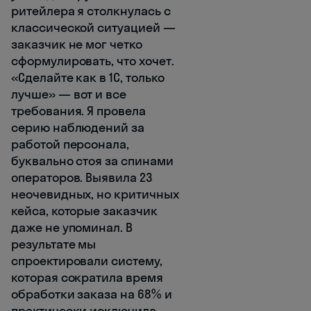
ритейлера я столкнулась с
классической ситуацией —
заказчик не мог четко
сформулировать, что хочет.
«Сделайте как в 1С, только
лучше» — вот и все
требования. Я провела
серию наблюдений за
работой персонала,
буквально стоя за спинами
операторов. Выявила 23
неочевидных, но критичных
кейса, которые заказчик
даже не упоминал. В
результате мы
спроектировали систему,
которая сократила время
обработки заказа на 68% и
практически исключила