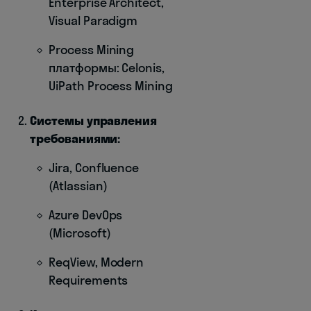
Enterprise Architect,
Visual Paradigm
Process Mining
платформы: Celonis,
UiPath Process Mining
Системы управления
требованиями:
Jira, Confluence
(Atlassian)
Azure DevOps
(Microsoft)
ReqView, Modern
Requirements