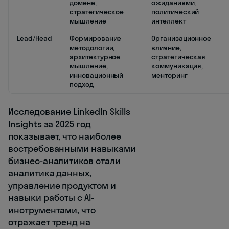
домене,
ожиданиями,
стратегическое
политический
мышление
интеллект
Lead/Head
Формирование
Организационное
методологии,
влияние,
архитектурное
стратегическая
мышление,
коммуникация,
инновационный
менторинг
подход
Исследование LinkedIn Skills
Insights за 2025 год
показывает, что наиболее
востребованными навыками
бизнес-аналитиков стали
аналитика данных,
управление продуктом и
навыки работы с AI-
инструментами, что
отражает тренд на