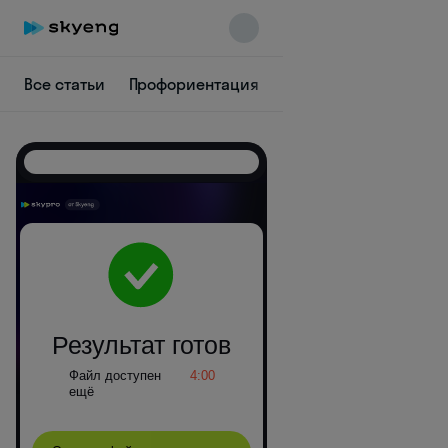
Все статьи
Профориентация
IT
Аналитика
Ди
Skyeng Chat
online