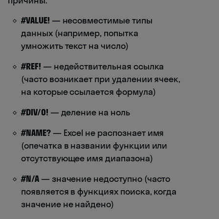
причины:
#VALUE!
— несовместимые типы
данных (например, попытка
умножить текст на число)
#REF!
— недействительная ссылка
(часто возникает при удалении ячеек,
на которые ссылается формула)
#DIV/0!
— деление на ноль
#NAME?
— Excel не распознает имя
(опечатка в названии функции или
отсутствующее имя диапазона)
#N/A
— значение недоступно (часто
появляется в функциях поиска, когда
значение не найдено)