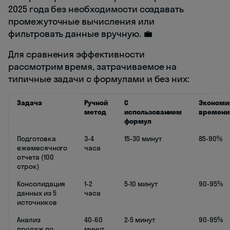
2025 года без необходимости создавать
промежуточные вычисления или
фильтровать данные вручную. 💼
Для сравнения эффективности
рассмотрим время, затрачиваемое на
типичные задачи с формулами и без них:
Задача
Ручной
С
Экономи
метод
использованием
времени
формул
Подготовка
3-4
15-30 минут
85-90%
ежемесячного
часа
отчета (100
строк)
Консолидация
1-2
5-10 минут
90-95%
данных из 5
часа
источников
Анализ
40-60
2-5 минут
90-95%
продаж по
минут