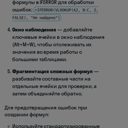
формулы в IFERROR для обработки
ошибок:
=IFERROR(VLOOKUP(A2, B:C, 2,
FALSE), "Не найдено")
Окно наблюдения
— добавляйте
ключевые ячейки в окно наблюдения
(Alt+M+W), чтобы отслеживать их
значения во время работы с
большими таблицами.
Фрагментация сложных формул
—
разбивайте составные части на
отдельные ячейки для проверки, а
затем объединяйте обратно.
Для предотвращения ошибок при
создании формул:
Используйте стандартизированные