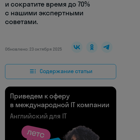
и сократите время до 70%
с нашими экспертными
советами.
Обновлено: 23 октября 2025
Содержание статьи
Приведем к оферу
в международной IT компании
Английский для IT