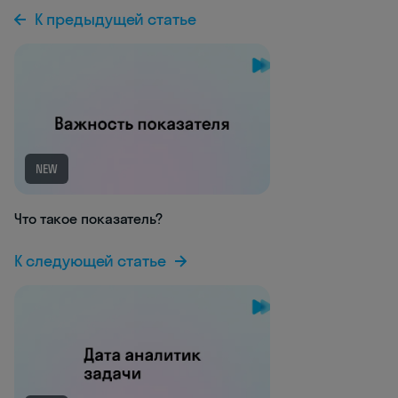
К предыдущей статье
NEW
Что такое показатель?
К следующей статье