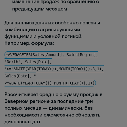
изменение продаж по сравнению с
предыдущим месяцем
Для анализа данных особенно полезны
комбинации с агрегирующими
функциями и условной логикой.
Например, формула:
=AVERAGEIFS(Sales[Amount], Sales[Region],
"North", Sales[Date],
">="&DATE(YEAR(TODAY()),MONTH(TODAY())-3,1),
Sales[Date], "
<"&DATE(YEAR(TODAY()),MONTH(TODAY()),1))
Рассчитывает среднюю сумму продаж в
Северном регионе за последние три
полных месяца — динамически, без
необходимости ежемесячно обновлять
диапазоны дат.