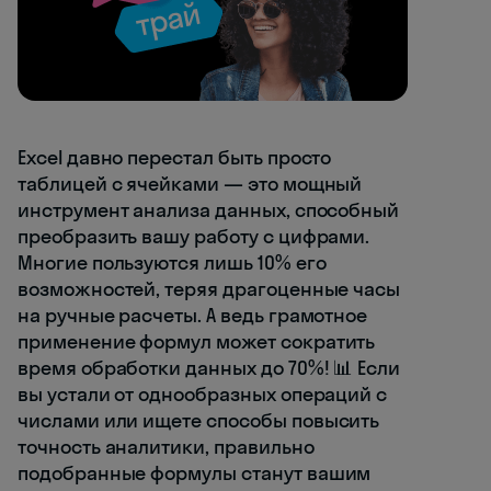
Excel давно перестал быть просто
таблицей с ячейками — это мощный
инструмент анализа данных, способный
преобразить вашу работу с цифрами.
Многие пользуются лишь 10% его
возможностей, теряя драгоценные часы
на ручные расчеты. А ведь грамотное
применение формул может сократить
время обработки данных до 70%! 📊 Если
вы устали от однообразных операций с
числами или ищете способы повысить
точность аналитики, правильно
подобранные формулы станут вашим