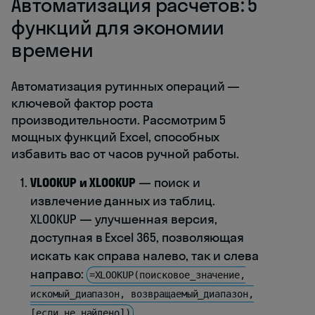
Автоматизация расчетов: 5
функций для экономии
времени
Автоматизация рутинных операций —
ключевой фактор роста
производительности. Рассмотрим 5
мощных функций Excel, способных
избавить вас от часов ручной работы.
VLOOKUP и XLOOKUP
— поиск и
извлечение данных из таблиц.
XLOOKUP — улучшенная версия,
доступная в Excel 365, позволяющая
искать как справа налево, так и слева
направо:
=XLOOKUP(поисковое_значение,
искомый_диапазон, возвращаемый_диапазон,
[если_не_найдено])