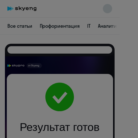
Все статьи
Профориентация
IT
Аналитика
Ди
Skyeng Chat
online