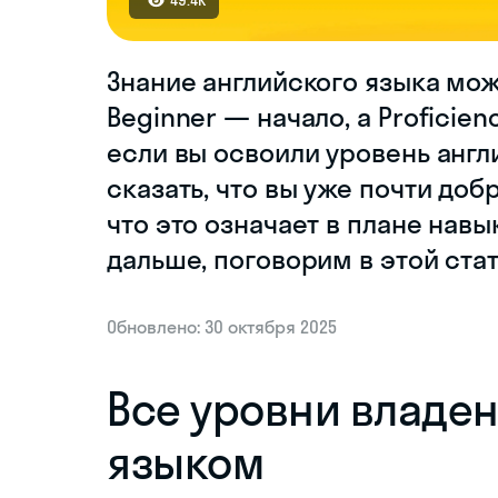
49.4K
Знание английского языка мож
Beginner — начало, а Proficien
если вы освоили уровень англи
сказать, что вы уже почти доб
что это означает в плане навы
дальше, поговорим в этой стат
Обновлено: 30 октября 2025
Все уровни владе
языком