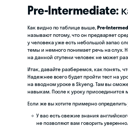
Pre-Intermediate:
к
Как видно по таблице выше,
Pre-Intermed
называют потому, что он предваряет сре
у человека уже есть небольшой запас сл
темы и немного понимает речь на слух.
на данной ступени человек не может ра
Итак, давайте разберемся, как понять, 
Надежнее всего будет пройти тест на у
на вводном уроке в Skyeng. Там вы смож
навыкам. После к уроку присоединится м
Если же вы хотите примерно определить 
У вас есть свежие знания английског
не позволяют вам говорить уверенно