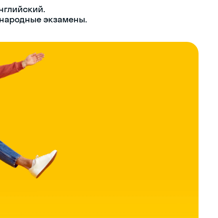
нглийский.
народные экзамены.