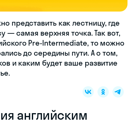
но представить как лестницу, где
cy — самая верхняя точка. Так вот,
йского Pre-Intermediate, то можно
рались до середины пути. А о том,
ков и каким будет ваше развитие
ье.
ния английским