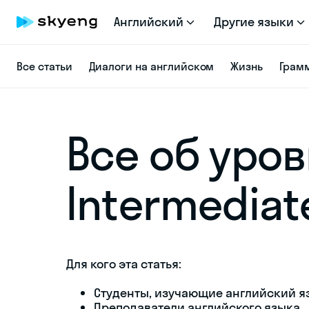
Английский
Другие языки
Все статьи
Диалоги на английском
Жизнь
Грам
Все об уров
Intermediat
Для кого эта статья:
Студенты, изучающие английский я
Преподаватели английского языка.