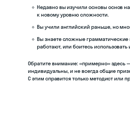
Недавно вы изучили основы основ н
к новому уровню сложности.
Вы учили английский раньше, но мно
Вы знаете сложные грамматические к
работают, или боитесь использовать и
Обратите внимание: «примерно» здесь —
индивидуальны, и не всегда общие приз
С этим справится только методист или п