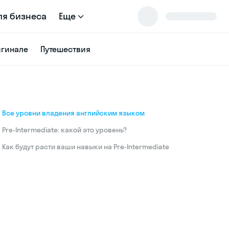
ля бизнеса
Еще
игинале
Путешествия
Все уровни владения английским языком
Pre-Intermediate: какой это уровень?
Как будут расти ваши навыки на Pre-Intermediate