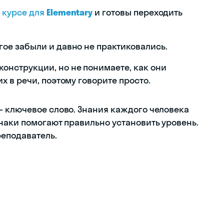
а
курсе для
Elementary
и готовы переходить
гое забыли и давно не практиковались.
онструкции, но не понимаете, как они
х в речи, поэтому говорите просто.
 ключевое слово. Знания каждого человека
наки помогают правильно установить уровень.
реподаватель.