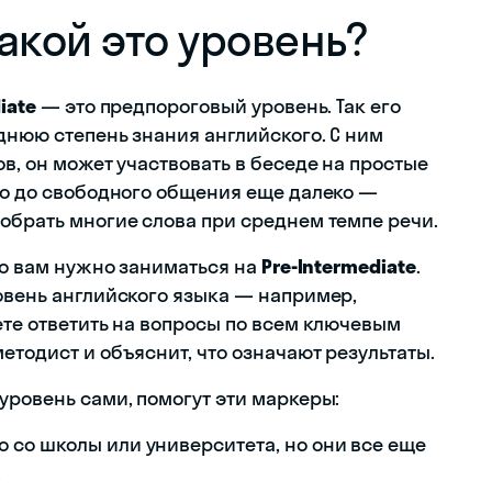
акой это уровень?
iate
— это предпороговый уровень. Так его
днюю степень знания английского. С ним
ов, он может участвовать в беседе на простые
 Но до свободного общения еще далеко —
зобрать многие слова при среднем темпе речи.
что вам нужно заниматься на
Pre-Intermediate
.
ровень английского языка — например,
ете ответить на вопросы по всем ключевым
етодист и объяснит, что означают результаты.
уровень сами, помогут эти маркеры:
о со школы или университета, но они все еще
.