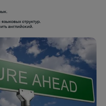
зык.
 языковых структур.
ить английский.