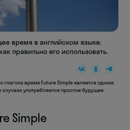
щее время в английском языке.
 как правильно его использовать.
 глагола время Future Simple является одним
е случаях употребляется простое будущее
re Simple