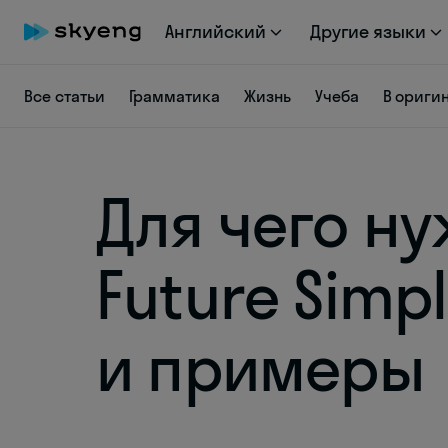
Английский
Другие языки
Все статьи
Грамматика
Жизнь
Учеба
В ориги
Для чего н
Future Simp
и примеры