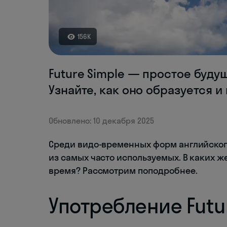
156K
Future Simple — простое буду
Узнайте, как оно образуется и
Обновлено: 10 декабря 2025
Среди видо-временных форм английского
из самых часто используемых. В каких ж
время? Рассмотрим поподробнее.
Употребление Futu