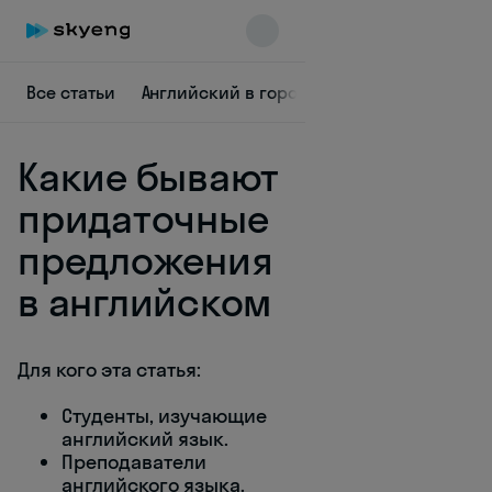
Все статьи
Английский в городах
Диалоги на анг
Какие бывают
придаточные
предложения
в английском
Skyeng Chat
online
Для кого эта статья:
Студенты, изучающие
английский язык.
Преподаватели
английского языка.