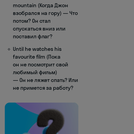
mountain (Когда Джон
взобрался на гору) — Что
потом? Он стал
спускаться вниз или
поставил флаг?
Until he watches his
favourite film (Пока
он не посмотрит свой
любимый фильм)
— Он не ляжет спать? Или
не примется за работу?