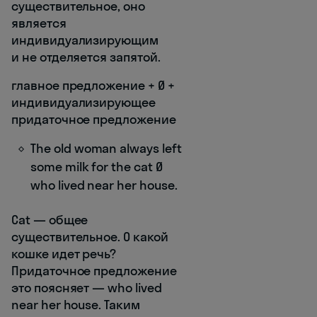
существительное, оно
является
индивидуализирующим
и не отделяется запятой.
главное предложение + Ø +
индивидуализирующее
придаточное предложение
The old woman always left
some milk for the cat Ø
who lived near her house.
Cat — общее
существительное. О какой
кошке идет речь?
Придаточное предложение
это поясняет — who lived
near her house. Таким