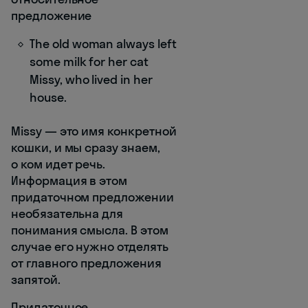
предложение
The old woman always left
some milk for her cat
Missy, who lived in her
house.
Missy — это имя конкретной
кошки, и мы сразу знаем,
о ком идет речь.
Информация в этом
придаточном предложении
необязательна для
понимания смысла. В этом
случае его нужно отделять
от главного предложения
запятой.
Придаточное