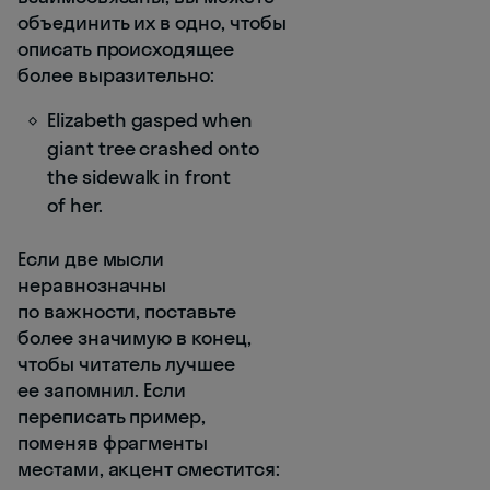
объединить их в одно, чтобы
описать происходящее
более выразительно:
Elizabeth gasped when
giant tree crashed onto
the sidewalk in front
of her.
Если две мысли
неравнозначны
по важности, поставьте
более значимую в конец,
чтобы читатель лучшее
ее запомнил. Если
переписать пример,
поменяв фрагменты
местами, акцент сместится: