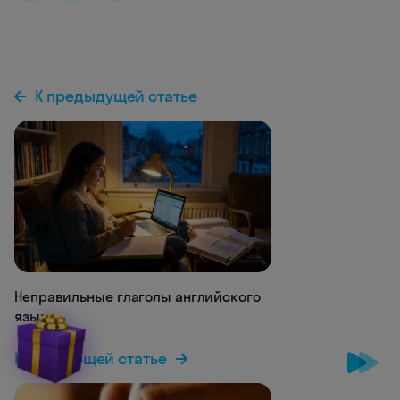
К предыдущей статье
1436.9K
Неправильные глаголы английского
языка
К следующей статье