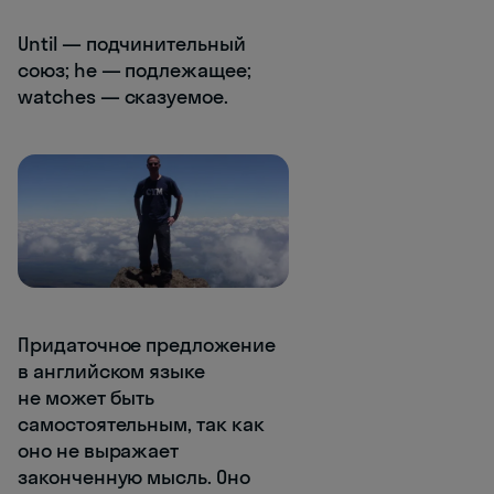
Until — подчинительный
союз; he — подлежащее;
watches — сказуемое.
Придаточное предложение
в английском языке
не может быть
самостоятельным, так как
оно не выражает
законченную мысль. Оно