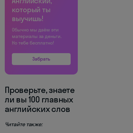
Английский,
который ты
выучишь!
Обычно мы даём эти
материалы за деньги.
Но тебе бесплатно!
Забрать
Проверьте, знаете
ли вы 100 главных
английских слов
Читайте также: