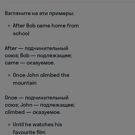
Взгляните на эти примеры:
After Bob came home from
school
After — подчинительный
союз; Bob — подлежащее;
came — сказуемое.
Once John climbed the
mountain
Once — подчинительный
союз; John — подлежащее;
climbed — сказуемое.
Until he watches his
favourite film