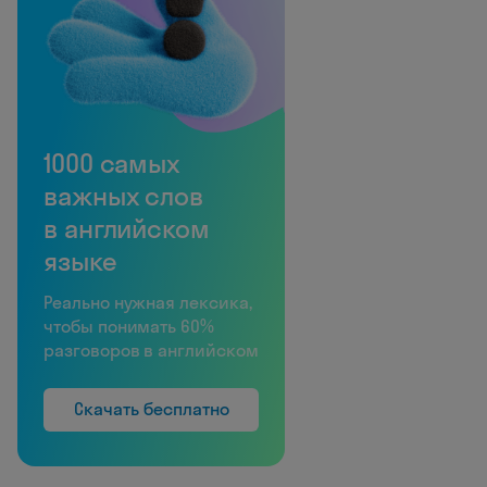
1000 самых
важных слов
в английском
языке
Реально нужная лексика,
чтобы понимать 60%
разговоров в английском
Скачать бесплатно