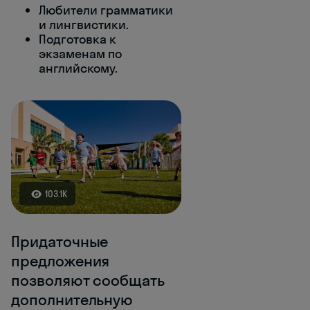
Любители грамматики
и лингвистики.
Подготовка к
экзаменам по
английскому.
103.1K
Придаточные
предложения
позволяют сообщать
дополнительную