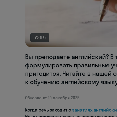
5.8K
Вы преподаете английский? В 
формулировать правильные уч
пригодится. Читайте в нашей 
к обучению английскому языку
Обновлено: 10 декабря 2025
Когда речь заходит о
занятиях английск
На ум приходят ужасные воспоминания 