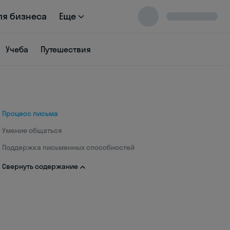
ля бизнеса
Еще
Учеба
Путешествия
Процесс письма
Умение общаться
Поддержка письменных способностей
Свернуть содержание