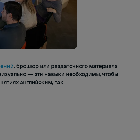
жений
, брошюр или раздаточного материала
 визуально — эти навыки необходимы, чтобы
анятиях английским, так