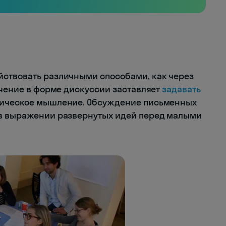
йствовать различными способами, как через
учение в форме дискуссии заставляет
задавать
тическое мышление. Обсуждение письменных
 в выражении развернутых идей перед малыми