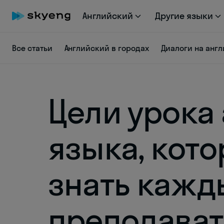
Английский
Другие языки
Все статьи
Английский в городах
Диалоги на анг
Цели урока
языка, кот
знать кажд
преподават