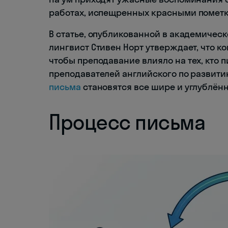
работах, испещренных красными пометка
В статье, опубликованной в академическом
лингвист Стивен Норт утверждает, что к
чтобы преподавание влияло на тех, кто пи
преподавателей английского по развити
письма
становятся все шире и углублённ
Процесс письма