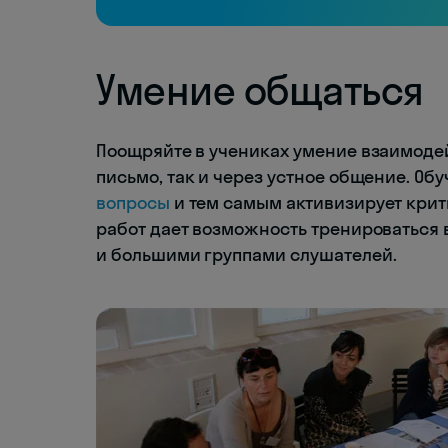
Умение общаться
Поощряйте в учениках умение взаимоде
письмо, так и через устное общение. Об
вопросы
и тем самым активизирует кри
работ дает возможность тренироваться
и большими группами слушателей.