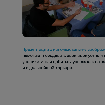
Презентации с использованием изобра
помогают передавать свои идеи устно и
ученики могли добиться успеха как на з
и в дальнейшей карьере.