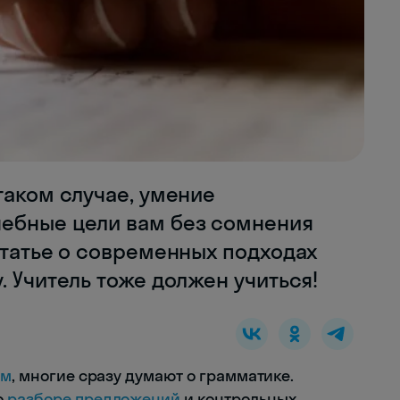
таком случае, умение
ебные цели вам без сомнения
статье о современных подходах
. Учитель тоже должен учиться!
им
, многие сразу думают о грамматике.
о
разборе предложений
и контрольных