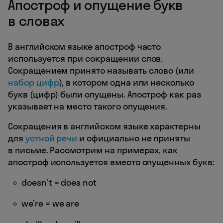
Апостроф и опущение букв
в словах
В английском языке апостроф часто
используется при сокращении слов.
Сокращением принято называть слово (или
набор цифр
), в котором одна или несколько
букв (цифр) были опущены. Апостроф как раз
указывает на место такого опущения.
Сокращения в английском языке характерны
для
устной речи
и официально не приняты
в письме. Рассмотрим на примерах, как
апостроф используется вместо опущенных букв:
doesn’t = does not
we’re = we are