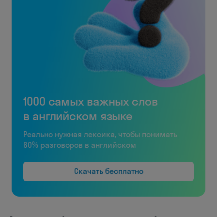
1000 самых важных слов
в английском языке
Реально нужная лексика, чтобы понимать
60% разговоров в английском
Скачать бесплатно