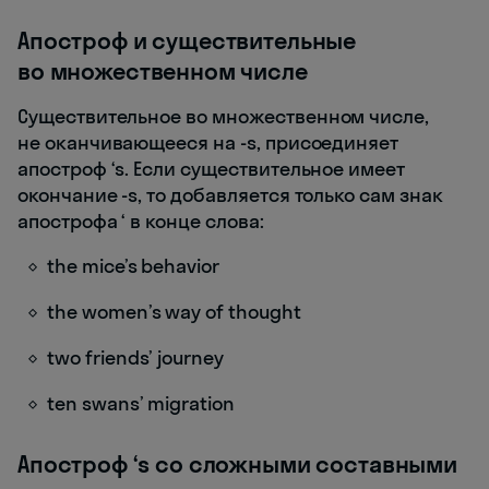
Апостроф и существительные
во множественном числе
Существительное во множественном числе,
не оканчивающееся на -s, присоединяет
апостроф ‘s. Если существительное имеет
окончание -s, то добавляется только сам знак
апострофа ‘ в конце слова:
the mice’s behavior
the women’s way of thought
two friends’ journey
ten swans’ migration
Апостроф ‘s со сложными составными