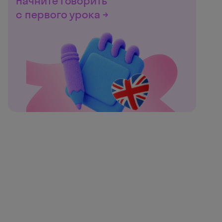
Начните говорить
с первого урока →