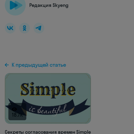
Редакция Skyeng
К предыдущей статье
18.7K
Секреты согласования времен Simple