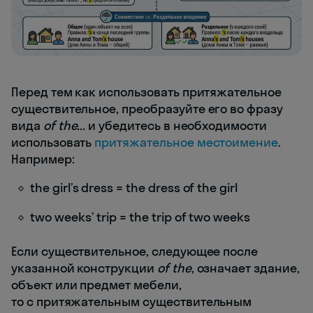
Перед тем как использовать притяжательное
существительное, преобразуйте его во фразу
вида
of the...
и убедитесь в необходимости
использовать
притяжательное местоимение
.
Например:
the girl’s dress = the dress of the girl
two weeks’ trip = the trip of two weeks
Если существительное, следующее после
указанной конструкции
of the
, означает здание,
объект или предмет мебели,
то с притяжательным существительным