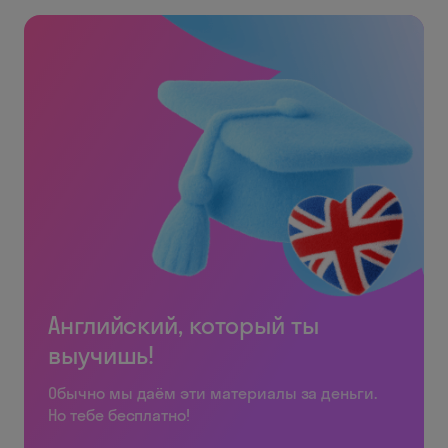
Английский, который ты
выучишь!
Обычно мы даём эти материалы за деньги.
Но тебе бесплатно!