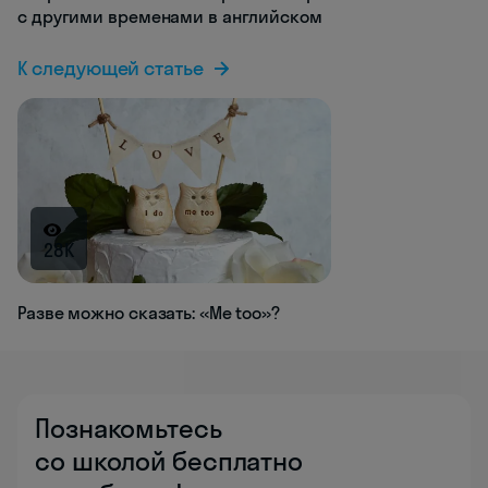
с другими временами в английском
К следующей статье
28K
Разве можно сказать: «Me too»?
Познакомьтесь
со школой бесплатно