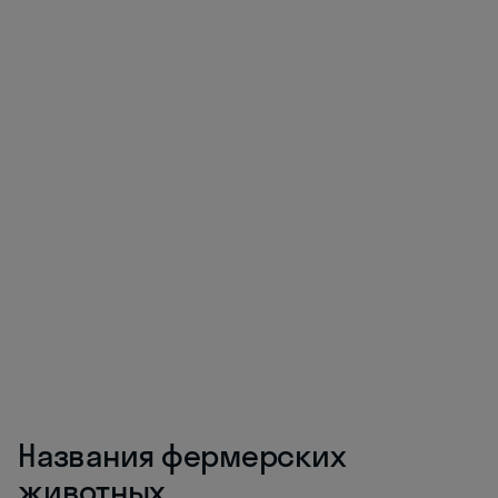
Названия фермерских
животных