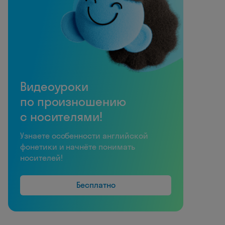
Видеоуроки
по произношению
с носителями!
Узнаете особенности английской
фонетики и начнёте понимать
носителей!
Бесплатно