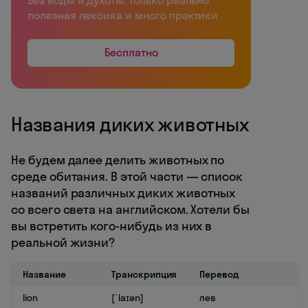
Без воды и духоты: только реально
полезная лексика и много практики
Бесплатно
Названия диких животных
Не будем далее делить животных по
среде обитания. В этой части — список
названий различных диких животных
со всего света на английском. Хотели бы
вы встретить кого-нибудь из них в
реальной жизни?
Название
Транскрипция
Перевод
lion
[ˈlaɪən]
лев