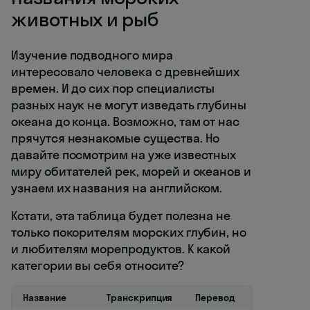
животных и рыб
Изучение подводного мира
интересовало человека с древнейших
времен. И до сих пор специалисты
разных наук не могут изведать глубины
океана до конца. Возможно, там от нас
прячутся незнакомые существа. Но
давайте посмотрим на уже известных
миру обитателей рек, морей и океанов и
узнаем их названия на английском.
Кстати, эта таблица будет полезна не
только покорителям морских глубин, но
и любителям морепродуктов. К какой
категории вы себя относите?
Название
Транскрипция
Перевод