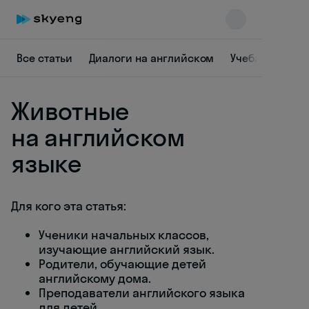
Все статьи
Диалоги на английском
Учеба
Грамм
Животные
на английском
языке
Skyeng Chat
online
Для кого эта статья:
Ученики начальных классов,
изучающие английский язык.
Родители, обучающие детей
английскому дома.
Преподаватели английского языка
для детей.