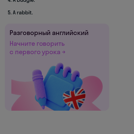
A rabbit.
Разговорный английский
Начните говорить
с первого урока →