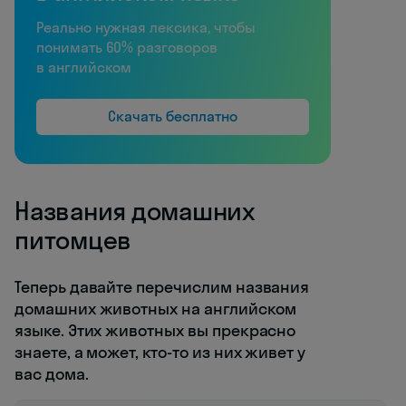
Реально нужная лексика, чтобы
понимать 60% разговоров
в английском
Скачать бесплатно
Названия домашних
питомцев
Теперь давайте перечислим названия
домашних животных на английском
языке. Этих животных вы прекрасно
знаете, а может, кто-то из них живет у
вас дома.