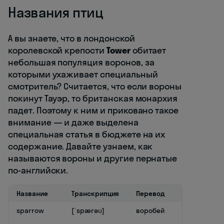
Названия птиц
А вы знаете, что в лондонской
королевской крепости
Tower
обитает
небольшая популяция воронов, за
которыми ухаживает специальный
смотритель? Считается, что если вороны
покинут Тауэр, то британская монархия
падет. Поэтому к ним и приковано такое
внимание — и даже выделена
специальная статья в бюджете на их
содержание. Давайте узнаем, как
называются вороны и другие пернатые
по-английски.
Название
Транскрипция
Перевод
sparrow
[ˈspærəʊ]
воробей