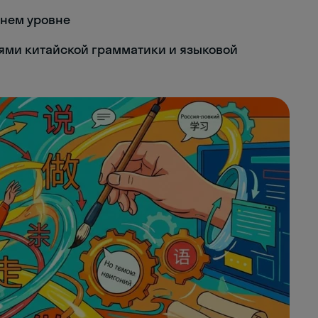
днем уровне
ями китайской грамматики и языковой