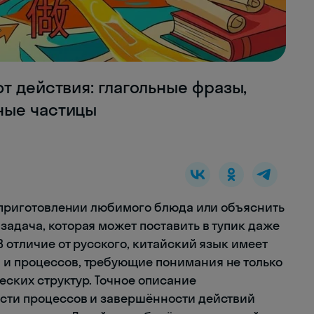
т действия: глагольные фразы,
ные частицы
о приготовлении любимого блюда или объяснить
задача, которая может поставить в тупик даже
В отличие от русского, китайский язык имеет
 и процессов, требующие понимания не только
еских структур. Точное описание
ости процессов и завершённости действий