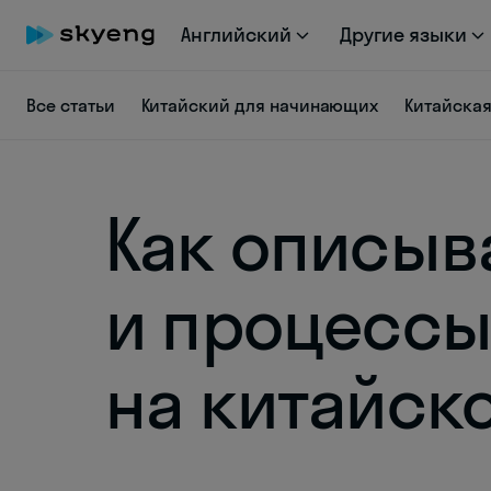
Английский
Другие языки
Все статьи
Китайский для начинающих
Китайска
Как описыв
и процесс
на китайск