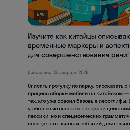
NEW
Изучите как китайцы описываю
временные маркеры и аспект
для совершенствования речи!
Обновлено: 13 февраля 2026
Описать прогулку по парку, рассказать 
процесс сборки мебели на китайском — 
тех, кто уже освоил базовые иероглифы. 
уникальные способы передачи действий
лексики, но и специфических грамматич
последовательности событий, длительн