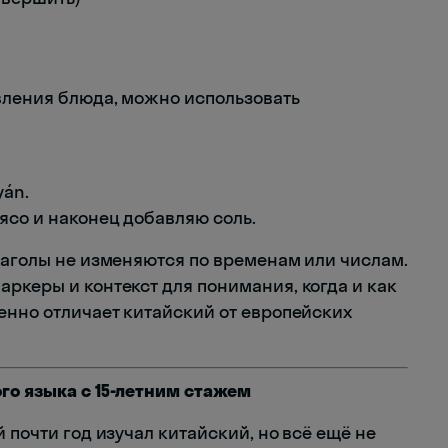
овления блюда, можно использовать
yán.
ясо и наконец добавляю соль.
глаголы не изменяются по временам или числам.
ркеры и контекст для понимания, когда и как
венно отличает китайский от европейских
го языка с 15-летним стажем
 почти год изучал китайский, но всё ещё не