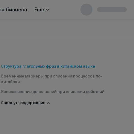
ля бизнеса
Еще
Структура глагольных фраз в китайском языке
Временные маркеры при описании процессов по-
китайски
Использование дополнений при описании действий
Свернуть содержание