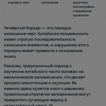
порядка черт
написание
практика
каллиграфии,
следование
правилам
Четвёртый барьер — это порядок
написания черт. Китайская письменность
имеет строгую последовательность
написания элементов, и нарушение этого
порядка может привести к искажению
знака.
Наконец, традиционный подход к
изучению китайского часто основан на
механическом запоминании, что делает
процесс монотонным и скучным. Но
именно здесь кроется ключ к решению:
правильные стратегии запоминания могут
превратить пугающую задачу в
увлекательный квест. 🧩