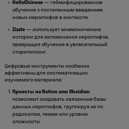
HelloChinese
— геймифицированное
обучение с постепенным введением
новых иероглифов в контексте.
Zizzle
— использует мнемонические
истории для запоминания иероглифов,
превращая обучение в увлекательный
сторителлинг.
Цифровые инструменты особенно
эффективны для систематизации
изучаемого материала:
Проекты на Notion или Obsidian
позволяют создавать связанные базы
данных иероглифов, группируя их по
радикалам, темам или уровню
сложности.