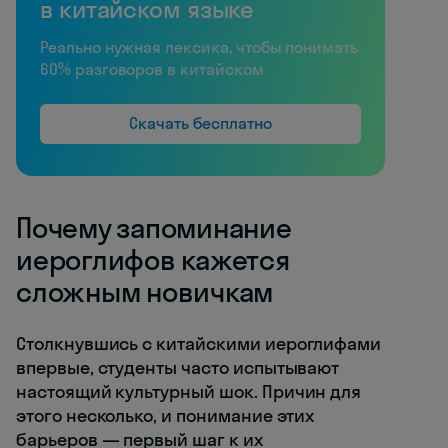
в китайском языке
Реально нужная лексика, чтобы понимать
60% разговоров в китайском
Скачать бесплатно
Почему запоминание
иероглифов кажется
сложным новичкам
Столкнувшись с китайскими иероглифами
впервые, студенты часто испытывают
настоящий культурный шок. Причин для
этого несколько, и понимание этих
барьеров — первый шаг к их