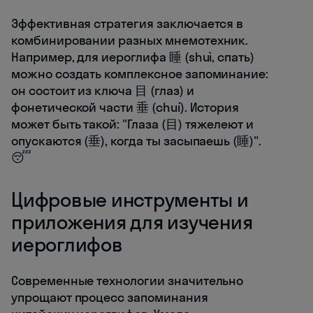
Эффективная стратегия заключается в
комбинировании разных мнемотехник.
Например, для иероглифа 睡 (shuì, спать)
можно создать комплексное запоминание:
он состоит из ключа 目 (глаз) и
фонетической части 垂 (chuí). История
может быть такой: "Глаза (目) тяжелеют и
опускаются (垂), когда ты засыпаешь (睡)".
😴
Цифровые инструменты и
приложения для изучения
иероглифов
Современные технологии значительно
упрощают процесс запоминания