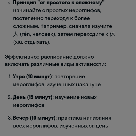
Принцип "от простого к сложному"
:
начинайте с простых иероглифов,
постепенно переходя к более
сложным. Например, сначала изучите
人 (rén, человек), затем переходите к 休
(xiū, отдыхать).
Эффективное расписание должно
включать различные виды активности:
Утро (10 минут)
: повторение
иероглифов, изученных накануне
День (15 минут)
: изучение новых
иероглифов
Вечер (10 минут)
: практика написания
всех иероглифов, изученных за день