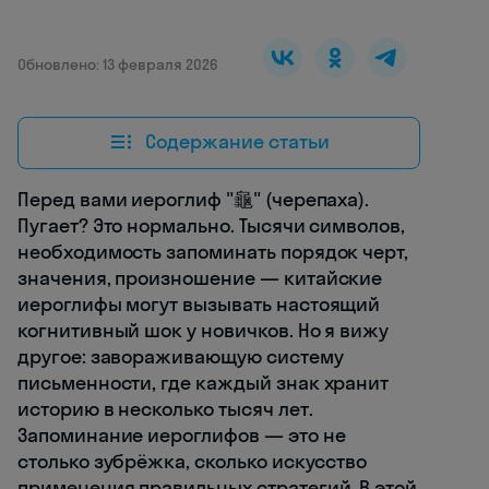
Обновлено: 13 февраля 2026
Содержание статьи
Перед вами иероглиф "龜" (черепаха).
Пугает? Это нормально. Тысячи символов,
необходимость запоминать порядок черт,
значения, произношение — китайские
иероглифы могут вызывать настоящий
когнитивный шок у новичков. Но я вижу
другое: завораживающую систему
письменности, где каждый знак хранит
историю в несколько тысяч лет.
Запоминание иероглифов — это не
столько зубрёжка, сколько искусство
применения правильных стратегий. В этой