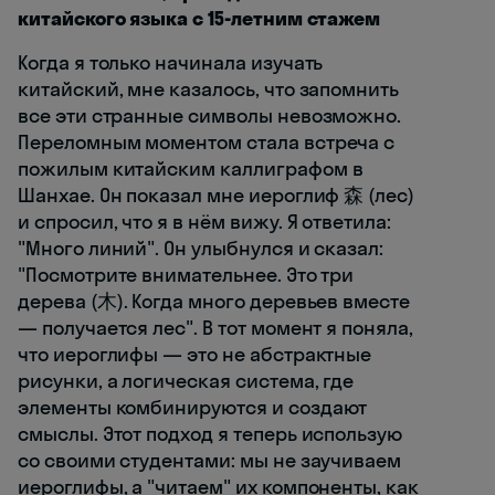
китайского языка с 15-летним стажем
Когда я только начинала изучать
китайский, мне казалось, что запомнить
все эти странные символы невозможно.
Переломным моментом стала встреча с
пожилым китайским каллиграфом в
Шанхае. Он показал мне иероглиф 森 (лес)
и спросил, что я в нём вижу. Я ответила:
"Много линий". Он улыбнулся и сказал:
"Посмотрите внимательнее. Это три
дерева (木). Когда много деревьев вместе
— получается лес". В тот момент я поняла,
что иероглифы — это не абстрактные
рисунки, а логическая система, где
элементы комбинируются и создают
смыслы. Этот подход я теперь использую
со своими студентами: мы не заучиваем
иероглифы, а "читаем" их компоненты, как