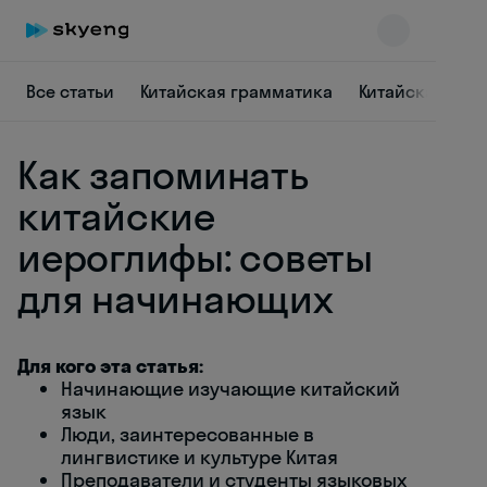
Все статьи
Китайская грамматика
Китайская лек
Как запоминать
китайские
иероглифы: советы
для начинающих
Skyeng Chat
online
Для кого эта статья:
Начинающие изучающие китайский
язык
Люди, заинтересованные в
лингвистике и культуре Китая
Преподаватели и студенты языковых