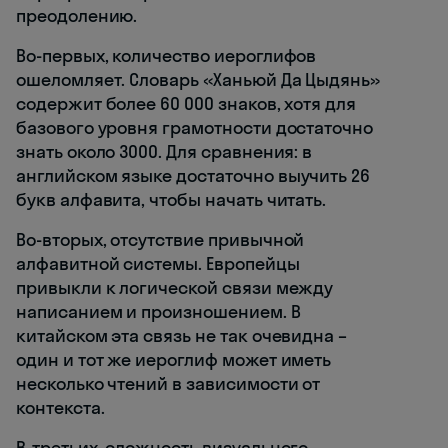
преодолению.
Во-первых, количество иероглифов
ошеломляет. Словарь «Ханьюй Да Цыдянь»
содержит более 60 000 знаков, хотя для
базового уровня грамотности достаточно
знать около 3000. Для сравнения: в
английском языке достаточно выучить 26
букв алфавита, чтобы начать читать.
Во-вторых, отсутствие привычной
алфавитной системы. Европейцы
привыкли к логической связи между
написанием и произношением. В
китайском эта связь не так очевидна –
один и тот же иероглиф может иметь
несколько чтений в зависимости от
контекста.
В-третьих, сложность визуального