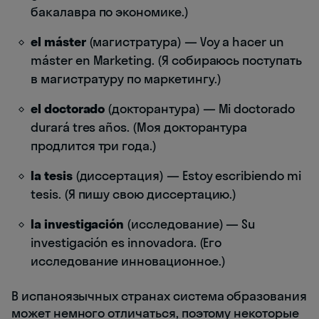
бакалавра по экономике.)
el máster
(магистратура) — Voy a hacer un
máster en Marketing. (Я собираюсь поступать
в магистратуру по маркетингу.)
el doctorado
(докторантура) — Mi doctorado
durará tres años. (Моя докторантура
продлится три года.)
la tesis
(диссертация) — Estoy escribiendo mi
tesis. (Я пишу свою диссертацию.)
la investigación
(исследование) — Su
investigación es innovadora. (Его
исследование инновационное.)
В испаноязычных странах система образования
может немного отличаться, поэтому некоторые