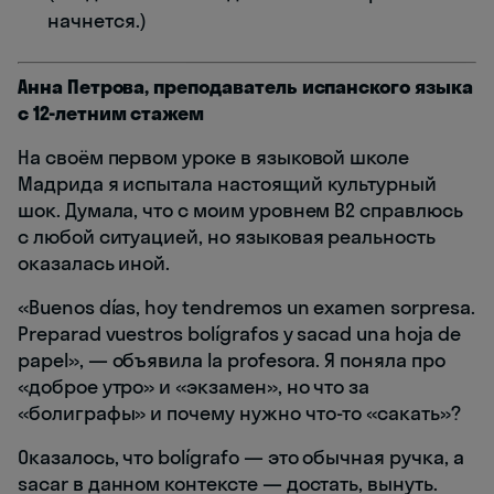
начнется.)
Анна Петрова, преподаватель испанского языка
с 12-летним стажем
На своём первом уроке в языковой школе
Мадрида я испытала настоящий культурный
шок. Думала, что с моим уровнем B2 справлюсь
с любой ситуацией, но языковая реальность
оказалась иной.
«Buenos días, hoy tendremos un examen sorpresa.
Preparad vuestros bolígrafos y sacad una hoja de
papel», — объявила la profesora. Я поняла про
«доброе утро» и «экзамен», но что за
«болиграфы» и почему нужно что-то «сакать»?
Оказалось, что bolígrafo — это обычная ручка, а
sacar в данном контексте — достать, вынуть.