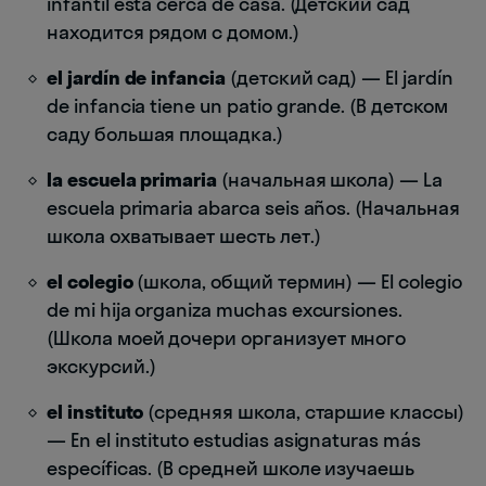
infantil está cerca de casa. (Детский сад
находится рядом с домом.)
el jardín de infancia
(детский сад) — El jardín
de infancia tiene un patio grande. (В детском
саду большая площадка.)
la escuela primaria
(начальная школа) — La
escuela primaria abarca seis años. (Начальная
школа охватывает шесть лет.)
el colegio
(школа, общий термин) — El colegio
de mi hija organiza muchas excursiones.
(Школа моей дочери организует много
экскурсий.)
el instituto
(средняя школа, старшие классы)
— En el instituto estudias asignaturas más
específicas. (В средней школе изучаешь