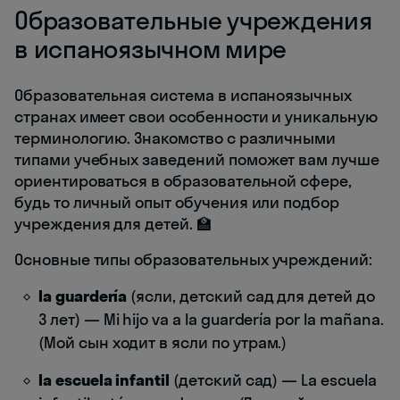
Образовательные учреждения
в испаноязычном мире
Образовательная система в испаноязычных
странах имеет свои особенности и уникальную
терминологию. Знакомство с различными
типами учебных заведений поможет вам лучше
ориентироваться в образовательной сфере,
будь то личный опыт обучения или подбор
учреждения для детей. 🏫
Основные типы образовательных учреждений:
la guardería
(ясли, детский сад для детей до
3 лет) — Mi hijo va a la guardería por la mañana.
(Мой сын ходит в ясли по утрам.)
la escuela infantil
(детский сад) — La escuela