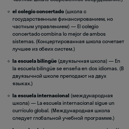
el colegio concertado
(школа с
государственным финансированием, но
частным управлением) — El colegio
concertado combina lo mejor de ambos
sistemas. (Концертированная школа сочетает
лучшее из обеих систем.)
la escuela bilingüe
(двуязычная школа) — En
la escuela bilingüe se enseña en dos idiomas. (В
двуязычной школе преподают на двух
языках.)
la escuela internacional
(международная
школа) — La escuela internacional sigue un
currículo global. (Международная школа
следует глобальной учебной программе.)