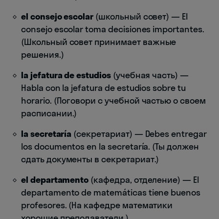
el consejo escolar
(школьный совет) — El
consejo escolar toma decisiones importantes.
(Школьный совет принимает важные
решения.)
la jefatura de estudios
(учебная часть) —
Habla con la jefatura de estudios sobre tu
horario. (Поговори с учебной частью о своем
расписании.)
la secretaría
(секретариат) — Debes entregar
los documentos en la secretaría. (Ты должен
сдать документы в секретариат.)
el departamento
(кафедра, отделение) — El
departamento de matemáticas tiene buenos
profesores. (На кафедре математики
хорошие преподаватели.)