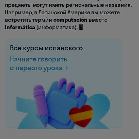
предметы могут иметь региональные названия.
Например, в Латинской Америке вы можете
встретить термин
computación
вместо
informática
(информатика). 🖥️
Все курсы испанского
Начните говорить
с первого урока →