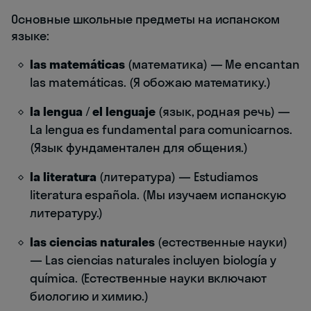
Основные школьные предметы на испанском
языке:
las matemáticas
(математика) — Me encantan
las matemáticas. (Я обожаю математику.)
la lengua
/
el lenguaje
(язык, родная речь) —
La lengua es fundamental para comunicarnos.
(Язык фундаментален для общения.)
la literatura
(литература) — Estudiamos
literatura española. (Мы изучаем испанскую
литературу.)
las ciencias naturales
(естественные науки)
— Las ciencias naturales incluyen biología y
química. (Естественные науки включают
биологию и химию.)