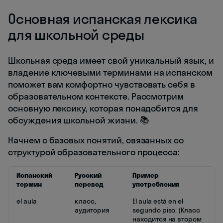
Основная испанская лексика
для школьной среды
Школьная среда имеет свой уникальный язык, и
владение ключевыми терминами на испанском
поможет вам комфортно чувствовать себя в
образовательном контексте. Рассмотрим
основную лексику, которая понадобится для
обсуждения школьной жизни. 📚
Начнем с базовых понятий, связанных со
структурой образовательного процесса:
Испанский
Русский
Пример
термин
перевод
употребления
el aula
класс,
El aula está en el
аудитория
segundo piso. (Класс
находится на втором