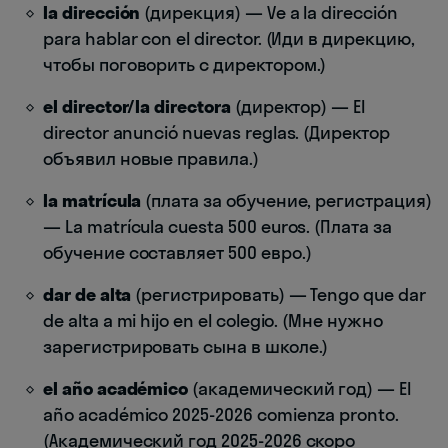
la dirección
(дирекция) — Ve a la dirección
para hablar con el director. (Иди в дирекцию,
чтобы поговорить с директором.)
el director/la directora
(директор) — El
director anunció nuevas reglas. (Директор
объявил новые правила.)
la matrícula
(плата за обучение, регистрация)
— La matrícula cuesta 500 euros. (Плата за
обучение составляет 500 евро.)
dar de alta
(регистрировать) — Tengo que dar
de alta a mi hijo en el colegio. (Мне нужно
зарегистрировать сына в школе.)
el año académico
(академический год) — El
año académico 2025-2026 comienza pronto.
(Академический год 2025-2026 скоро