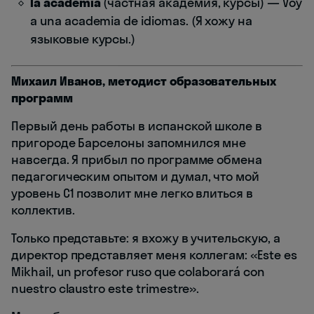
la academia
(частная академия, курсы) — Voy
a una academia de idiomas. (Я хожу на
языковые курсы.)
Михаил Иванов, методист образовательных
программ
Первый день работы в испанской школе в
пригороде Барселоны запомнился мне
навсегда. Я прибыл по программе обмена
педагогическим опытом и думал, что мой
уровень C1 позволит мне легко влиться в
коллектив.
Только представьте: я вхожу в учительскую, а
директор представляет меня коллегам: «Este es
Mikhail, un profesor ruso que colaborará con
nuestro claustro este trimestre».