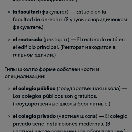
la facultad
(факультет) — Estudio en la
facultad de derecho. (Я учусь на юридическом
факультете.)
el rectorado
(ректорат) — El rectorado está en
el edificio principal. (Ректорат находится в
главном здании.)
Типы школ по форме собственности и
специализации:
el colegio público
(государственная школа) —
Los colegios públicos son gratuitos.
(Государственные школы бесплатные.)
el colegio privado
(частная школа) — El colegio
privado tiene instalaciones modernas. (В
частной школе современное оборудование.)