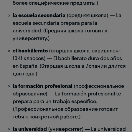
более специфические предметы.)
la escuela secundaria
(средняя школа) — La
escuela secundaria prepara para la
universidad. (Средняя школа готовит к
университету.)
el bachillerato
(старшая школа, эквивалент
10-11 классов) — El bachillerato dura dos años
en España. (Старшая школа в Испании длится
два года.)
la formación profesional
(профессиональное
образование) — La formación profesional te
prepara para un trabajo específico.
(Профессиональное образование готовит
тебя к конкретной работе.)
la universidad
(университет) — La universidad