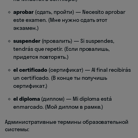
aprobar
(сдать, пройти) — Necesito aprobar
este examen. (Мне нужно сдать этот
экзамен.)
suspender
(провалить) — Si suspendes,
tendrás que repetir. (Если провалишь,
придется повторять.)
el certificado
(сертификат) — Al final recibirás
un certificado. (В конце ты получишь
сертификат.)
el diploma
(диплом) — Mi diploma está
enmarcado. (Мой диплом в рамке.)
Административные термины образовательной
системы: