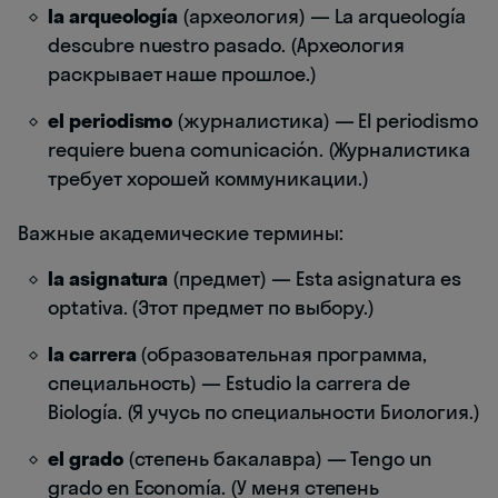
la arqueología
(археология) — La arqueología
descubre nuestro pasado. (Археология
раскрывает наше прошлое.)
el periodismo
(журналистика) — El periodismo
requiere buena comunicación. (Журналистика
требует хорошей коммуникации.)
Важные академические термины:
la asignatura
(предмет) — Esta asignatura es
optativa. (Этот предмет по выбору.)
la carrera
(образовательная программа,
специальность) — Estudio la carrera de
Biología. (Я учусь по специальности Биология.)
el grado
(степень бакалавра) — Tengo un
grado en Economía. (У меня степень