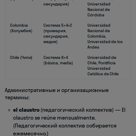
секундария)
Universidad
Nacional de
Córdoba
Colombia
Система 5+4+2
Universidad
(Колумбия)
(примария,
Nacional de
секундария,
Colombia,
медия)
Universidad de los
Andes
Chile (Чили)
Система 8+4
Universidad de
(básica, media)
Chile, Pontificia
Universidad
Católica de Chile
Административные и организационные
термины:
el claustro
(педагогический коллектив) — El
claustro se reúne mensualmente.
(Педагогический коллектив собирается
ежемесячно.)