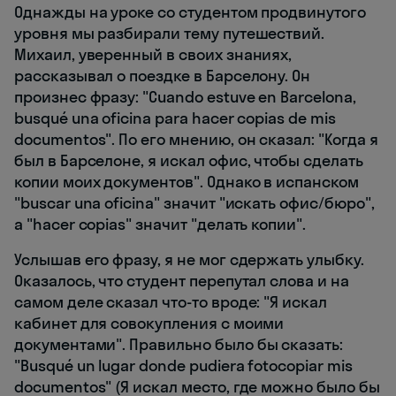
Однажды на уроке со студентом продвинутого
уровня мы разбирали тему путешествий.
Михаил, уверенный в своих знаниях,
рассказывал о поездке в Барселону. Он
произнес фразу: "Cuando estuve en Barcelona,
busqué una oficina para hacer copias de mis
documentos". По его мнению, он сказал: "Когда я
был в Барселоне, я искал офис, чтобы сделать
копии моих документов". Однако в испанском
"buscar una oficina" значит "искать офис/бюро",
а "hacer copias" значит "делать копии".
Услышав его фразу, я не мог сдержать улыбку.
Оказалось, что студент перепутал слова и на
самом деле сказал что-то вроде: "Я искал
кабинет для совокупления с моими
документами". Правильно было бы сказать:
"Busqué un lugar donde pudiera fotocopiar mis
documentos" (Я искал место, где можно было бы