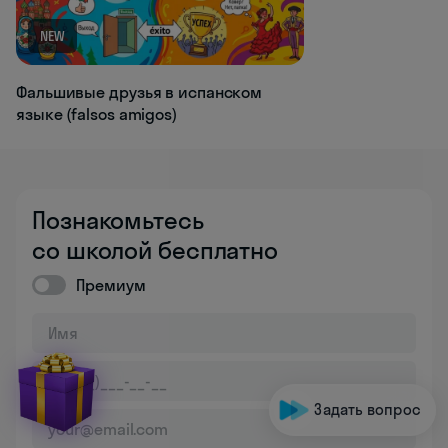
NEW
Фальшивые друзья в испанском
языке (falsos amigos)
Познакомьтесь
со школой бесплатно
Премиум
Задать вопрос