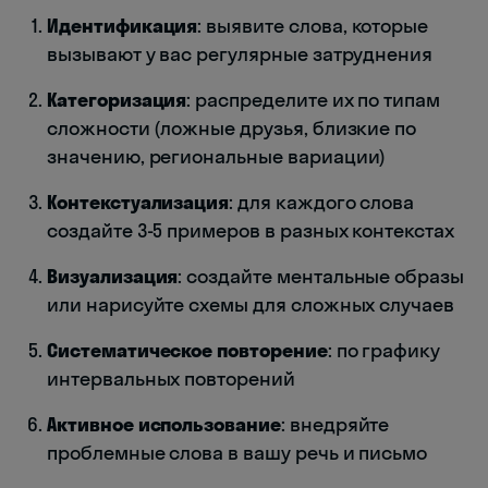
Идентификация
: выявите слова, которые
вызывают у вас регулярные затруднения
Категоризация
: распределите их по типам
сложности (ложные друзья, близкие по
значению, региональные вариации)
Контекстуализация
: для каждого слова
создайте 3-5 примеров в разных контекстах
Визуализация
: создайте ментальные образы
или нарисуйте схемы для сложных случаев
Систематическое повторение
: по графику
интервальных повторений
Активное использование
: внедряйте
проблемные слова в вашу речь и письмо