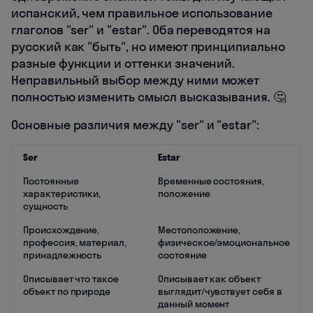
испанский, чем правильное использование
глаголов "ser" и "estar". Оба переводятся на
русский как "быть", но имеют принципиально
разные функции и оттенки значений.
Неправильный выбор между ними может
полностью изменить смысл высказывания. 🤔
Основные различия между "ser" и "estar":
Ser
Estar
Постоянные
Временные состояния,
характеристики,
положение
сущность
Происхождение,
Местоположение,
профессия, материал,
физическое/эмоциональное
принадлежность
состояние
Описывает что такое
Описывает как объект
объект по природе
выглядит/чувствует себя в
данный момент