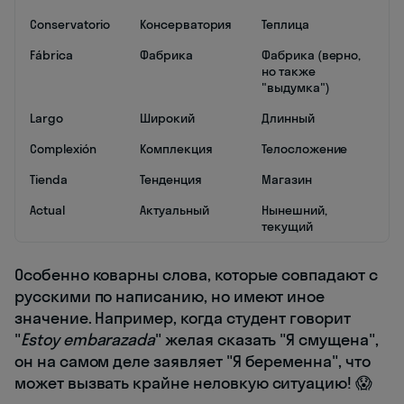
Conservatorio
Консерватория
Теплица
Fábrica
Фабрика
Фабрика (верно,
но также
"выдумка")
Largo
Широкий
Длинный
Complexión
Комплекция
Телосложение
Tienda
Тенденция
Магазин
Actual
Актуальный
Нынешний,
текущий
Особенно коварны слова, которые совпадают с
русскими по написанию, но имеют иное
значение. Например, когда студент говорит
"
Estoy embarazada
" желая сказать "Я смущена",
он на самом деле заявляет "Я беременна", что
может вызвать крайне неловкую ситуацию! 😱