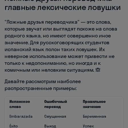
главные лексические ловушки
"Ложные друзья переводчика" — это слова,
которые звучат или выглядят похоже на слова
родного языка, но имеют совершенно иное
значение. Для русскоговорящих студентов
испанский язык полон таких ловушек. Их
неверное использование может привести не
только к недопониманию, но иногда и к
комичным или неловким ситуациям. 🙈
Давайте рассмотрим наиболее
распространенные примеры:
Испанское
Ошибочный
Правильное
слово
перевод
значение
Embarazada
Смущенная
Беременная
Éxito
Выход
Успех