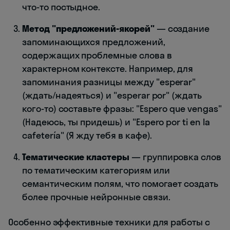
что-то постыдное.
Метод "предложений-якорей"
— создание
запоминающихся предложений,
содержащих проблемные слова в
характерном контексте. Например, для
запоминания разницы между "esperar"
(ждать/надеяться) и "esperar por" (ждать
кого-то) составьте фразы: "Espero que vengas"
(Надеюсь, ты придешь) и "Espero por ti en la
cafetería" (Я жду тебя в кафе).
Тематические кластеры
— группировка слов
по тематическим категориям или
семантическим полям, что помогает создать
более прочные нейронные связи.
Особенно эффективные техники для работы с