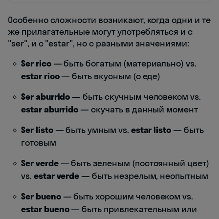
Особенно сложности возникают, когда одни и те
же прилагательные могут употребляться и с
"ser", и с "estar", но с разными значениями:
Ser rico
— быть богатым (материально) vs.
estar rico
— быть вкусным (о еде)
Ser aburrido
— быть скучным человеком vs.
estar aburrido
— скучать в данный момент
Ser listo
— быть умным vs.
estar listo
— быть
готовым
Ser verde
— быть зеленым (постоянный цвет)
vs.
estar verde
— быть незрелым, неопытным
Ser bueno
— быть хорошим человеком vs.
estar bueno
— быть привлекательным или