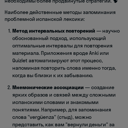
необходимы более продвинутые стратегии. 🧠
Наиболее действенные методы запоминания
проблемной испанской лексики:
Метод интервальных повторений
— научно
обоснованный подход, использующий
оптимальные интервалы для повторения
материала. Приложения вроде Anki или
Quizlet автоматизируют этот процесс,
напоминая повторить слова именно тогда,
когда вы близки к их забыванию.
Мнемонические ассоциации
— создание
ярких образов и связей между сложными
испанскими словами и знакомыми
понятиями. Например, для запоминания
слова "vergüenza" (стыд), можно
представить, как вам "вернули деньги" за