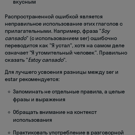
вкусным
Распространенной ошибкой является
неправильное использование этих глаголов с
прилагательными. Например, фраза "
Soy
cansado
" (с использованием ser) ошибочно
переводится как "Я устал", хотя на самом деле
означает "Я утомительный человек". Правильно
сказать "
Estoy cansado
".
Для лучшего усвоения разницы между ser и
estar рекомендуется:
Запоминать не отдельные правила, а целые
фразы и выражения
Обращать внимание на контекст
использования
Практиковать употребление в разговорной