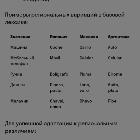
Примеры региональных вариаций в базовой
лексике:
Значение
Испания
Мексика
Аргентина
Машина
Coche
Carro
Auto
Мобильный
Móvil
Celular
Celular
телефон
Ручка
Bolígrafo
Pluma
Birome
Деньги
Dinero,
Lana,
Guita,
pasta
varo
plata
Мальчик
Chaval,
Chavo
Pibe
chico
Для успешной адаптации к региональным
различиям: