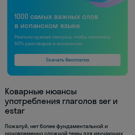
1000 самых важных слов
в испанском языке
Реально нужная лексика, чтобы понимать
60% разговоров в испанском
Скачать бесплатно
Коварные нюансы
употребления глаголов ser и
estar
Пожалуй, нет более фундаментальной и
одновременно сложной темы для изучающих