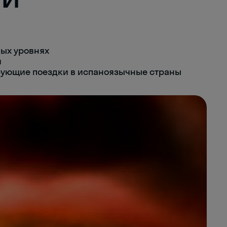
ых уровнях
и
рующие поездки в испаноязычные страны