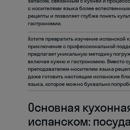
запасом, связанным с кухней и процесс
с носителями языка более естественны
рецепты и позволяет глубже понять кул
гастрономии.
Хотите превратить изучение испанской 
приключение с профессиональной подд
предлагает уникальную методику погруж
включая кухню и гастрономию. Вместо с
преподавателем-носителем языка рецепт
даже готовить настоящие испанские блю
языка, которое можно буквально попробо
Основная кухонная
испанском: посуда