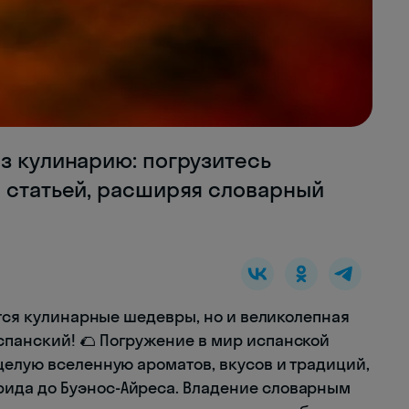
з кулинарию: погрузитесь
й статьей, расширяя словарный
ются кулинарные шедевры, но и великолепная
панский! 🌮 Погружение в мир испанской
целую вселенную ароматов, вкусов и традиций,
ида до Буэнос-Айреса. Владение словарным