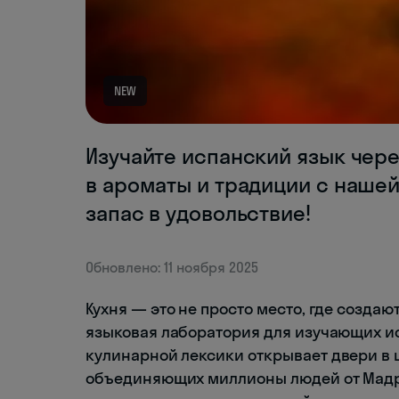
NEW
Изучайте испанский язык чере
в ароматы и традиции с наше
запас в удовольствие!
Обновлено: 11 ноября 2025
Кухня — это не просто место, где созда
языковая лаборатория для изучающих ис
кулинарной лексики открывает двери в 
объединяющих миллионы людей от Мадр