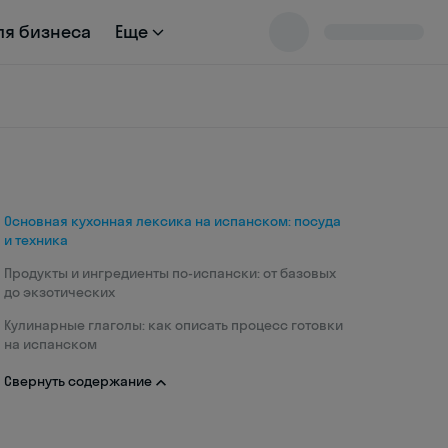
ля бизнеса
Еще
Основная кухонная лексика на испанском: посуда
и техника
Продукты и ингредиенты по-испански: от базовых
до экзотических
Кулинарные глаголы: как описать процесс готовки
на испанском
Свернуть содержание