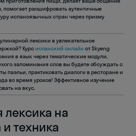
ом приготовления пищи, делает ваше общение
м, помогает расшифровать аутентичные
ьтуру испаноязычных стран через призму
кулинарной лексики в увлекательное
ержкой? Курс
испанский онлайн
от Skyeng
ения в язык через тематические модули,
ухого запоминания слов вы будете обсуждать с
ы паэльи, практиковать диалоги в ресторане и
да во время уроков! Эффективное изучение
вать на вкус.
 лексика на
 и техника