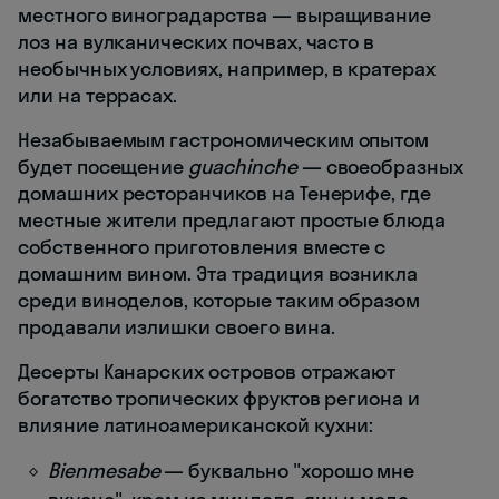
местного виноградарства — выращивание
лоз на вулканических почвах, часто в
необычных условиях, например, в кратерах
или на террасах.
Незабываемым гастрономическим опытом
будет посещение
guachinche
— своеобразных
домашних ресторанчиков на Тенерифе, где
местные жители предлагают простые блюда
собственного приготовления вместе с
домашним вином. Эта традиция возникла
среди виноделов, которые таким образом
продавали излишки своего вина.
Десерты Канарских островов отражают
богатство тропических фруктов региона и
влияние латиноамериканской кухни:
Bienmesabe
— буквально "хорошо мне