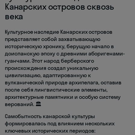
Канарских островов сквозь
века
Культурное наследие Канарских островов
представляет собой захватывающую
историческую хронику, берущую начало в
доиспанскую эпоху с древними аборигенами-
гуанчами. Этот народ берберского
происхождения создал уникальную
цивилизацию, адаптированную к
вулканической природе архипелага, оставив
после себя лингвистические элементы,
архитектурные памятники и особую систему
верований. 🏛️
Самобытность канарской культуры
формировалась под влиянием нескольких
ключевых исторических периодов: