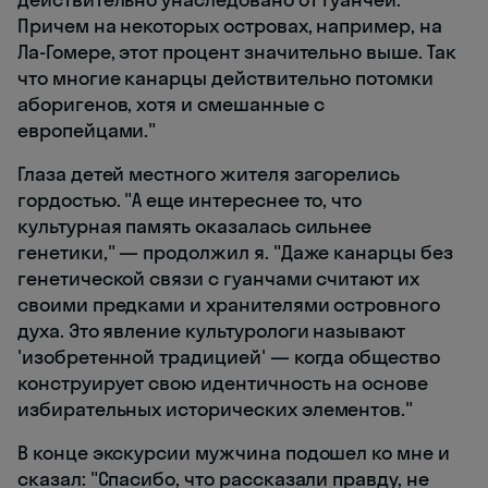
Причем на некоторых островах, например, на
Ла-Гомере, этот процент значительно выше. Так
что многие канарцы действительно потомки
аборигенов, хотя и смешанные с
европейцами."
Глаза детей местного жителя загорелись
гордостью. "А еще интереснее то, что
культурная память оказалась сильнее
генетики," — продолжил я. "Даже канарцы без
генетической связи с гуанчами считают их
своими предками и хранителями островного
духа. Это явление культурологи называют
'изобретенной традицией' — когда общество
конструирует свою идентичность на основе
избирательных исторических элементов."
В конце экскурсии мужчина подошел ко мне и
сказал: "Спасибо, что рассказали правду, не