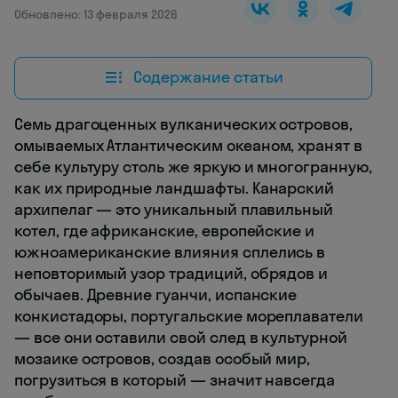
Обновлено: 13 февраля 2026
Содержание статьи
Семь драгоценных вулканических островов,
омываемых Атлантическим океаном, хранят в
себе культуру столь же яркую и многогранную,
как их природные ландшафты. Канарский
архипелаг — это уникальный плавильный
котел, где африканские, европейские и
южноамериканские влияния сплелись в
неповторимый узор традиций, обрядов и
обычаев. Древние гуанчи, испанские
конкистадоры, португальские мореплаватели
— все они оставили свой след в культурной
мозаике островов, создав особый мир,
погрузиться в который — значит навсегда