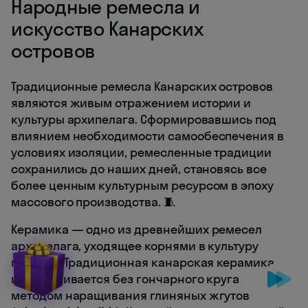
Народные ремесла и
искусство Канарских
островов
Традиционные ремесла Канарских островов
являются живым отражением истории и
культуры архипелага. Сформировавшись под
влиянием необходимости самообеспечения в
условиях изоляции, ремесленные традиции
сохранились до наших дней, становясь все
более ценным культурным ресурсом в эпоху
массового производства. 🧵
Керамика — одно из древнейших ремесел
архипелага, уходящее корнями в культуру
гуанчей. Традиционная канарская керамика
изготавливается без гончарного круга
методом наращивания глиняных жгутов