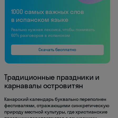
1000 самых важных слов
в испанском языке
Реально нужная лексика, чтобы понимать
60% разговоров в испанском
Скачать бесплатно
Традиционные праздники и
карнавалы островитян
Канарский календарь буквально переполнен
фестивалями, отражающими синкретическую
природу местной культуры, где христианские