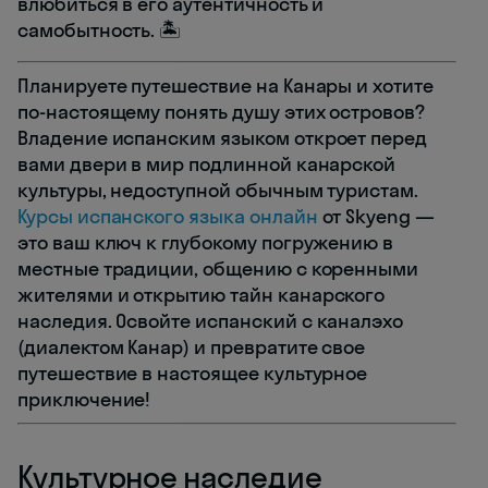
влюбиться в его аутентичность и
самобытность. 🏝️
Планируете путешествие на Канары и хотите
по-настоящему понять душу этих островов?
Владение испанским языком откроет перед
вами двери в мир подлинной канарской
культуры, недоступной обычным туристам.
Курсы испанского языка онлайн
от Skyeng —
это ваш ключ к глубокому погружению в
местные традиции, общению с коренными
жителями и открытию тайн канарского
наследия. Освойте испанский с каналэхо
(диалектом Канар) и превратите свое
путешествие в настоящее культурное
приключение!
Культурное наследие