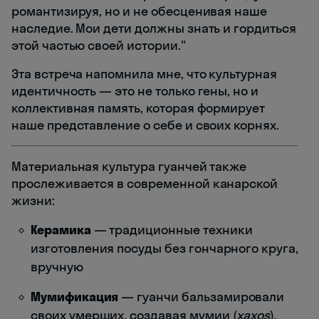
романтизируя, но и не обесценивая наше
наследие. Мои дети должны знать и гордиться
этой частью своей истории."
Эта встреча напомнила мне, что культурная
идентичность — это не только гены, но и
коллективная память, которая формирует
наше представление о себе и своих корнях.
Материальная культура гуанчей также
прослеживается в современной канарской
жизни:
Керамика
— традиционные техники
изготовления посуды без гончарного круга,
вручную
Мумификация
— гуанчи бальзамировали
своих умерших, создавая мумии (
xaxos
),