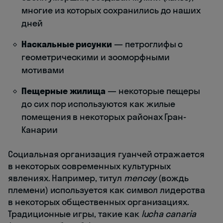
многие из которых сохранились до наших
дней
Наскальные рисунки
— петроглифы с
геометрическими и зооморфными
мотивами
Пещерные жилища
— некоторые пещеры
до сих пор используются как жилые
помещения в некоторых районах Гран-
Канарии
Социальная организация гуанчей отражается
в некоторых современных культурных
явлениях. Например, титул
mencey
(вождь
племени) используется как символ лидерства
в некоторых общественных организациях.
Традиционные игры, такие как
lucha canaria