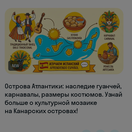
NEW
Острова Атлантики: наследие гуанчей,
карнавалы, размеры костюмов. Узнай
больше о культурной мозаике
на Канарских островах!