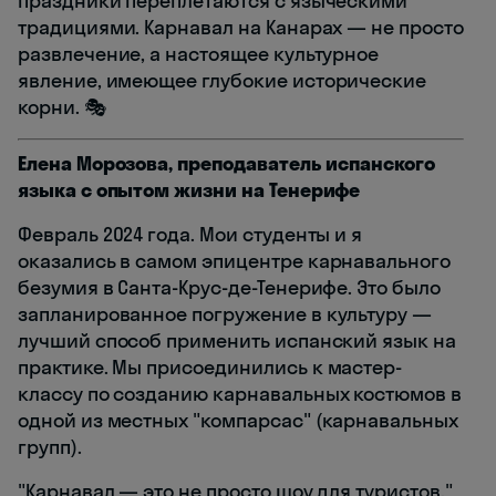
праздники переплетаются с языческими
традициями. Карнавал на Канарах — не просто
развлечение, а настоящее культурное
явление, имеющее глубокие исторические
корни. 🎭
Елена Морозова, преподаватель испанского
языка с опытом жизни на Тенерифе
Февраль 2024 года. Мои студенты и я
оказались в самом эпицентре карнавального
безумия в Санта-Крус-де-Тенерифе. Это было
запланированное погружение в культуру —
лучший способ применить испанский язык на
практике. Мы присоединились к мастер-
классу по созданию карнавальных костюмов в
одной из местных "компарсас" (карнавальных
групп).
"Карнавал — это не просто шоу для туристов,"