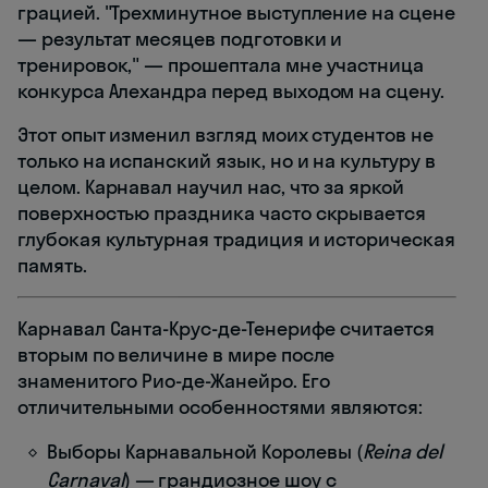
грацией. "Трехминутное выступление на сцене
— результат месяцев подготовки и
тренировок," — прошептала мне участница
конкурса Алехандра перед выходом на сцену.
Этот опыт изменил взгляд моих студентов не
только на испанский язык, но и на культуру в
целом. Карнавал научил нас, что за яркой
поверхностью праздника часто скрывается
глубокая культурная традиция и историческая
память.
Карнавал Санта-Крус-де-Тенерифе считается
вторым по величине в мире после
знаменитого Рио-де-Жанейро. Его
отличительными особенностями являются:
Выборы Карнавальной Королевы (
Reina del
Carnaval
) — грандиозное шоу с