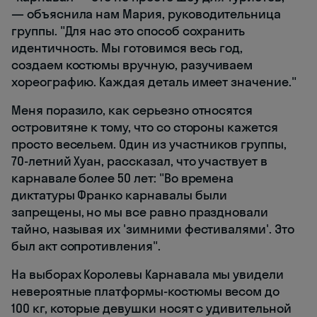
— объяснила нам Мария, руководительница
группы. "Для нас это способ сохранить
идентичность. Мы готовимся весь год,
создаем костюмы вручную, разучиваем
хореографию. Каждая деталь имеет значение."
Меня поразило, как серьезно относятся
островитяне к тому, что со стороны кажется
просто весельем. Один из участников группы,
70-летний Хуан, рассказал, что участвует в
карнавале более 50 лет: "Во времена
диктатуры Франко карнавалы были
запрещены, но мы все равно праздновали
тайно, называя их 'зимними фестивалями'. Это
был акт сопротивления".
На выборах Королевы Карнавала мы увидели
невероятные платформы-костюмы весом до
100 кг, которые девушки носят с удивительной