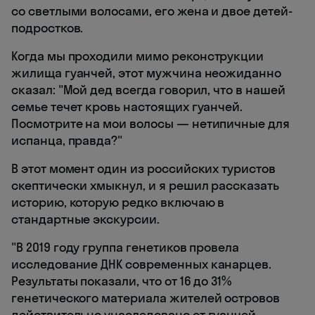
со светлыми волосами, его жена и двое детей-
подростков.
Когда мы проходили мимо реконструкции
жилища гуанчей, этот мужчина неожиданно
сказал: "Мой дед всегда говорил, что в нашей
семье течет кровь настоящих гуанчей.
Посмотрите на мои волосы — нетипичные для
испанца, правда?"
В этот момент один из российских туристов
скептически хмыкнул, и я решил рассказать
историю, которую редко включаю в
стандартные экскурсии.
"В 2019 году группа генетиков провела
исследование ДНК современных канарцев.
Результаты показали, что от 16 до 31%
генетического материала жителей островов
действительно унаследовано от гуанчей.