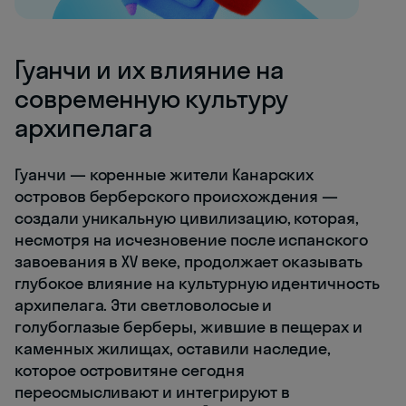
Гуанчи и их влияние на
современную культуру
архипелага
Гуанчи — коренные жители Канарских
островов берберского происхождения —
создали уникальную цивилизацию, которая,
несмотря на исчезновение после испанского
завоевания в XV веке, продолжает оказывать
глубокое влияние на культурную идентичность
архипелага. Эти светловолосые и
голубоглазые берберы, жившие в пещерах и
каменных жилищах, оставили наследие,
которое островитяне сегодня
переосмысливают и интегрируют в