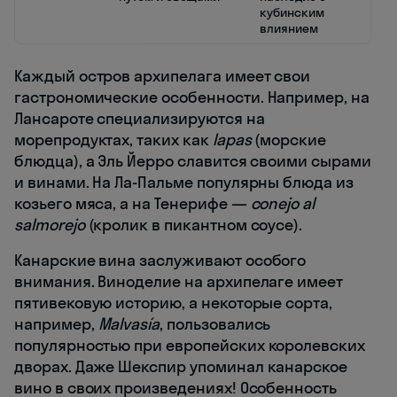
кубинским
влиянием
Каждый остров архипелага имеет свои
гастрономические особенности. Например, на
Лансароте специализируются на
морепродуктах, таких как
lapas
(морские
блюдца), а Эль Йерро славится своими сырами
и винами. На Ла-Пальме популярны блюда из
козьего мяса, а на Тенерифе —
conejo al
salmorejo
(кролик в пикантном соусе).
Канарские вина заслуживают особого
внимания. Виноделие на архипелаге имеет
пятивековую историю, а некоторые сорта,
например,
Malvasía
, пользовались
популярностью при европейских королевских
дворах. Даже Шекспир упоминал канарское
вино в своих произведениях! Особенность