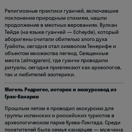
Религиозные практики гуанчей, включавшие
поклонение природным стихиям, нашли
продолжение в местных верованиях. Вулкан
Тейде (на языке гуанчей — Echeyde), который
аборигены считали обителью злого духа
Гуайоты, сегодня стал символом Тенерифе и
объектом множества легенд. Священные
места (
almogaren
), где гуанчи проводили
ритуалы, сегодня привлекают как археологов,
так и любителей эзотерики.
Мигель Родригес, историк и экскурсовод из
Гран-Канарии
Прошлым летом я проводил экскурсию для
группы испанских и российских туристов в
археологическом парке Куэва-Пинтада. Среди
посетителей была семья канарцев — мужчина