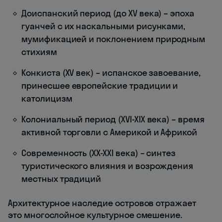
Доиспанский период (до XV века) – эпоха
гуанчей с их наскальными рисунками,
мумификацией и поклонением природным
стихиям
Конкиста (XV век) – испанское завоевание,
принесшее европейские традиции и
католицизм
Колониальный период (XVI-XIX века) – время
активной торговли с Америкой и Африкой
Современность (XX-XXI века) – синтез
туристического влияния и возрождения
местных традиций
Архитектурное наследие островов отражает
это многослойное культурное смешение.