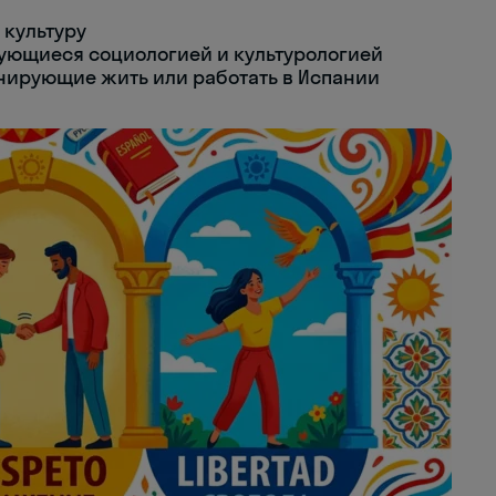
 культуру
сующиеся социологией и культурологией
нирующие жить или работать в Испании