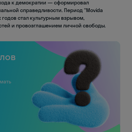
хода к демократии — сформировал
альной справедливости. Период "Movida
х годов стал культурным взрывом,
тей и провозглашением личной свободы.
слов
имать