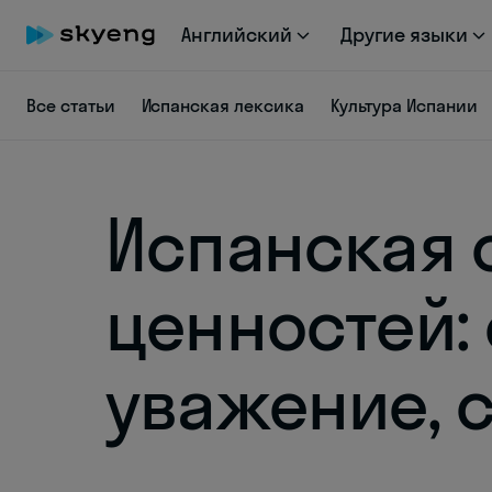
Английский
Другие языки
Все статьи
Испанская лексика
Культура Испании
Испанская 
ценностей: 
уважение, 