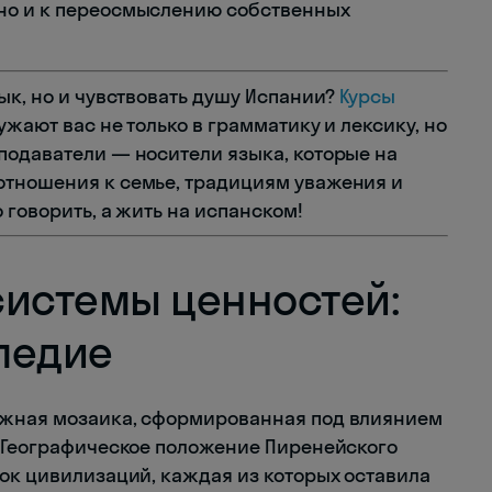
но и к переосмыслению собственных
ык, но и чувствовать душу Испании?
Курсы
ужают вас не только в грамматику и лексику, но
подаватели — носители языка, которые на
отношения к семье, традициям уважения и
 говорить, а жить на испанском!
системы ценностей:
ледие
ожная мозаика, сформированная под влиянием
. Географическое положение Пиренейского
ток цивилизаций, каждая из которых оставила