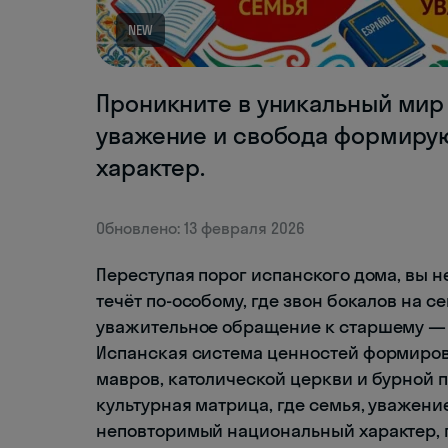
NEW
Проникните в уникальный мир 
уважение и свобода формиру
характер.
Обновлено: 13 февраля 2026
Переступая порог испанского дома, вы н
течёт по-особому, где звон бокалов на 
уважительное обращение к старшему — 
Испанская система ценностей формиров
мавров, католической церкви и бурной 
культурная матрица, где семья, уважен
неповторимый национальный характер, п