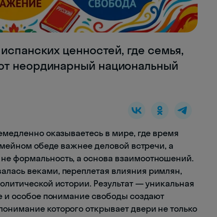
испанских ценностей, где семья,
ют неординарный национальный
емедленно оказываетесь в мире, где время
семейном обеде важнее деловой встречи, а
не формальность, а основа взаимоотношений.
алась веками, переплетая влияния римлян,
политической истории. Результат — уникальная
ие и особое понимание свободы создают
онимание которого открывает двери не только