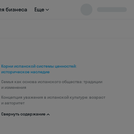
ля бизнеса
Еще
Корни испанской системы ценностей:
историческое наследие
Семья как основа испанского общества: традиции
и изменения
Концепция уважения в испанской культуре: возраст
и авторитет
Свернуть содержание