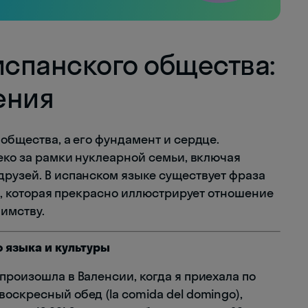
испанского общества:
ения
 общества, а его фундамент и сердце.
леко за рамки нуклеарной семьи, включая
друзей. В испанском языке существует фраза
ом), которая прекрасно иллюстрирует отношение
имству.
о языка и культуры
произошла в Валенсии, когда я приехала по
оскресный обед (la comida del domingo),