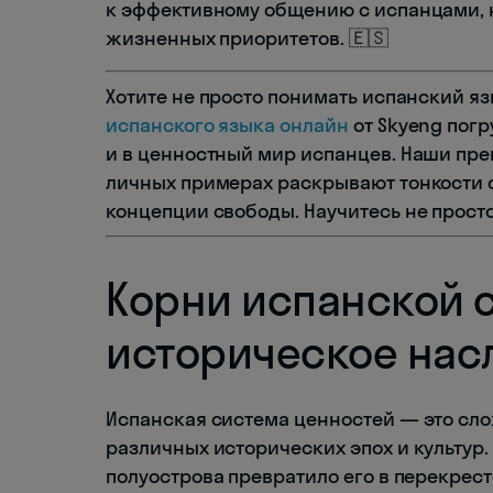
к эффективному общению с испанцами, 
жизненных приоритетов. 🇪🇸
Хотите не просто понимать испанский яз
испанского языка онлайн
от Skyeng погр
и в ценностный мир испанцев. Наши пре
личных примерах раскрывают тонкости 
концепции свободы. Научитесь не просто
Корни испанской 
историческое нас
Испанская система ценностей — это сл
различных исторических эпох и культур
полуострова превратило его в перекрес