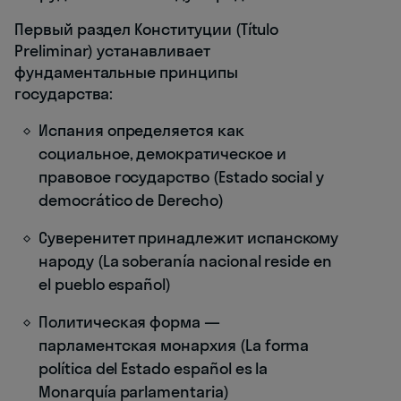
Первый раздел Конституции (Título
Preliminar) устанавливает
фундаментальные принципы
государства:
Испания определяется как
социальное, демократическое и
правовое государство (Estado social y
democrático de Derecho)
Суверенитет принадлежит испанскому
народу (La soberanía nacional reside en
el pueblo español)
Политическая форма —
парламентская монархия (La forma
política del Estado español es la
Monarquía parlamentaria)