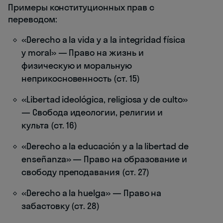
Примеры конституционных прав с
переводом:
«Derecho a la vida y a la integridad física
y moral» — Право на жизнь и
физическую и моральную
неприкосновенность (ст. 15)
«Libertad ideológica, religiosa y de culto»
— Свобода идеологии, религии и
культа (ст. 16)
«Derecho a la educación y a la libertad de
enseñanza» — Право на образование и
свободу преподавания (ст. 27)
«Derecho a la huelga» — Право на
забастовку (ст. 28)