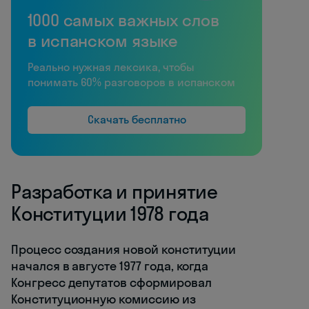
1000 самых важных слов
в испанском языке
Реально нужная лексика, чтобы
понимать 60% разговоров в испанском
Скачать бесплатно
Разработка и принятие
Конституции 1978 года
Процесс создания новой конституции
начался в августе 1977 года, когда
Конгресс депутатов сформировал
Конституционную комиссию из