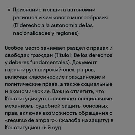
Признание и защита автономии
регионов и языкового многообразия
(El derecho a la autonomía de las
nacionalidades y regiones)
Особое место занимает раздел о правах и
свободах граждан (Título I: De los derechos
y deberes fundamentales). Документ
гарантирует широкий спектр прав,
включая классические гражданские и
политические права, а также социальные
и экономические. Важно отметить, что
Конституция устанавливает специальные
механизмы судебной защиты основных
прав, включая возможность обращения с
«recurso de amparo» (жалоба на защиту) в
Конституционный суд.