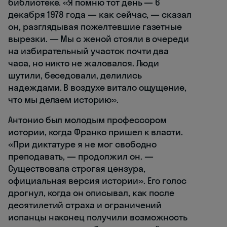
библиотеке. «Я помню тот день — 6
декабря 1978 года — как сейчас, — сказал
он, разглядывая пожелтевшие газетные
вырезки. — Мы с женой стояли в очереди
на избирательный участок почти два
часа, но никто не жаловался. Люди
шутили, беседовали, делились
надеждами. В воздухе витало ощущение,
что мы делаем историю».
Антонио был молодым профессором
истории, когда Франко пришел к власти.
«При диктатуре я не мог свободно
преподавать, — продолжил он. —
Существовала строгая цензура,
официальная версия истории». Его голос
дрогнул, когда он описывал, как после
десятилетий страха и ограничений
испанцы наконец получили возможность