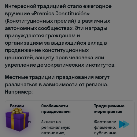
Интересной традицией стало ежегодное
вручение «Premios Constitución»
(Конституционных премий) в различных
автономных сообществах. Эти награды
присуждаются гражданам и
организациям за выдающийся вклад в
продвижение конституционных
ценностей, защиту прав человека или
укрепление демократических институтов.
Местные традиции празднования могут
различаться в зависимости от региона.
Например:
Регион
Особенности
Традиционные
празднования
мероприятия
Андалусия
Акцент на
Фестивали
региональную
фламенко,
автономию,
публичные