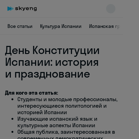
Все статьи
Культура Испании
Испанская граммати
День Конституции
Испании: история
и празднование
Skyeng Chat
online
Для кого эта статья:
Студенты и молодые профессионалы,
интересующиеся политологией и
историей Испании
Изучающие испанский язык и
культурные аспекты Испании
Общая публика, заинтересованная в
современных демократических