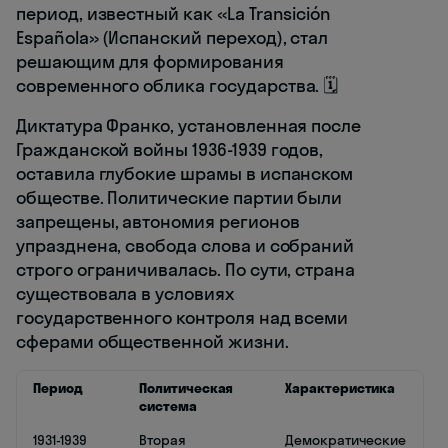
период, известный как «La Transición
Española» (Испанский переход), стал
решающим для формирования
современного облика государства. 🗓️
Диктатура Франко, установленная после
Гражданской войны 1936-1939 годов,
оставила глубокие шрамы в испанском
обществе. Политические партии были
запрещены, автономия регионов
упразднена, свобода слова и собраний
строго ограничивалась. По сути, страна
существовала в условиях
государственного контроля над всеми
сферами общественной жизни.
Период
Политическая
Характеристика
система
1931-1939
Вторая
Демократические