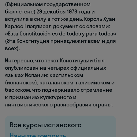
(Официальном государственном
бюллетене) 29 декабря 1978 года и
вступила в силу в тот же день. Король Хуан
Карлос I подписал документ со словами:
«Esta Constitución es de todos y para todos»
(Эта Конституция принадлежит всем и для
всех).
Интересно, что текст Конституции был
опубликован на четырех официальных
языках Испании: кастильском
(испанском), каталанском, галисийском и
баскском, что подчеркивало стремление
к признанию культурного и
лингвистического разнообразия страны.
Все курсы испанского
Начните говорить