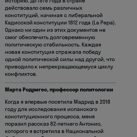
историю. До 1978 года в стране
действовало семь различных
конституций, начиная с либеральной
Кадисской конституции 1812 года (La Pepa).
Однако ни один из этих документов не
смог обеспечить долговременную
политическую стабильность. Каждая
новая конституция отражала победу
одной политической силы над другой, что
приводило к непрекращающемуся циклу
конфликтов.
Марта Родригес, профессор политологии
Когда я впервые посетила Мадрид в 2018
году для исследования испанского
конституционного процесса, меня
поразил рассказ 82-летнего Антонио,
которого я встретила в Национальной