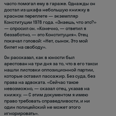
часто помогал ему в гараже. Однажды он
достал из шкафа небольшую книжку в
красном переплете — экземпляр
Конституции 1978 года. «Знаешь, что это?»
— спросил он. «Конечно, — ответил я
беззаботно, — это Конституция». Отец
покачал головой: «Нет, сынок. Это мой
билет на свободу».
Он рассказал, как в юности был
арестован на три дня за то, что в его такси
нашли листовки оппозиционной партии,
которые оставил пассажир. Без суда, без
права на адвоката. «Сейчас такое
невозможно, — сказал отец, указав на
книжку. — С этим документом я имею
право требовать справедливости, и ни
один полицейский не может этого
игнорировать».