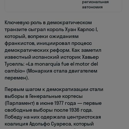
региональная
автономия
Ключевую роль в демократическом
транзите сыграл король Хуан Карлос I,
который, вопреки ожиданиям
франкистов, инициировал процесс
демократических реформ. Как заметил
известный испанский историк Хавьер
Туселль: «La monarquía fue el motor del
cambio» (Монархия стала двигателем
перемен).
Первым шагом к демократизации стали
выборы в Генеральные кортесы
(Парламент) в июне 1977 года — первые
свободные выборы после 1936 года.
Победу на них одержала центристская
коалиция Адольфо Суареса, который