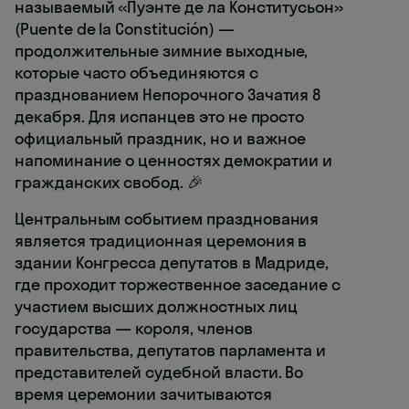
называемый «Пуэнте де ла Конститусьон»
(Puente de la Constitución) —
продолжительные зимние выходные,
которые часто объединяются с
празднованием Непорочного Зачатия 8
декабря. Для испанцев это не просто
официальный праздник, но и важное
напоминание о ценностях демократии и
гражданских свобод. 🎉
Центральным событием празднования
является традиционная церемония в
здании Конгресса депутатов в Мадриде,
где проходит торжественное заседание с
участием высших должностных лиц
государства — короля, членов
правительства, депутатов парламента и
представителей судебной власти. Во
время церемонии зачитываются